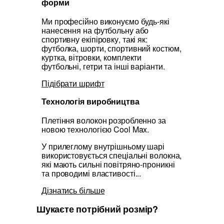
форми
Ми професійно виконуємо будь-які
нанесення на футбольну або
спортивну екіпіровку, такі як:
футболка, шорти, спортивний костюм,
куртка, вітровки, комплекти
футбольні, гетри та інші варіанти.
Підібрати шрифт
Технологія виробництва
Плетіння волокон розробленно за
новою технологією Cool Max.
У прилеглому внутрішньому шарі
використовується спеціальні волокна,
які мають сильні повітряно-проникні
та проводимі властивості...
Дізнатись більше
Шукаєте потрібний розмір?