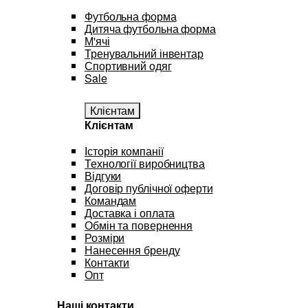
Футбольна форма
Дитяча футбольна форма
М'ячі
Тренувальний інвентар
Спортивний одяг
Sale
Клієнтам
Клієнтам
Історія компанії
Технології виробництва
Відгуки
Договір публічної оферти
Командам
Доставка і оплата
Обмін та повернення
Розміри
Нанесення бренду
Контакти
Опт
Наші контакти