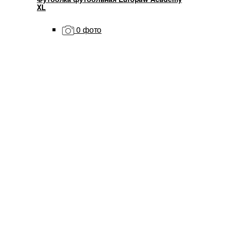
XL
0 фото