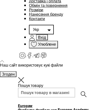
Доставка і оплата
Обмін та повернення
Розміри
Нанесення бренду
Контакти
Укр
Вхід
Улюблене
Наш сайт використовує кукі файли
Згоден
Пошук товару
Europaw
Футболка футбольная Europaw Academy