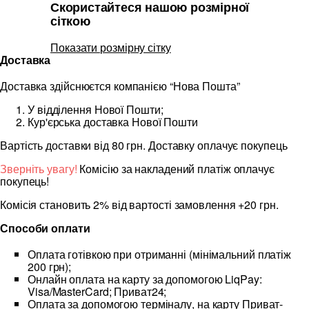
Скористайтеся нашою розмірної
сіткою
Показати розмірну сітку
Доставка
Доставка здійснюєтся компанією “Нова Пошта”
У відділення Нової Пошти;
Кур'єрська доставка Нової Пошти
Вартість доставки від 80 грн. Доставку оплачує покупець
Зверніть увагу!
Комісію за накладений платіж оплачує
покупець!
Комісія становить 2% від вартості замовлення +20 грн.
Способи оплати
Оплата готівкою при отриманні (мінімальний платіж
200 грн);
Онлайн оплата на карту за допомогою LiqPay:
Visa/MasterCard; Приват24;
Оплата за допомогою терміналу, на карту Приват-