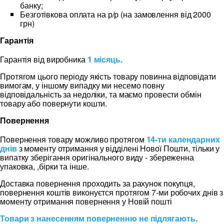
банку;
Безготівкова оплата на р/р (на замовлення від 2000
грн)
Гарантія
Гарантія від виробника
1 місяць.
Протягом цього періоду якість товару повинна відповідати
вимогам, у іншому випадку ми несемо повну
відповідальність за недоліки, та маємо провести обмін
товару або повернути кошти.
Повернення
Повернення товару можливо протягом
14-ти календарних
днів
з моменту отримання у відділені Нової Пошти, тільки у
випатку зберігання оригінального виду - збереженна
упаковка, ,бірки та інше.
Доставка повернення проходить за рахунок покупця,
повернення коштів виконуєтся протягом 7-ми робочих днів з
моменту отримання повернення у Новій пошті
Товари з нанесенням поверненню не підлягають.