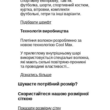
спортивну екіпіровку, такі як:
футболка, шорти, спортивний костюм,
куртка, вітровки, комплекти
футбольні, гетри та інші варіанти.
Підібрати шрифт
Технологія виробництва
Плетіння волокон розробленно за
новою технологією Cool Max.
У прилеглому внутрішньому шарі
використовується спеціальні волокна,
які мають сильні повітряно-проникні
та проводимі властивості...
Дізнатись більше
Шукаєте потрібний розмір?
Скористайтеся нашою розмірної
сіткою
Показати розмірну сітку