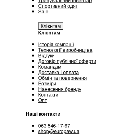
Тренувальний інвентар
Спортивний одяг
Sale
Клієнтам
Клієнтам
Історія компанії
Технології виробництва
Відгуки
Договір публічної оферти
Командам
Доставка і оплата
Обмін та повернення
Розміри
Нанесення бренду
Контакти
Опт
Наші контакти
063 546-17-67
shop@europaw.ua