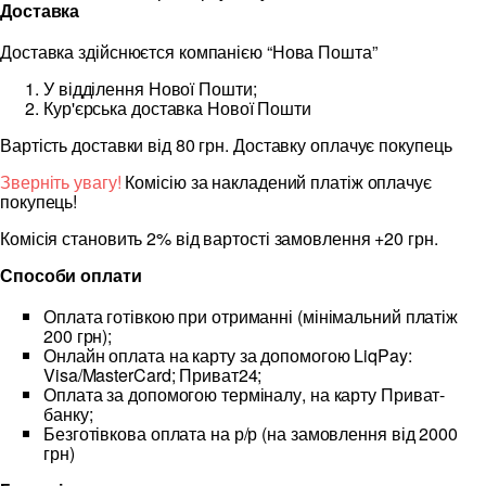
Доставка
Доставка здійснюєтся компанією “Нова Пошта”
У відділення Нової Пошти;
Кур'єрська доставка Нової Пошти
Вартість доставки від 80 грн. Доставку оплачує покупець
Зверніть увагу!
Комісію за накладений платіж оплачує
покупець!
Комісія становить 2% від вартості замовлення +20 грн.
Способи оплати
Оплата готівкою при отриманні (мінімальний платіж
200 грн);
Онлайн оплата на карту за допомогою LiqPay:
Visa/MasterCard; Приват24;
Оплата за допомогою терміналу, на карту Приват-
банку;
Безготівкова оплата на р/р (на замовлення від 2000
грн)