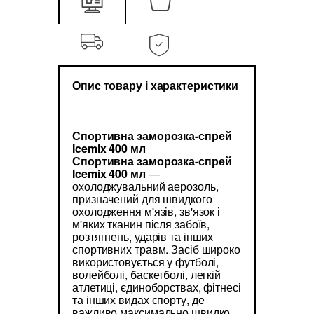
Опис товару і характеристики
Спортивна заморозка-спрей
Icemix 400 мл
Спортивна заморозка-спрей
Icemix 400 мл
—
охолоджувальний аерозоль,
призначений для швидкого
охолодження м'язів, зв'язок і
м'яких тканин після забоїв,
розтягнень, ударів та інших
спортивних травм. Засіб широко
використовується у футболі,
волейболі, баскетболі, легкій
атлетиці, єдиноборствах, фітнесі
та інших видах спорту, де
важливо максимально швидко