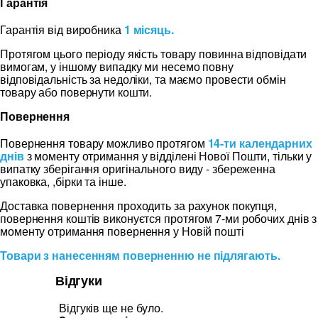
Гарантія
Гарантія від виробника
1 місяць.
Протягом цього періоду якість товару повинна відповідати
вимогам, у іншому випадку ми несемо повну
відповідальність за недоліки, та маємо провести обмін
товару або повернути кошти.
Повернення
Повернення товару можливо протягом
14-ти календарних
днів
з моменту отримання у відділені Нової Пошти, тільки у
випатку зберігання оригінального виду - збереженна
упаковка, ,бірки та інше.
Доставка повернення проходить за рахунок покупця,
повернення коштів виконуєтся протягом 7-ми робочих днів з
моменту отримання повернення у Новій пошті
Товари з нанесенням поверненню не підлягають.
Відгуки
Відгуків ще не було.