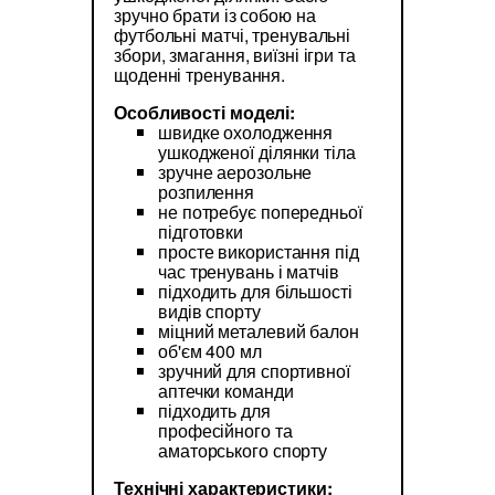
зручно брати із собою на
футбольні матчі, тренувальні
збори, змагання, виїзні ігри та
щоденні тренування.
Особливості моделі:
швидке охолодження
ушкодженої ділянки тіла
зручне аерозольне
розпилення
не потребує попередньої
підготовки
просте використання під
час тренувань і матчів
підходить для більшості
видів спорту
міцний металевий балон
об'єм 400 мл
зручний для спортивної
аптечки команди
підходить для
професійного та
аматорського спорту
Технічні характеристики: