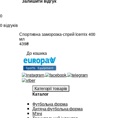
Залишити відгук
0
0 відгуків
Спортивна заморозка-спрей Icemix 400
мл
439₴
До кошика
Категорії товарів
Каталог
Футбольна форма
Дитяча футбольна форма
М'ячі