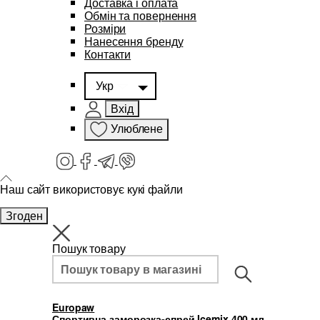
Доставка і оплата
Обмін та повернення
Розміри
Нанесення бренду
Контакти
Укр
Вхід
Улюблене
Наш сайт використовує кукі файли
Згоден
Пошук товару
Europaw
Спортивна заморозка-спрей Icemix 400 мл