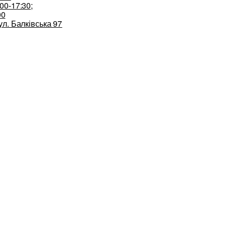
00-17:30;
00
ул. Балківська 97