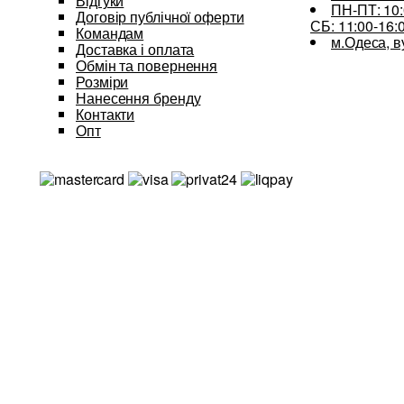
Відгуки
ПН-ПТ: 10:
Договір публічної оферти
СБ: 11:00-16:
Командам
м.Одеса, в
Доставка і оплата
Обмін та повернення
Розміри
Нанесення бренду
Контакти
Опт