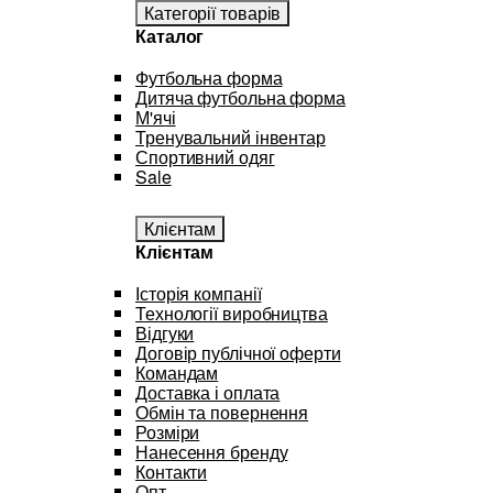
Категорії товарів
Каталог
Футбольна форма
Дитяча футбольна форма
М'ячі
Тренувальний інвентар
Спортивний одяг
Sale
Клієнтам
Клієнтам
Історія компанії
Технології виробництва
Відгуки
Договір публічної оферти
Командам
Доставка і оплата
Обмін та повернення
Розміри
Нанесення бренду
Контакти
Опт