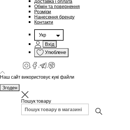
Доставка і оплата
Обмін та повернення
Розміри
Нанесення бренду
Контакти
Укр
Вхід
Улюблене
Наш сайт використовує кукі файли
Згоден
Пошук товару