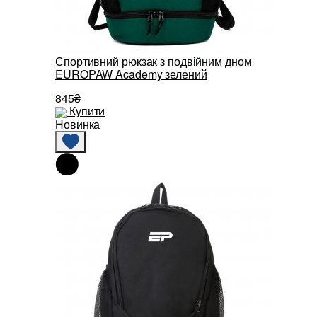
Спортивний рюкзак з подвійним дном
EUROPAW Academy зелений
845₴
Купити
Новинка