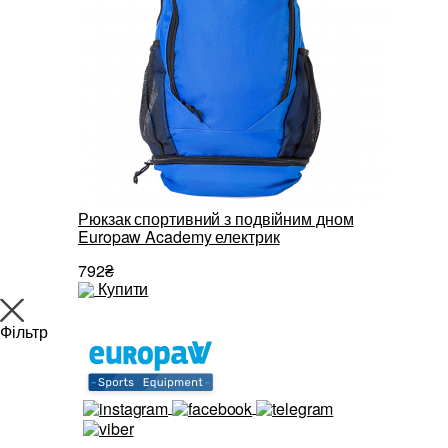
Рюкзак спортивний з подвійним дном
Europaw Academy електрик
792₴
Купити
Фільтр