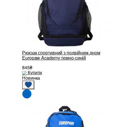
Рюкзак спортивний з подвійним дном
Europaw Academy темно-синій
845₴
Купити
Новинка