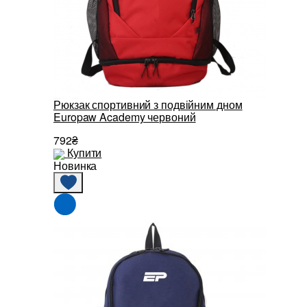
Рюкзак спортивний з подвійним дном
Europaw Academy червоний
792₴
Купити
Новинка