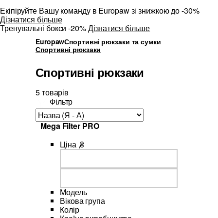
Екіпіруйте Вашу команду в Europaw зі знижкою до -30%
Дізнатися більше
Тренувальні бокси -20%
Дізнатися більше
Europaw
Спортивні рюкзаки та сумки
Спортивні рюкзаки
Спортивні рюкзаки
5 товарів
Фільтр
Mega Filter PRO
Ціна ,₴
Модель
Вікова група
Колір