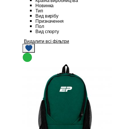
Країна виробництва
Новинка
Тип
Вид вирібу
Призначення
Пол
Вид спорту
Видалити всі фільтри