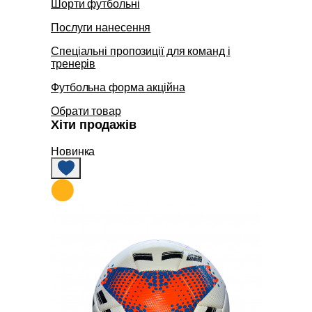
Шорти футбольні
Послуги нанесення
Спеціальні пропозиції для команд і
тренерів
Футбольна форма акційна
Обрати товар
Хіти продажів
Новинка
+2