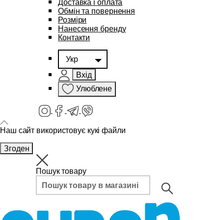
Доставка і оплата
Обмін та повернення
Розміри
Нанесення бренду
Контакти
Укр
Вхід
Улюблене
Наш сайт використовує кукі файли
Згоден
Пошук товару