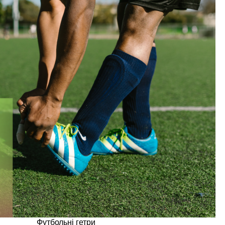
Футбольні гетри