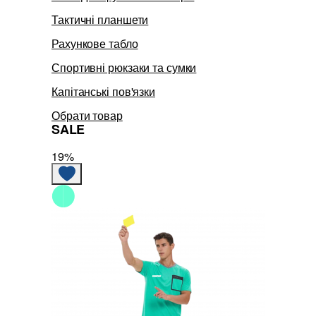
Тактичні планшети
Рахункове табло
Спортивні рюкзаки та сумки
Капітанські пов'язки
Обрати товар
SALE
19%
19%