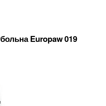
больна Europaw 019
m