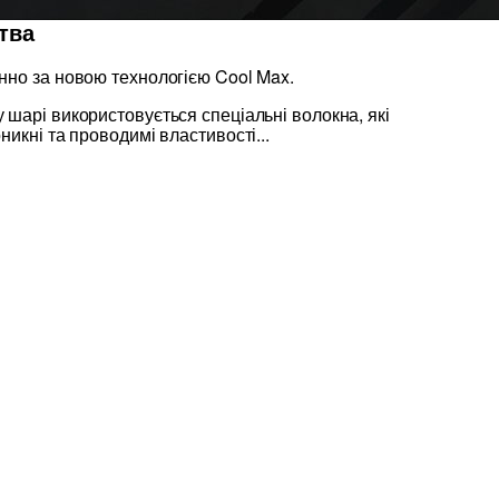
тва
нно за новою технологією Cool Max.
шарі використовується спеціальні волокна, які
никні та проводимі властивості...