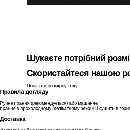
Шукаєте потрібний розм
Скористайтеся нашою ро
Показати розмірну сітку
Правила догляду
Ручне прання (рекомендується) або машинне
прання в прохолодному /делікатному режимі і сушити в гор
Доставка