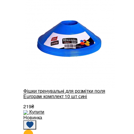
Фішки тренувальні для розмітки поля
Europaw комплект 10 шт сині
219₴
Купити
Новинка