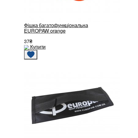
Фішка багатофункціональна
EUROPAW orange
37₴
Купити