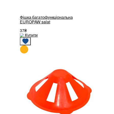
Фішка багатофункціональна
EUROPAW salat
37₴
Купити