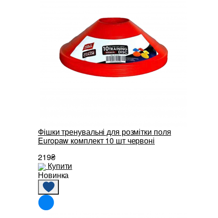
Фішки тренувальні для розмітки поля
Europaw комплект 10 шт червоні
219₴
Купити
Новинка