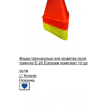
Фішки тренувальні для розмітки поля
трикутні E-20 Europaw комплект 10 шт
567₴
Купити
Новинка