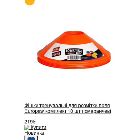
Фішки тренувальні для розмітки поля
Europaw комплект 10 шт помаранчеві
219₴
Купити
Новинка