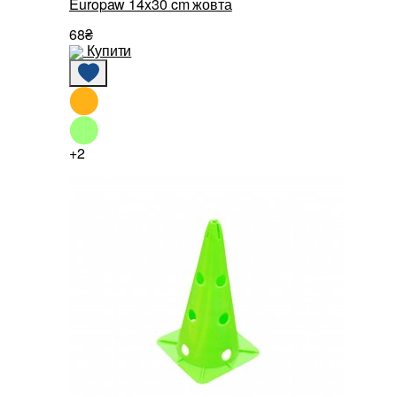
Europaw 14x30 cm жовта
68₴
Купити
+2