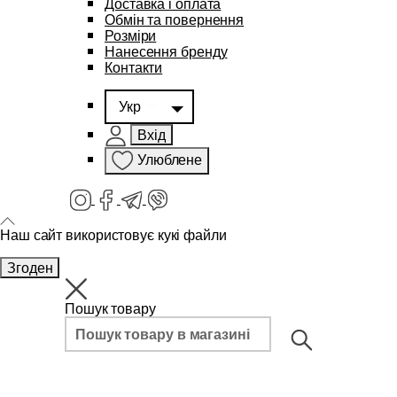
Доставка і оплата
Обмін та повернення
Розміри
Нанесення бренду
Контакти
Укр
Вхід
Улюблене
Наш сайт використовує кукі файли
Згоден
Пошук товару