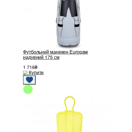
Футбольний манекен Europaw
надувний 175 см
1 716₴
Купити