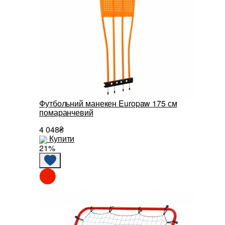
Футбольний манекен Europaw 175 см
помаранчевий
4 048₴
Купити
21%