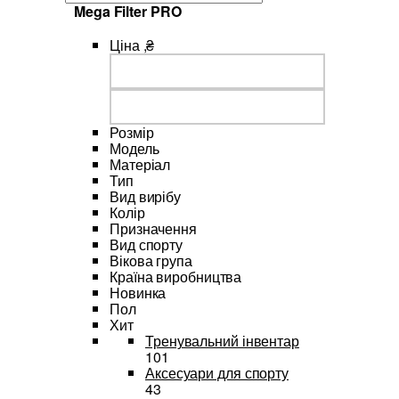
Mega Filter PRO
Ціна ,₴
Розмір
Модель
Матеріал
Тип
Вид вирібу
Колір
Призначення
Вид спорту
Вікова група
Країна виробництва
Новинка
Пол
Хит
Тренувальний інвентар
101
Аксесуари для спорту
43