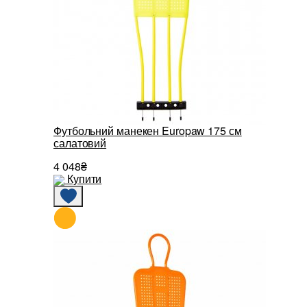
Футбольний манекен Europaw 175 см
салатовий
4 048₴
Купити