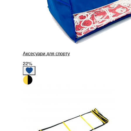
Аксесуари для спорту
22%