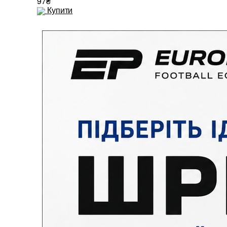
97₴
Купити