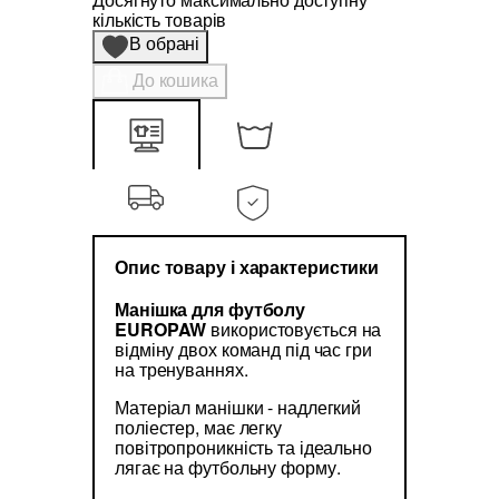
кількість товарів
В обрані
До кошика
Опис товару і характеристики
Манішка для футболу
EUROPAW
використовується на
відміну двох команд під час гри
на тренуваннях.
Матеріал манішки - надлегкий
поліестер, має легку
повітропроникність та ідеально
лягає на футбольну форму.