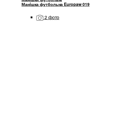
Манiшка футбольна Europaw 019
2 фото