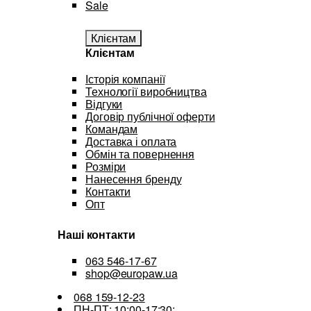
Sale
Клієнтам
Клієнтам
Історія компанії
Технології виробництва
Відгуки
Договір публічної оферти
Командам
Доставка і оплата
Обмін та повернення
Розміри
Нанесення бренду
Контакти
Опт
Наші контакти
063 546-17-67
shop@europaw.ua
068 159-12-23
ПН-ПТ: 10:00-17:30;