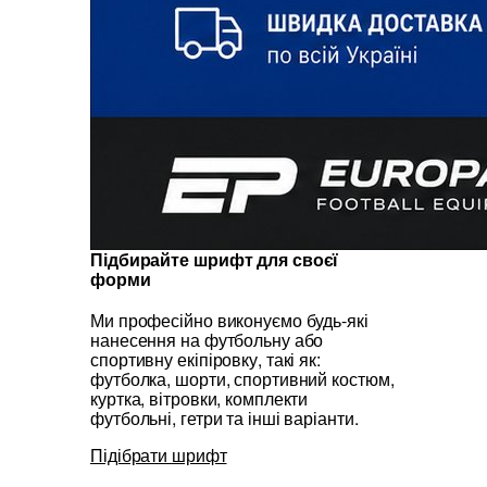
Підбирайте шрифт для своєї
форми
Ми професійно виконуємо будь-які
нанесення на футбольну або
спортивну екіпіровку, такі як:
футболка, шорти, спортивний костюм,
куртка, вітровки, комплекти
футбольні, гетри та інші варіанти.
Підібрати шрифт