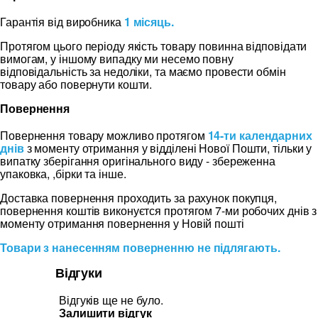
Гарантія від виробника
1 місяць.
Протягом цього періоду якість товару повинна відповідати
вимогам, у іншому випадку ми несемо повну
відповідальність за недоліки, та маємо провести обмін
товару або повернути кошти.
Повернення
Повернення товару можливо протягом
14-ти календарних
днів
з моменту отримання у відділені Нової Пошти, тільки у
випатку зберігання оригінального виду - збереженна
упаковка, ,бірки та інше.
Доставка повернення проходить за рахунок покупця,
повернення коштів виконуєтся протягом 7-ми робочих днів з
моменту отримання повернення у Новій пошті
Товари з нанесенням поверненню не підлягають.
Відгуки
Відгуків ще не було.
Залишити відгук