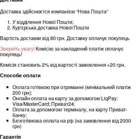
Доставка здійснюєтся компанією “Нова Пошта”
У відділення Нової Пошти;
Кур'єрська доставка Нової Пошти
Вартість доставки від 80 грн. Доставку оплачує покупець
Зверніть увагу!
Комісію за накладений платіж оплачує
покупець!
Комісія становить 2% від вартості замовлення +20 грн.
Способи оплати
Оплата готівкою при отриманні (мінімальний платіж
200 грн);
Онлайн оплата на карту за допомогою LiqPay:
Visa/MasterCard; Приват24;
Оплата за допомогою терміналу, на карту Приват-
банку;
Безготівкова оплата на р/р (на замовлення від 2000
грн)
Гарантія