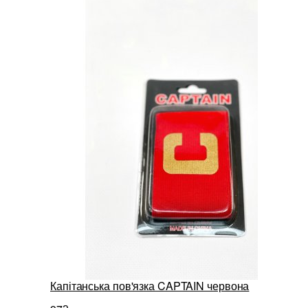
Капітанська пов'язка CAPTAIN червона