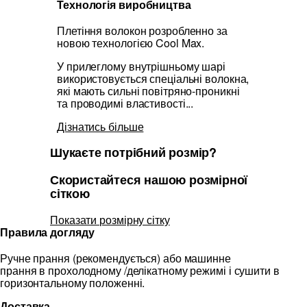
Технологія виробництва
Плетіння волокон розробленно за
новою технологією Cool Max.
У прилеглому внутрішньому шарі
використовується спеціальні волокна,
які мають сильні повітряно-проникні
та проводимі властивості...
Дізнатись більше
Шукаєте потрібний розмір?
Скористайтеся нашою розмірної
сіткою
Показати розмірну сітку
Правила догляду
Ручне прання (рекомендується) або машинне
прання в прохолодному /делікатному режимі і сушити в
горизонтальному положенні.
Доставка