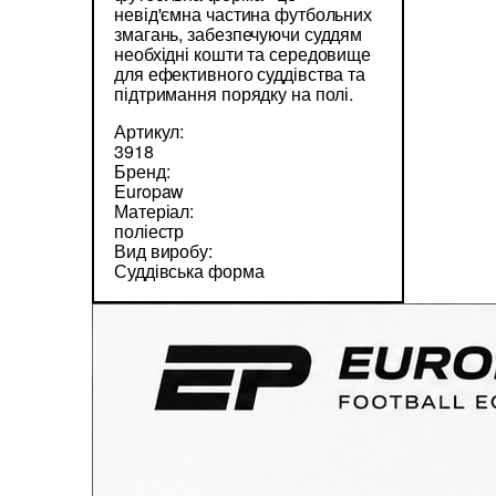
невід'ємна частина футбольних
змагань, забезпечуючи суддям
необхідні кошти та середовище
для ефективного суддівства та
підтримання порядку на полі.
Артикул:
3918
Бренд:
Europaw
Матеріал:
поліестр
Вид виробу:
Суддівська форма