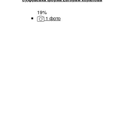
19%
1 фото