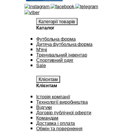
Категорії товарів
Каталог
Футбольна форма
Дитяча футбольна форма
М'ячі
Тренувальний інвентар
Спортивний одяг
Sale
Клієнтам
Клієнтам
Історія компанії
Технології виробництва
Відгуки
Договір публічної оферти
Командам
Доставка і оплата
Обмін та повернення