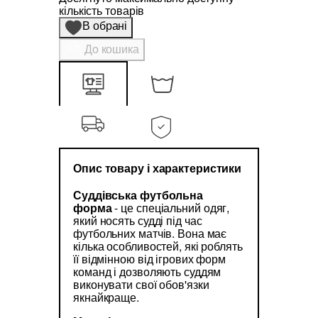
кількість товарів
В обрані
До кошика
Опис товару і характеристики
Суддівська футбольна
форма
- це спеціальний одяг,
який носять судді під час
футбольних матчів. Вона має
кілька особливостей, які роблять
її відмінною від ігрових форм
команд і дозволяють суддям
виконувати свої обов'язки
якнайкраще.