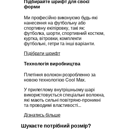
Підбирайте шрифт для своєї
форми
Ми професійно виконуємо будь-які
нанесення на футбольну або
спортивну екіпіровку, такі як:
футболка, шорти, спортивний костюм,
куртка, вітровки, комплекти
футбольні, гетри та інші варіанти.
Підібрати шрифт
Технологія виробництва
Плетіння волокон розробленно за
новою технологією Cool Max.
У прилеглому внутрішньому шарі
використовується спеціальні волокна,
які мають сильні повітряно-проникні
та проводимі властивості...
Дізнатись більше
Шукаєте потрібний розмір?