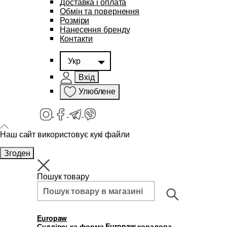
Доставка і оплата
Обмін та повернення
Розміри
Нанесення бренду
Контакти
Укр
Вхід
Улюблене
Наш сайт використовує кукі файли
Згоден
Пошук товару
Europaw
Суддівська форма Europaw коралова