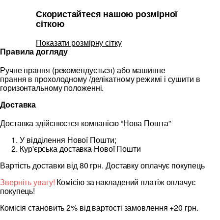
Скористайтеся нашою розмірної
сіткою
Показати розмірну сітку
Правила догляду
Ручне прання (рекомендується) або машинне
прання в прохолодному /делікатному режимі і сушити в
горизонтальному положенні.
Доставка
Доставка здійснюєтся компанією “Нова Пошта”
У відділення Нової Пошти;
Кур'єрська доставка Нової Пошти
Вартість доставки від 80 грн. Доставку оплачує покупець
Зверніть увагу!
Комісію за накладений платіж оплачує
покупець!
Комісія становить 2% від вартості замовлення +20 грн.