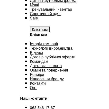
Дитяча футбольна форма
М'ячі
Тренувальний інвентар
Спортивний одяг
Sale
Клієнтам
Клієнтам
Історія компанії
Технології виробництва
Відгуки
Договір публічної оферти
Командам
Доставка і оплата
Обмін та повернення
Розміри
Нанесення бренду
Контакти
Опт
Наші контакти
063 546-17-67