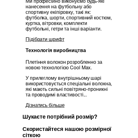
Ми професійно виконуємо будь-які
нанесення на футбольну або
спортивну екіпіровку, такі як:
футболка, шорти, спортивний костюм,
куртка, вітровки, комплекти
футбольні, гетри та інші варіанти.
Підібрати шрифт
Технологія виробництва
Плетіння волокон розробленно за
новою технологією Cool Max.
У прилеглому внутрішньому шарі
використовується спеціальні волокна,
які мають сильні повітряно-проникні
та проводимі властивості...
Дізнатись більше
Шукаєте потрібний розмір?
Скористайтеся нашою розмірної
сіткою