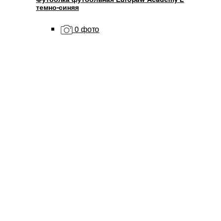
темно-синяя
0 фото