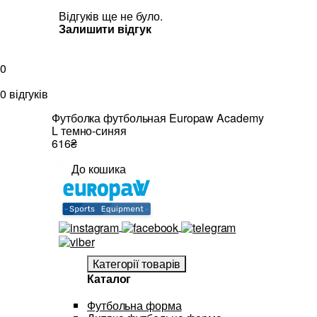
Відгуків ще не було.
Залишити відгук
0
0 відгуків
Футболка футбольная Europaw Academy
L темно-синяя
616₴
До кошика
Категорії товарів
Каталог
Футбольна форма