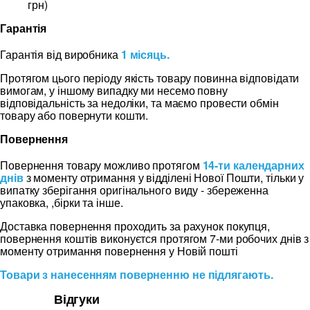
грн)
Гарантія
Гарантія від виробника
1 місяць.
Протягом цього періоду якість товару повинна відповідати
вимогам, у іншому випадку ми несемо повну
відповідальність за недоліки, та маємо провести обмін
товару або повернути кошти.
Повернення
Повернення товару можливо протягом
14-ти календарних
днів
з моменту отримання у відділені Нової Пошти, тільки у
випатку зберігання оригінального виду - збереженна
упаковка, ,бірки та інше.
Доставка повернення проходить за рахунок покупця,
повернення коштів виконуєтся протягом 7-ми робочих днів з
моменту отримання повернення у Новій пошті
Товари з нанесенням поверненню не підлягають.
Відгуки