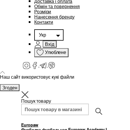
Доставка і оплата
Обмін та повернення
Розміри
Нанесення бренду
Контакти
Укр
Вхід
Улюблене
Наш сайт використовує кукі файли
Згоден
Пошук товару
Europaw
Футболка футбольная Europaw Academy L