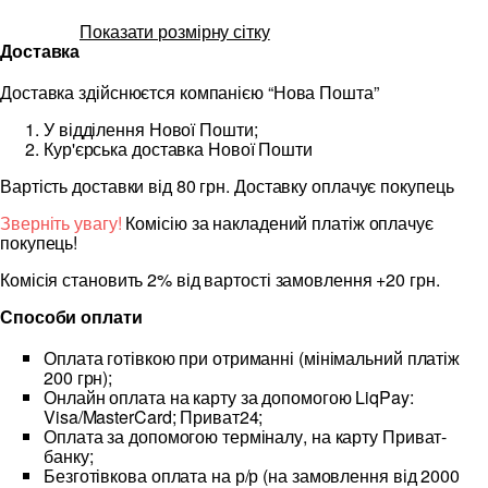
Показати розмірну сітку
Доставка
Доставка здійснюєтся компанією “Нова Пошта”
У відділення Нової Пошти;
Кур'єрська доставка Нової Пошти
Вартість доставки від 80 грн. Доставку оплачує покупець
Зверніть увагу!
Комісію за накладений платіж оплачує
покупець!
Комісія становить 2% від вартості замовлення +20 грн.
Способи оплати
Оплата готівкою при отриманні (мінімальний платіж
200 грн);
Онлайн оплата на карту за допомогою LiqPay:
Visa/MasterCard; Приват24;
Оплата за допомогою терміналу, на карту Приват-
банку;
Безготівкова оплата на р/р (на замовлення від 2000