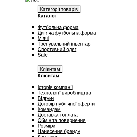
Категорії товарів
Каталог
Футбольна форма
Дитяча футбольна форма
М'ячі
Тренувальний інвентар
Спортивний одяг
Sale
Клієнтам
Клієнтам
Історія компанії
Технології виробництва
Відгуки
Договір публічної оферти
Командам
Доставка і оплата
Обмін та повернення
Розміри
Нанесення бренду
Контакти