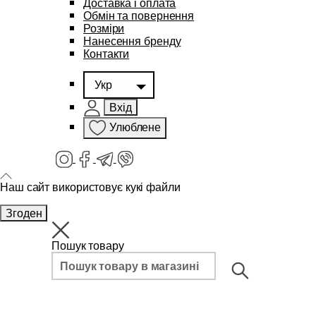
Доставка і оплата
Обмін та повернення
Розміри
Нанесення бренду
Контакти
Укр
Вхід
Улюблене
Наш сайт використовує кукі файли
Згоден
Пошук товару