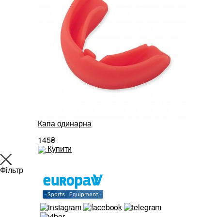
Капа одинарна
145₴
Купити
Фільтр