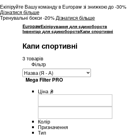
Екіпіруйте Вашу команду в Europaw зі знижкою до -30%
Дізнатися більше
Тренувальні бокси -20%
Дізнатися більше
Europaw
Екіпірування для єдиноборств
Інвентар для єдиноборств
Капи спортивні
Капи спортивні
3 товарів
Фільтр
Mega Filter PRO
Ціна ,₴
Колір
Призначення
Тип