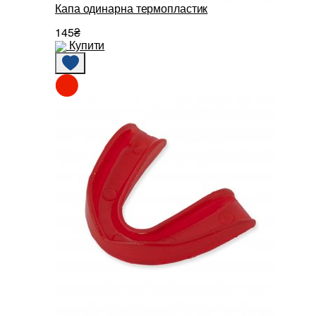
Капа одинарна термопластик
145₴
Купити