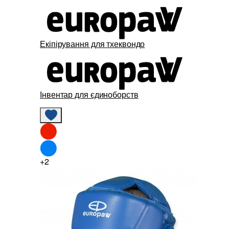
Екіпірування для тхеквондо
Інвентар для єдиноборств
+2