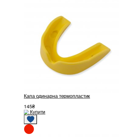
Капа одинарна термопластик
145₴
Купити