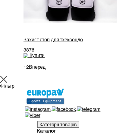
Захист стоп для тхеквондо
387₴
Купити
1
2
Вперед
Фільтр
Категорії товарів
Каталог