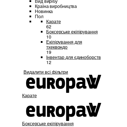
Вид вирібу
Країна виробництва
Новинка
Пол
Карате
62
Боксерське екіпірування
10
Екіпірування для
тхеквондо
19
Інвентар для єдиноборств
12
Видалити всі фільтри
Карате
Боксерське екіпірування