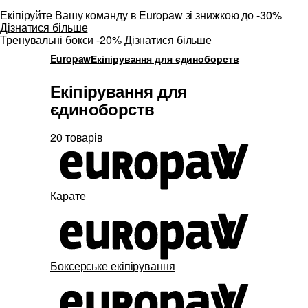
Екіпіруйте Вашу команду в Europaw зі знижкою до -30%
Дізнатися більше
Тренувальні бокси -20%
Дізнатися більше
Europaw
Екіпірування для єдиноборств
Екіпірування для
єдиноборств
20 товарів
Карате
Боксерське екіпірування