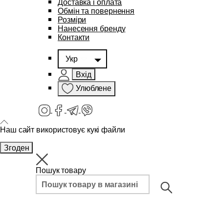
Доставка і оплата
Обмін та повернення
Розміри
Нанесення бренду
Контакти
Укр
Вхід
Улюблене
Наш сайт використовує кукі файли
Згоден
Пошук товару