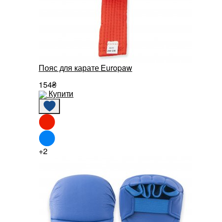
Пояс для карате Europaw
154₴
Купити
+2