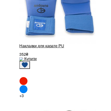
Накладки для карате PU
352₴
Купити
+3