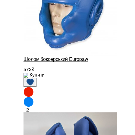
Шолом боксерський Europaw
572₴
Купити
+2