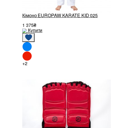
Кімоно EUROPAW KARATE KID 025
1 375₴
Купити
+2