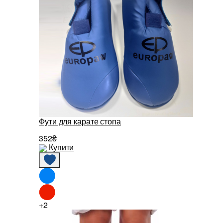
Фути для карате стопа
352₴
Купити
+2