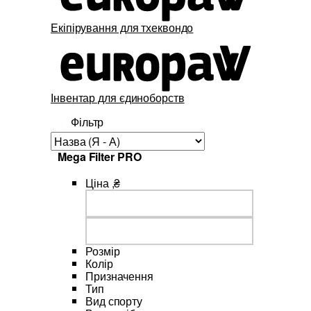
Екіпірування для тхеквондо
Інвентар для єдиноборств
Фільтр
Mega Filter PRO
Ціна ,₴
Розмір
Колір
Призначення
Тип
Вид спорту