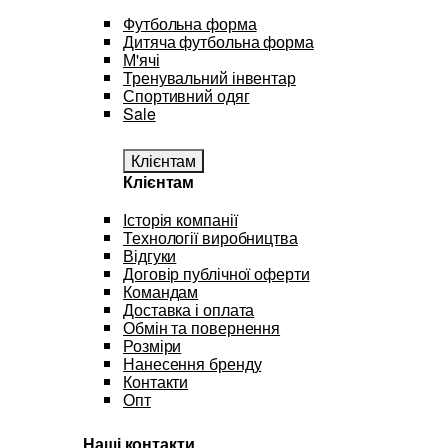
Футбольна форма
Дитяча футбольна форма
М'ячі
Тренувальний інвентар
Спортивний одяг
Sale
Клієнтам
Клієнтам
Історія компанії
Технології виробництва
Відгуки
Договір публічної оферти
Командам
Доставка і оплата
Обмін та повернення
Розміри
Нанесення бренду
Контакти
Опт
Наші контакти