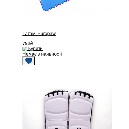
Татамі Europaw
792₴
Купити
Немає в наявності