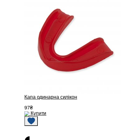
Капа одинарна силікон
97₴
Купити