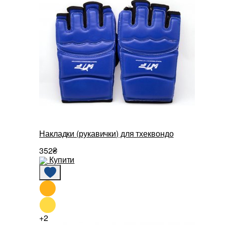
Накладки (рукавички) для тхеквондо
352₴
Купити
+2