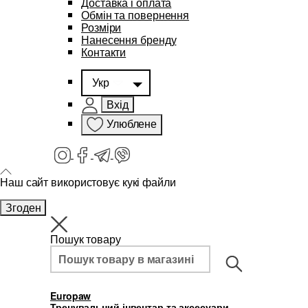
Доставка і оплата
Обмін та повернення
Розміри
Нанесення бренду
Контакти
Укр
Вхід
Улюблене
Наш сайт використовує кукі файли
Згоден
Пошук товару
Europaw
Тренувальний інвентар та аксесуари