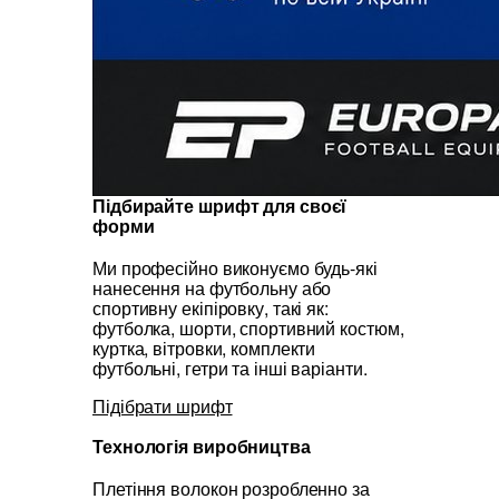
Підбирайте шрифт для своєї
форми
Ми професійно виконуємо будь-які
нанесення на футбольну або
спортивну екіпіровку, такі як:
футболка, шорти, спортивний костюм,
куртка, вітровки, комплекти
футбольні, гетри та інші варіанти.
Підібрати шрифт
Технологія виробництва
Плетіння волокон розробленно за