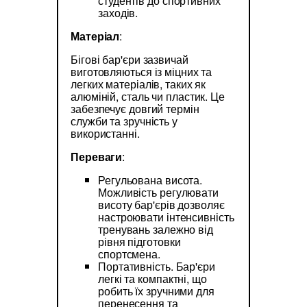
студентів до спортивних
заходів.
Матеріал
:
Бігові бар'єри зазвичай
виготовляються із міцних та
легких матеріалів, таких як
алюміній, сталь чи пластик. Це
забезпечує довгий термін
служби та зручність у
використанні.
Переваги
:
Регульована висота.
Можливість регулювати
висоту бар'єрів дозволяє
настроювати інтенсивність
тренувань залежно від
рівня підготовки
спортсмена.
Портативність. Бар'єри
легкі та компактні, що
робить їх зручними для
перенесення та