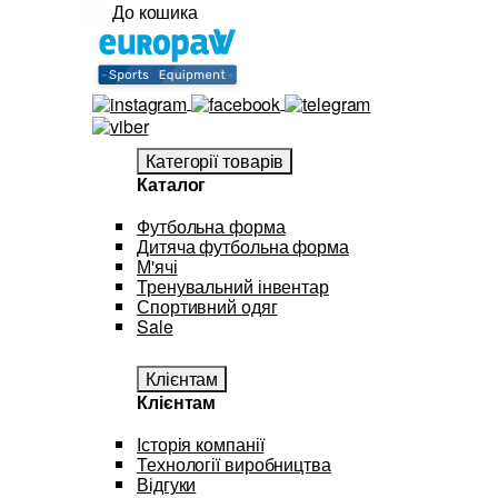
До кошика
Категорії товарів
Каталог
Футбольна форма
Дитяча футбольна форма
М'ячі
Тренувальний інвентар
Спортивний одяг
Sale
Клієнтам
Клієнтам
Історія компанії
Технології виробництва
Відгуки