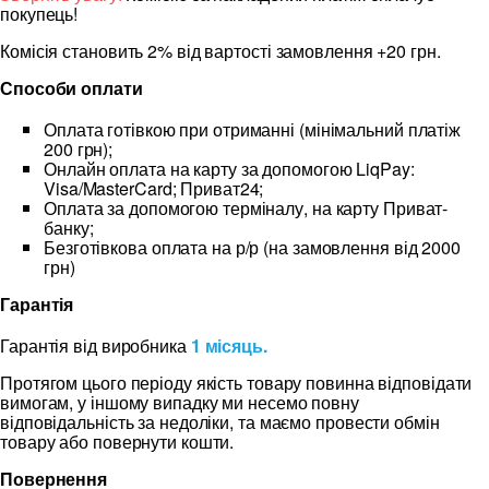
покупець!
Комісія становить 2% від вартості замовлення +20 грн.
Способи оплати
Оплата готівкою при отриманні (мінімальний платіж
200 грн);
Онлайн оплата на карту за допомогою LiqPay:
Visa/MasterCard; Приват24;
Оплата за допомогою терміналу, на карту Приват-
банку;
Безготівкова оплата на р/р (на замовлення від 2000
грн)
Гарантія
Гарантія від виробника
1 місяць.
Протягом цього періоду якість товару повинна відповідати
вимогам, у іншому випадку ми несемо повну
відповідальність за недоліки, та маємо провести обмін
товару або повернути кошти.
Повернення