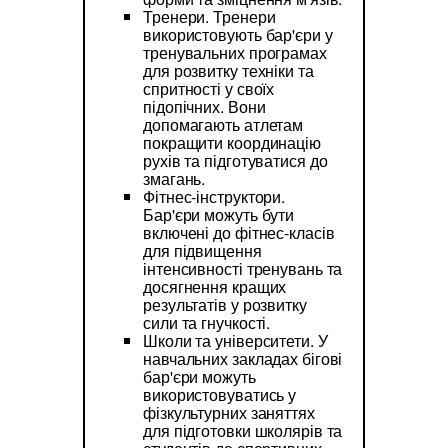
Тренери. Тренери
використовують бар'єри у
тренувальних програмах
для розвитку техніки та
спритності у своїх
підопічних. Вони
допомагають атлетам
покращити координацію
рухів та підготуватися до
змагань.
Фітнес-інструктори.
Бар'єри можуть бути
включені до фітнес-класів
для підвищення
інтенсивності тренувань та
досягнення кращих
результатів у розвитку
сили та гнучкості.
Школи та університети. У
навчальних закладах бігові
бар'єри можуть
використовуватись у
фізкультурних заняттях
для підготовки школярів та