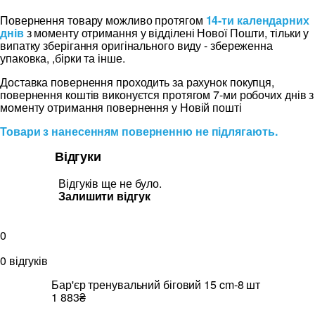
Повернення товару можливо протягом
14-ти календарних
днів
з моменту отримання у відділені Нової Пошти, тільки у
випатку зберігання оригінального виду - збереженна
упаковка, ,бірки та інше.
Доставка повернення проходить за рахунок покупця,
повернення коштів виконуєтся протягом 7-ми робочих днів з
моменту отримання повернення у Новій пошті
Товари з нанесенням поверненню не підлягають.
Відгуки
Відгуків ще не було.
Залишити відгук
0
0 відгуків
Бар'єр тренувальний біговий 15 cm-8 шт
1 883₴