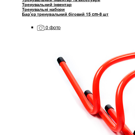
Тренувальний інвентар
Тренувальні набори
Бар'єр тренувальний біговий 15 cm-8 шт
0 фото