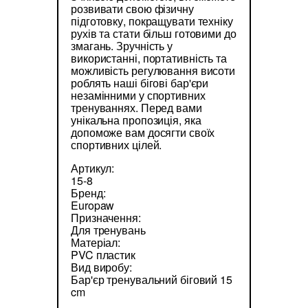
розвивати свою фізичну
підготовку, покращувати техніку
рухів та стати більш готовими до
змагань. Зручність у
використанні, портативність та
можливість регулювання висоти
роблять наші бігові бар'єри
незамінними у спортивних
тренуваннях. Перед вами
унікальна пропозиція, яка
допоможе вам досягти своїх
спортивних цілей.
Артикул:
15-8
Бренд:
Europaw
Призначення:
Для тренувань
Матеріал:
PVC пластик
Вид виробу:
Бар'єр тренувальний біговий 15
cm