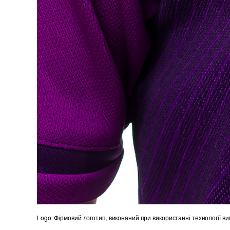
Logo: Фірмовий логотип, виконаний при використанні технології в