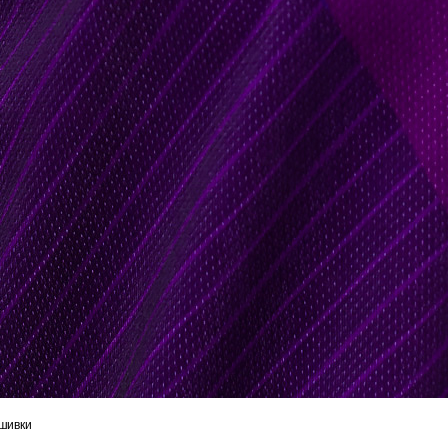
ишивки