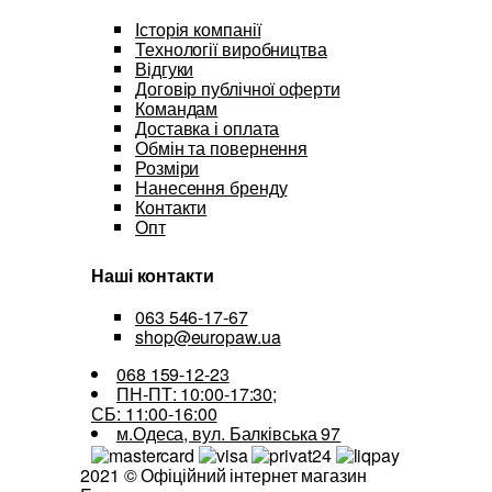
Історія компанії
Технології виробництва
Відгуки
Договір публічної оферти
Командам
Доставка і оплата
Обмін та повернення
Розміри
Нанесення бренду
Контакти
Опт
Наші контакти
063 546-17-67
shop@europaw.ua
068 159-12-23
ПН-ПТ: 10:00-17:30;
СБ: 11:00-16:00
м.Одеса, вул. Балківська 97
2021 © Офіційний інтернет магазин