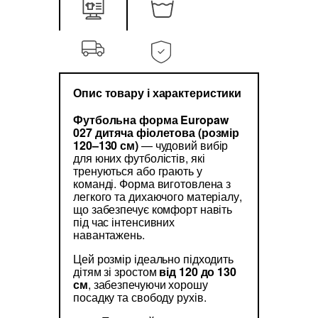
Опис товару і характеристики
Футбольна форма Europaw
027 дитяча фіолетова (розмір
120–130 см)
— чудовий вибір
для юних футболістів, які
тренуються або грають у
команді. Форма виготовлена з
легкого та дихаючого матеріалу,
що забезпечує комфорт навіть
під час інтенсивних
навантажень.
Цей розмір ідеально підходить
дітям зі зростом
від 120 до 130
см
, забезпечуючи хорошу
посадку та свободу рухів.