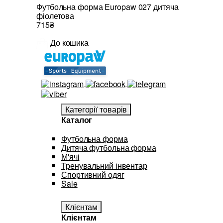
Футбольна форма Europaw 027 дитяча
фіолетова
715₴
До кошика
Категорії товарів
Каталог
Футбольна форма
Дитяча футбольна форма
М'ячі
Тренувальний інвентар
Спортивний одяг
Sale
Клієнтам
Клієнтам