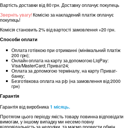
Вартість доставки від 80 грн. Доставку оплачує покупець
Зверніть увагу!
Комісію за накладений платіж оплачує
покупець!
Комісія становить 2% від вартості замовлення +20 грн.
Способи оплати
Оплата готівкою при отриманні (мінімальний платіж
200 грн);
Онлайн оплата на карту за допомогою LiqPay:
Visa/MasterCard; Приват24;
Оплата за допомогою терміналу, на карту Приват-
банку;
Безготівкова оплата на р/р (на замовлення від 2000
грн)
Гарантія
Гарантія від виробника
1 місяць.
Протягом цього періоду якість товару повинна відповідати
вимогам, у іншому випадку ми несемо повну
відповідальність за недоліки, та маємо провести обмін