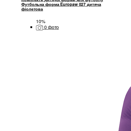
Футбольна форма Europaw 027 дитяча
фіолетова
10%
0 фото