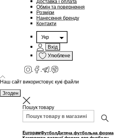
Доставка і оплата
Обмін та повернення
Розміри
Нанесення бренду
Контакти
Укр
Вхід
Улюблене
Наш сайт використовує кукі файли
Згоден
Пошук товару
Europaw
Футбол
Дитяча футбольна форма
Комплекти дитячої форми для футболу