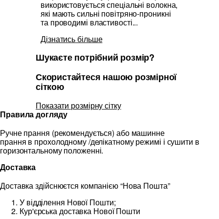
використовується спеціальні волокна,
які мають сильні повітряно-проникні
та проводимі властивості...
Дізнатись більше
Шукаєте потрібний розмір?
Скористайтеся нашою розмірної
сіткою
Показати розмірну сітку
Правила догляду
Ручне прання (рекомендується) або машинне
прання в прохолодному /делікатному режимі і сушити в
горизонтальному положенні.
Доставка
Доставка здійснюєтся компанією “Нова Пошта”
У відділення Нової Пошти;
Кур'єрська доставка Нової Пошти