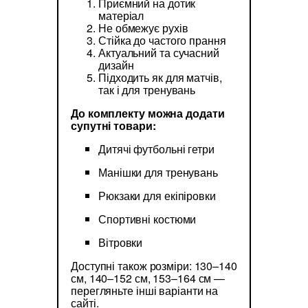
Приємний на дотик
матеріал
Не обмежує рухів
Стійка до частого прання
Актуальний та сучасний
дизайн
Підходить як для матчів,
так і для тренувань
До комплекту можна додати
супутні товари:
Дитячі футбольні гетри
Манішки для тренувань
Рюкзаки для екіпіровки
Спортивні костюми
Вітровки
Доступні також розміри: 130–140
см, 140–152 см, 153–164 см —
перегляньте інші варіанти на
сайті.