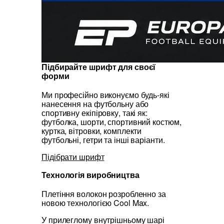
Підбирайте шрифт для своєї
форми
Ми професійно виконуємо будь-які
нанесення на футбольну або
спортивну екіпіровку, такі як:
футболка, шорти, спортивний костюм,
куртка, вітровки, комплекти
футбольні, гетри та інші варіанти.
Підібрати шрифт
Технологія виробництва
Плетіння волокон розробленно за
новою технологією Cool Max.
У прилеглому внутрішньому шарі