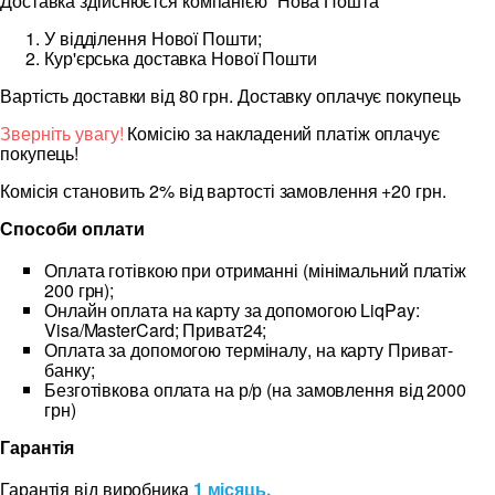
Доставка здійснюєтся компанією “Нова Пошта”
У відділення Нової Пошти;
Кур'єрська доставка Нової Пошти
Вартість доставки від 80 грн. Доставку оплачує покупець
Зверніть увагу!
Комісію за накладений платіж оплачує
покупець!
Комісія становить 2% від вартості замовлення +20 грн.
Способи оплати
Оплата готівкою при отриманні (мінімальний платіж
200 грн);
Онлайн оплата на карту за допомогою LiqPay:
Visa/MasterCard; Приват24;
Оплата за допомогою терміналу, на карту Приват-
банку;
Безготівкова оплата на р/р (на замовлення від 2000
грн)
Гарантія
Гарантія від виробника
1 місяць.