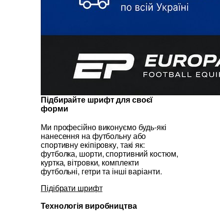
Підбирайте шрифт для своєї
форми
Ми професійно виконуємо будь-які
нанесення на футбольну або
спортивну екіпіровку, такі як:
футболка, шорти, спортивний костюм,
куртка, вітровки, комплекти
футбольні, гетри та інші варіанти.
Підібрати шрифт
Технологія виробництва