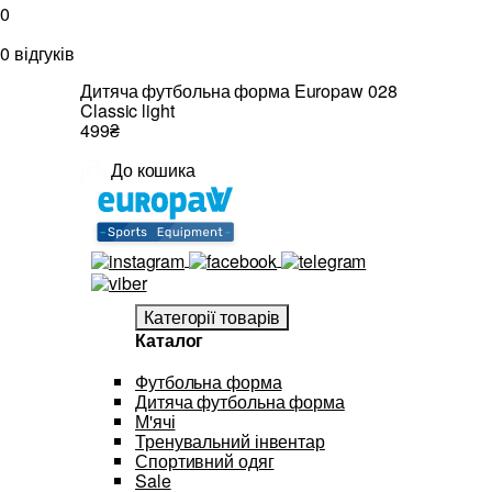
0
0 відгуків
Дитяча футбольна форма Europaw 028
Classic light
499₴
До кошика
Категорії товарів
Каталог
Футбольна форма
Дитяча футбольна форма
М'ячі
Тренувальний інвентар
Спортивний одяг
Sale