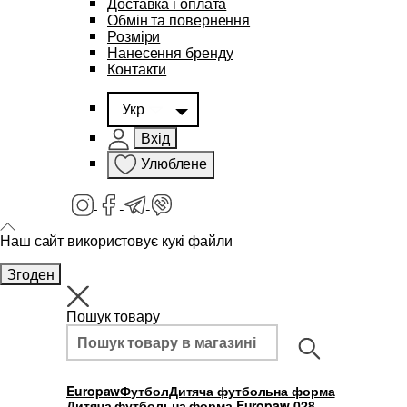
Доставка і оплата
Обмін та повернення
Розміри
Нанесення бренду
Контакти
Укр
Вхід
Улюблене
Наш сайт використовує кукі файли
Згоден
Пошук товару
Europaw
Футбол
Дитяча футбольна форма
Дитяча футбольна форма Europaw 028