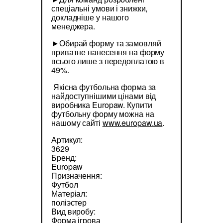
спеціальні умови і знижки,
докладніше у нашого
менеджера.
►Обирай форму та замовляй
приватне нанесення на форму
всього лише з передоплатою в
49%.
Якісна футбольна форма за
найдоступнішими цінами від
виробника Europaw. Купити
футбольну форму можна на
нашому сайті
www.europaw.ua
.
Артикул:
3629
Бренд:
Europaw
Призначення:
Футбол
Матеріал:
поліэстер
Вид виробу:
Форма ігрова