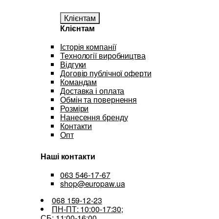
Клієнтам
Клієнтам
Історія компанії
Технології виробництва
Відгуки
Договір публічної оферти
Командам
Доставка і оплата
Обмін та повернення
Розміри
Нанесення бренду
Контакти
Опт
Наші контакти
063 546-17-67
shop@europaw.ua
068 159-12-23
ПН-ПТ: 10:00-17:30;
СБ: 11:00-16:00