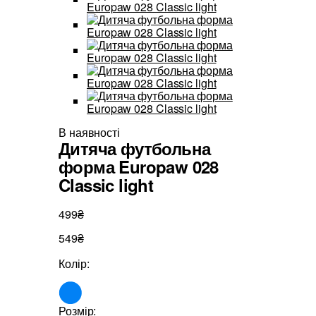
В наявності
Дитяча футбольна
форма Europaw 028
Classic light
499₴
549₴
Колір:
Розмір: