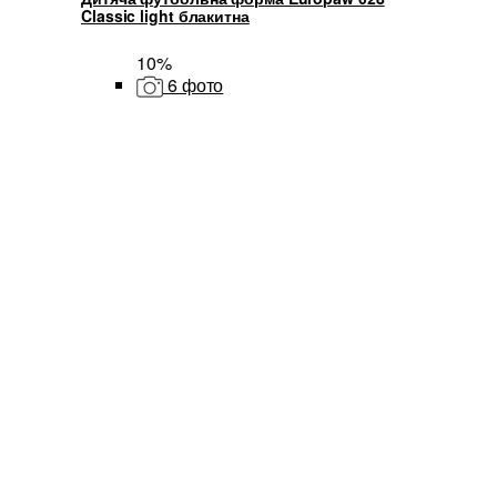
Classic light блакитна
10%
6 фото