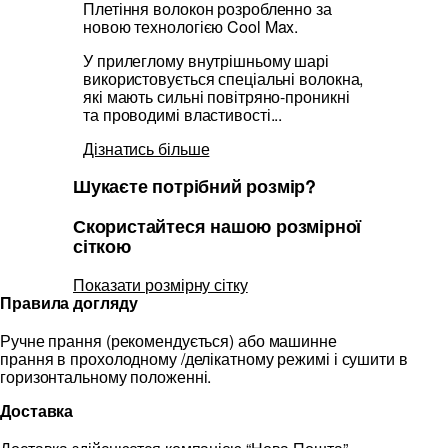
Плетіння волокон розробленно за
новою технологією Cool Max.
У прилеглому внутрішньому шарі
використовується спеціальні волокна,
які мають сильні повітряно-проникні
та проводимі властивості...
Дізнатись більше
Шукаєте потрібний розмір?
Скористайтеся нашою розмірної
сіткою
Показати розмірну сітку
Правила догляду
Ручне прання (рекомендується) або машинне
прання в прохолодному /делікатному режимі і сушити в
горизонтальному положенні.
Доставка