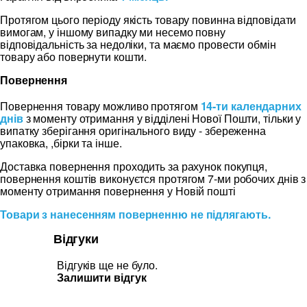
Протягом цього періоду якість товару повинна відповідати
вимогам, у іншому випадку ми несемо повну
відповідальність за недоліки, та маємо провести обмін
товару або повернути кошти.
Повернення
Повернення товару можливо протягом
14-ти календарних
днів
з моменту отримання у відділені Нової Пошти, тільки у
випатку зберігання оригінального виду - збереженна
упаковка, ,бірки та інше.
Доставка повернення проходить за рахунок покупця,
повернення коштів виконуєтся протягом 7-ми робочих днів з
моменту отримання повернення у Новій пошті
Товари з нанесенням поверненню не підлягають.
Відгуки
Відгуків ще не було.
Залишити відгук