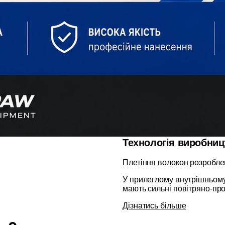
Технологія виробниц
Плетіння волокон розробле
У прилеглому внутрішньому 
мають сильні повітряно-про
Дізнатись більше