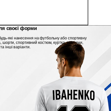
ля своєї форми
удь-які нанесення на футбольну або спортивну
ка, шорти, спортивний костюм, куртка, вітровки,
та інші варіанти.