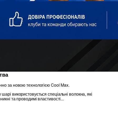
тва
нно за новою технологією Cool Max.
шарі використовується спеціальні волокна, які
никні та проводимі властивості...