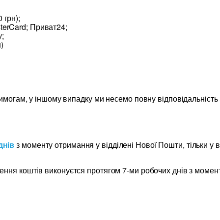
 грн);
terCard; Приват24;
;
)
вимогам, у іншому випадку ми несемо повну відповідальність
днів
з моменту отримання у відділені Нової Пошти, тільки у 
ення коштів виконуєтся протягом 7-ми робочих днів з момен