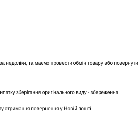
 за недоліки, та маємо провести обмін товару або повернути
випатку зберігання оригінального виду - збереженна
ту отримання повернення у Новій пошті