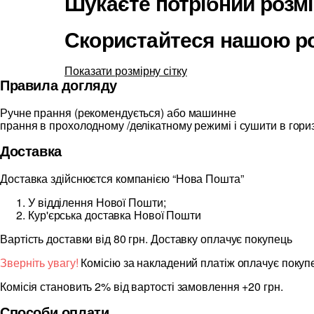
Шукаєте потрібний розм
Скористайтеся нашою ро
Показати розмірну сітку
Правила догляду
Ручне прання (рекомендується) або машинне
прання в прохолодному /делікатному режимі і сушити в гор
Доставка
Доставка здійснюєтся компанією “Нова Пошта”
У відділення Нової Пошти;
Кур'єрська доставка Нової Пошти
Вартість доставки від 80 грн. Доставку оплачує покупець
Зверніть увагу!
Комісію за накладений платіж оплачує покуп
Комісія становить 2% від вартості замовлення +20 грн.
Способи оплати