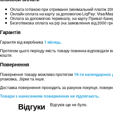
Оплата готівкою при отриманні (мінімальний платіж 200
Онлайн оплата на карту за допомогою LiqPay: Visa/Mas
Оплата за допомогою терміналу, на карту Приват-банку
Безготівкова оплата на р/р (на замовлення від 2000 грн
Гарантія
Гарантія від виробника
1 місяць.
Протягом цього періоду якість товару повинна відповідати 
кошти.
Повернення
Повернення товару можливо протягом
14-ти календарних 
упаковка, ,бірки та інше.
Доставка повернення проходить за рахунок покупця, поверн
Товари з нанесенням поверненню не підлягають.
Відгуки
Відгуків ще не було.