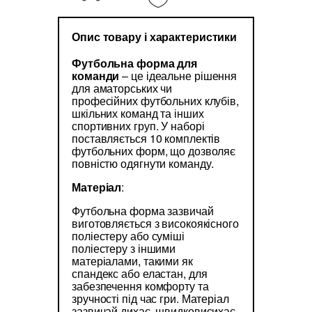
Опис товару і характеристики
Футбольна форма для
команди
– це ідеальне рішення
для аматорських чи
професійних футбольних клубів,
шкільних команд та інших
спортивних груп. У наборі
поставляється 10 комплектів
футбольних форм, що дозволяє
повністю одягнути команду.
Матеріал
:
Футбольна форма зазвичай
виготовляється з високоякісного
поліестеру або суміші
поліестеру з іншими
матеріалами, такими як
спандекс або еластан, для
забезпечення комфорту та
зручності під час гри. Матеріал
зазвичай дихає, швидковисихає