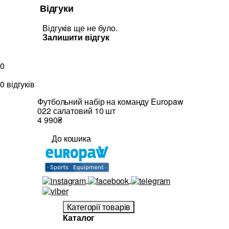
Відгуки
Відгуків ще не було.
Залишити відгук
0
0 відгуків
Футбольний набір на команду Europaw
022 салатовий 10 шт
4 990₴
До кошика
Категорії товарів
Каталог