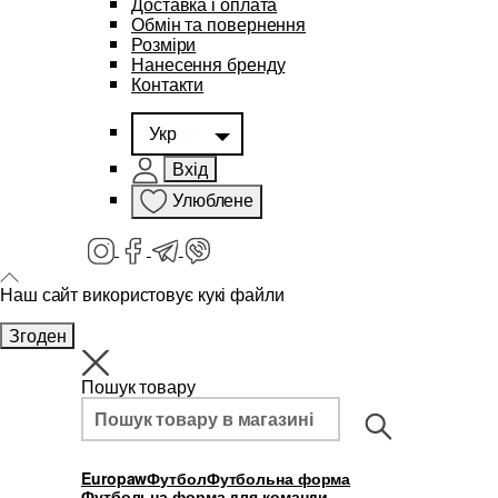
Доставка і оплата
Обмін та повернення
Розміри
Нанесення бренду
Контакти
Укр
Вхід
Улюблене
Наш сайт використовує кукі файли
Згоден
Пошук товару
Europaw
Футбол
Футбольна форма
Футбольна форма для команди