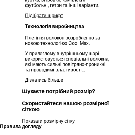
футбольні, гетри та інші варіанти.
Підібрати шрифт
Технологія виробництва
Плетіння волокон розробленно за
новою технологією Cool Max.
У прилеглому внутрішньому шарі
використовується спеціальні волокна,
які мають сильні повітряно-проникні
та проводимі властивості...
Дізнатись більше
Шукаєте потрібний розмір?
Скористайтеся нашою розмірної
сіткою
Показати розмірну сітку
Правила догляду