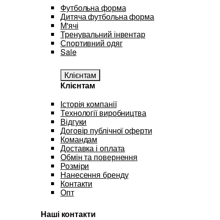
Футбольна форма
Дитяча футбольна форма
М'ячі
Тренувальний інвентар
Спортивний одяг
Sale
Клієнтам
Клієнтам
Історія компанії
Технології виробництва
Відгуки
Договір публічної оферти
Командам
Доставка і оплата
Обмін та повернення
Розміри
Нанесення бренду
Контакти
Опт
Наші контакти