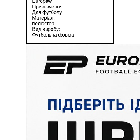
Europaw
Призначення:
Для футболу
Матеріал:
поліэстер
Вид виробу:
Футбольна форма