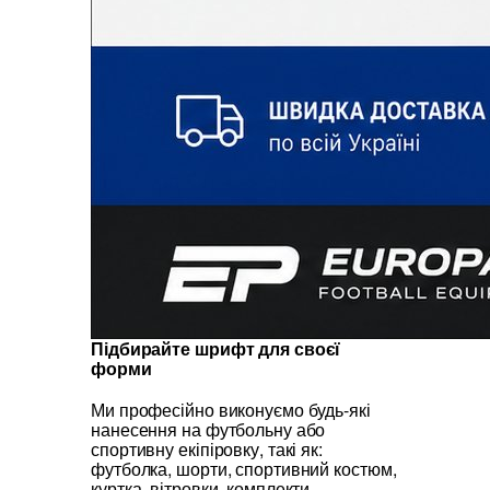
Підбирайте шрифт для своєї
форми
Ми професійно виконуємо будь-які
нанесення на футбольну або
спортивну екіпіровку, такі як:
футболка, шорти, спортивний костюм,
куртка, вітровки, комплекти