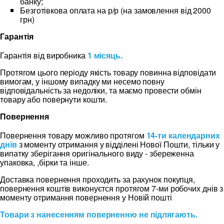
банку;
Безготівкова оплата на р/р (на замовлення від 2000
грн)
Гарантія
Гарантія від виробника
1 місяць.
Протягом цього періоду якість товару повинна відповідати
вимогам, у іншому випадку ми несемо повну
відповідальність за недоліки, та маємо провести обмін
товару або повернути кошти.
Повернення
Повернення товару можливо протягом
14-ти календарних
днів
з моменту отримання у відділені Нової Пошти, тільки у
випатку зберігання оригінального виду - збереженна
упаковка, ,бірки та інше.
Доставка повернення проходить за рахунок покупця,
повернення коштів виконуєтся протягом 7-ми робочих днів з
моменту отримання повернення у Новій пошті
Товари з нанесенням поверненню не підлягають.