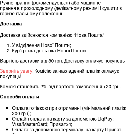
Ручне прання (рекомендується) або машинне
прання в прохолодному /делікатному режимі і сушити в
горизонтальному положенні.
Доставка
Доставка здійснюєтся компанією “Нова Пошта”
У відділення Нової Пошти;
Кур'єрська доставка Нової Пошти
Вартість доставки від 80 грн. Доставку оплачує покупець
Зверніть увагу!
Комісію за накладений платіж оплачує
покупець!
Комісія становить 2% від вартості замовлення +20 грн.
Способи оплати
Оплата готівкою при отриманні (мінімальний платіж
200 грн);
Онлайн оплата на карту за допомогою LiqPay:
Visa/MasterCard; Приват24;
Оплата за допомогою терміналу, на карту Приват-