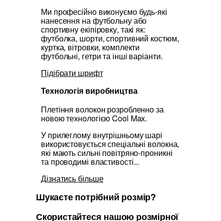
Ми професійно виконуємо будь-які
нанесення на футбольну або
спортивну екіпіровку, такі як:
футболка, шорти, спортивний костюм,
куртка, вітровки, комплекти
футбольні, гетри та інші варіанти.
Підібрати шрифт
Технологія виробництва
Плетіння волокон розробленно за
новою технологією Cool Max.
У прилеглому внутрішньому шарі
використовується спеціальні волокна,
які мають сильні повітряно-проникні
та проводимі властивості...
Дізнатись більше
Шукаєте потрібний розмір?
Скористайтеся нашою розмірної