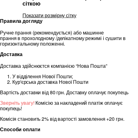
сіткою
Показати розмірну сітку
Правила догляду
Ручне прання (рекомендується) або машинне
прання в прохолодному /делікатному режимі і сушити в
горизонтальному положенні.
Доставка
Доставка здійснюєтся компанією “Нова Пошта”
У відділення Нової Пошти;
Кур'єрська доставка Нової Пошти
Вартість доставки від 80 грн. Доставку оплачує покупець
Зверніть увагу!
Комісію за накладений платіж оплачує
покупець!
Комісія становить 2% від вартості замовлення +20 грн.
Способи оплати