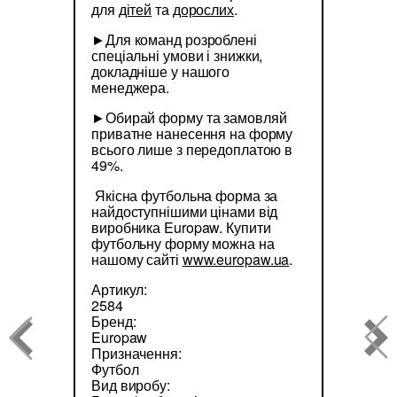
для
дітей
та
дорослих
.
►Для команд розроблені
спеціальні умови і знижки,
докладніше у нашого
менеджера.
►Обирай форму та замовляй
приватне нанесення на форму
всього лише з передоплатою в
49%.
Якісна футбольна форма за
найдоступнішими цінами від
виробника Europaw. Купити
футбольну форму можна на
нашому сайті
www.europaw.ua
.
Артикул:
2584
Бренд:
Europaw
Призначення:
Футбол
Вид виробу: