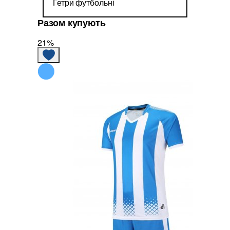
Гетри футбольні
Разом купують
21%
6%