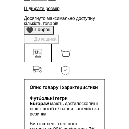
Підібрати розмір
Досягнуто максимально доступну
кількість товарів
В обрані
До кошика
Опис товару і характеристики
Футбольні гетри
Europaw
мають дактилоскопічні
лінії, спосіб в'язання - англійська
резинка.
Виготовлені з якісного
матеріалу: 90% поліестеру, 7%