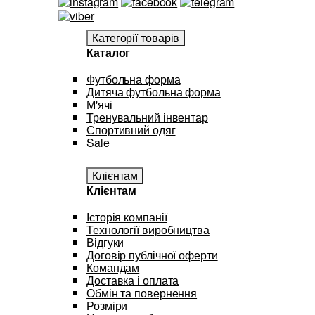
Категорії товарів
Каталог
Футбольна форма
Дитяча футбольна форма
М'ячі
Тренувальний інвентар
Спортивний одяг
Sale
Клієнтам
Клієнтам
Історія компанії
Технології виробництва
Відгуки
Договір публічної оферти
Командам
Доставка і оплата
Обмін та повернення
Розміри