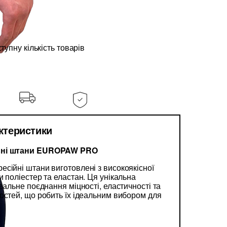
упну кількість товарів
актеристики
ьні штани EUROPAW PRO
ресійні штани виготовлені з високоякісної
 поліестер та еластан. Ця унікальна
еальне поєднання міцності, еластичності та
остей, що робить їх ідеальним вибором для