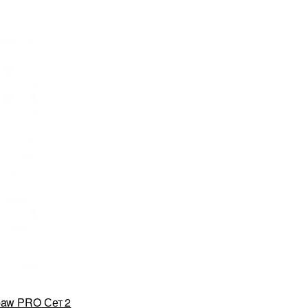
paw PRO Сет 2