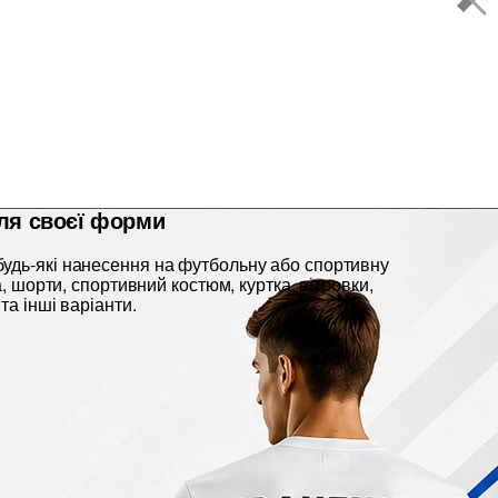
ля своєї форми
удь-які нанесення на футбольну або спортивну
ка, шорти, спортивний костюм, куртка, вітровки,
та інші варіанти.