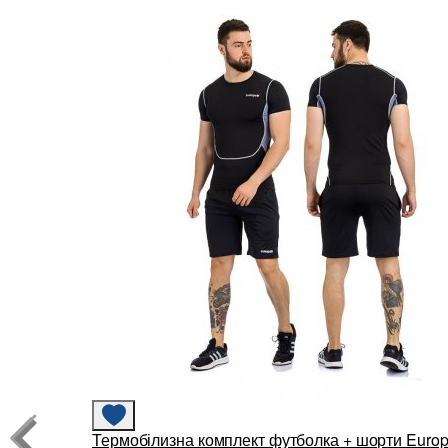
Термобілизна комплект футболка + шорти Euro