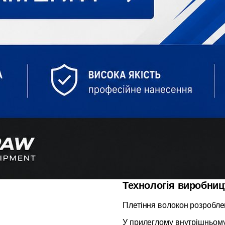
Технологія виробниц
Плетіння волокон розробле
У прилеглому внутрішньому 