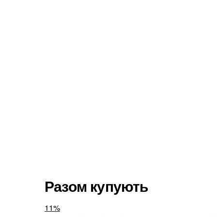
Разом купують
11%