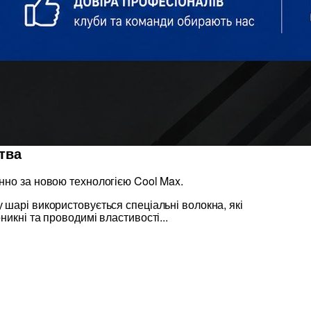
тва
нно за новою технологією Cool Max.
шарі використовується спеціальні волокна, які
никні та проводимі властивості...