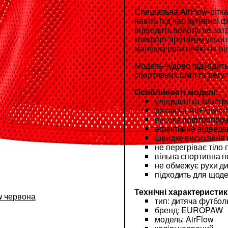
Спеціальна AirFlow-сітка
навіть під час активної 
відводить вологу, не за
комфорт протягом усього
манішка практично не від
Модель чудово підходить
спортивних шкіл та регул
Особливості моделі:
ультралегка констр
дихаюча AirFlow-сі
висока повітропрон
ефективне відведе
швидке висихання 
не перегріває тіло 
вільна спортивна п
не обмежує рухи д
підходить для щод
Технічні характеристик
тип: дитяча футбо
бренд: EUROPAW
модель: AirFlow