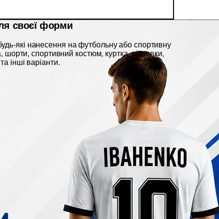
ля своєї форми
удь-які нанесення на футбольну або спортивну
ка, шорти, спортивний костюм, куртка, вітровки,
та інші варіанти.