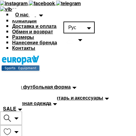
О нас
Командам
Доставка и оплата
Рус
Обмен и возврат
Размеры
Нанесение бренда
Контакты
Каталог
Футбольная форма
Детская футбольная форма
Мячи
Тренировочный инвентарь и аксессуары
Спортивная одежда
SALE