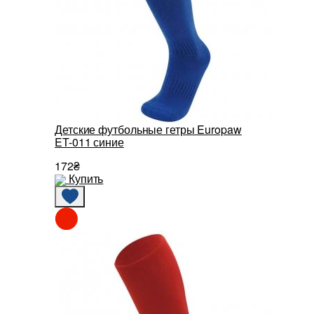
Детские футбольные гетры Europaw
ET-011 синие
172₴
Купить