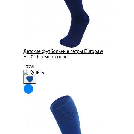
Детские футбольные гетры Europaw
ET-011 тёмно-синие
172₴
Купить