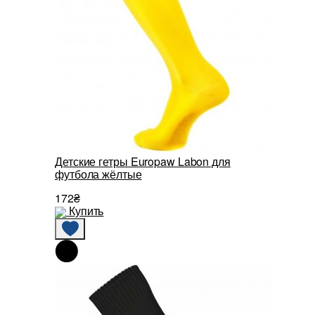
Детские гетры Europaw Labon для
футбола жёлтые
172₴
Купить