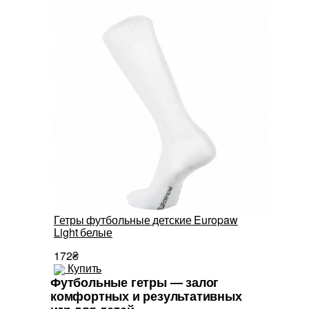
Гетры футбольные детские Europaw
Light белые
172₴
Купить
Футбольные гетры — залог
комфортных и результативных