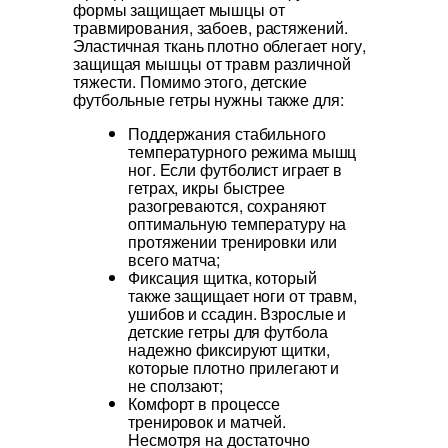
формы защищает мышцы от
травмирования, забоев, растяжений.
Эластичная ткань плотно облегает ногу,
защищая мышцы от травм различной
тяжести. Помимо этого, детские
футбольные гетры нужны также для:
Поддержания стабильного
температурного режима мышц
ног. Если футболист играет в
гетрах, икры быстрее
разогреваются, сохраняют
оптимальную температуру на
протяжении тренировки или
всего матча;
Фиксация щитка, который
также защищает ноги от травм,
ушибов и ссадин. Взрослые и
детские гетры для футбола
надежно фиксируют щитки,
которые плотно прилегают и
не сползают;
Комфорт в процессе
тренировок и матчей.
Несмотря на достаточно