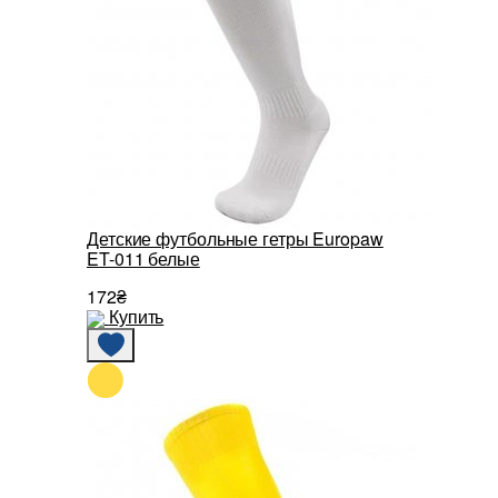
Детские футбольные гетры Europaw
ET-011 белые
172₴
Купить