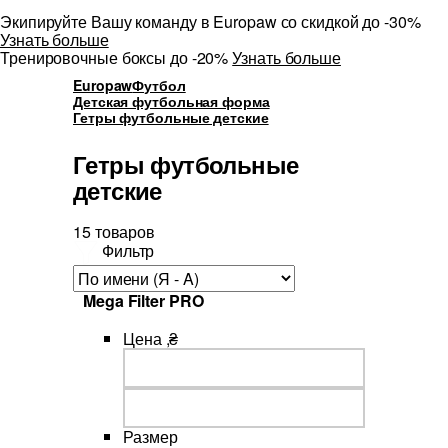
Экипируйте Вашу команду в Europaw со скидкой до -30%
Узнать больше
Тренировочные боксы до -20%
Узнать больше
Europaw
Футбол
Детская футбольная форма
Гетры футбольные детские
Гетры футбольные
детские
15 товаров
Фильтр
Mega Filter PRO
Цена ,₴
Размер