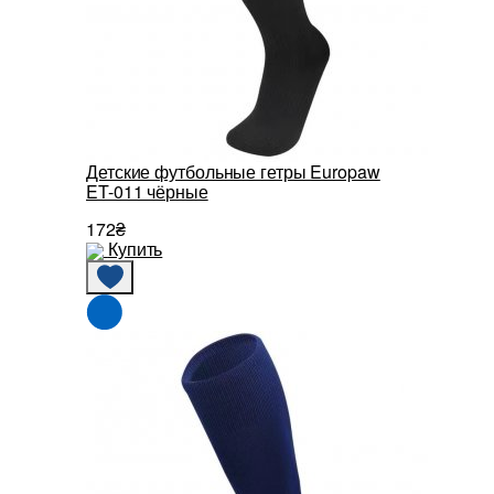
Детские футбольные гетры Europaw
ET-011 чёрные
172₴
Купить