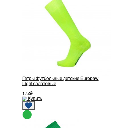
Гетры футбольные детские Europaw
Light салатовые
172₴
Купить