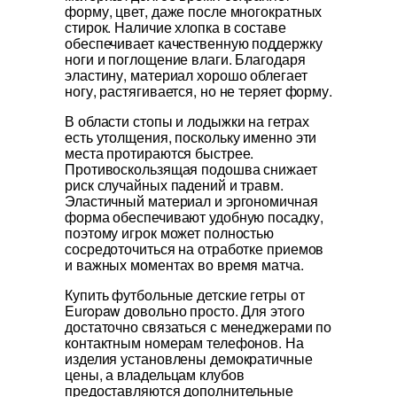
форму, цвет, даже после многократных
стирок. Наличие хлопка в составе
обеспечивает качественную поддержку
ноги и поглощение влаги. Благодаря
эластину, материал хорошо облегает
ногу, растягивается, но не теряет форму.
В области стопы и лодыжки на гетрах
есть утолщения, поскольку именно эти
места протираются быстрее.
Противоскользящая подошва снижает
риск случайных падений и травм.
Эластичный материал и эргономичная
форма обеспечивают удобную посадку,
поэтому игрок может полностью
сосредоточиться на отработке приемов
и важных моментах во время матча.
Купить футбольные детские гетры от
Europaw довольно просто. Для этого
достаточно связаться с менеджерами по
контактным номерам телефонов. На
изделия установлены демократичные
цены, а владельцам клубов
предоставляются дополнительные