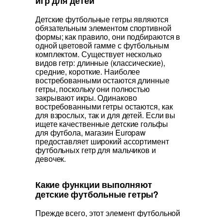
игр для детей
Детские футбольные гетры являются
обязательным элементом спортивной
формы; как правило, они подбираются в
одной цветовой гамме с футбольным
комплектом. Существует несколько
видов гетр: длинные (классические),
средние, короткие. Наиболее
востребованными остаются длинные
гетры, поскольку они полностью
закрывают икры. Одинаково
востребованными гетры остаются, как
для взрослых, так и для детей. Если вы
ищете качественные детские гольфы
для футбола, магазин Europaw
предоставляет широкий ассортимент
футбольных гетр для мальчиков и
девочек.
Какие функции выполняют
детские футбольные гетры?
Прежде всего, этот элемент футбольной