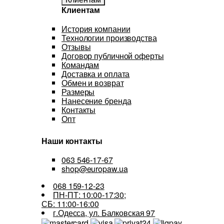
Клиентам
История компании
Технологии производства
Отзывы
Договор публичной оферты
Командам
Доставка и оплата
Обмен и возврат
Размеры
Нанесение бренда
Контакты
Опт
Наши контакты
063 546-17-67
shop@europaw.ua
068 159-12-23
ПН-ПТ: 10:00-17:30;
СБ: 11:00-16:00
г.Одесса, ул. Балковская 97