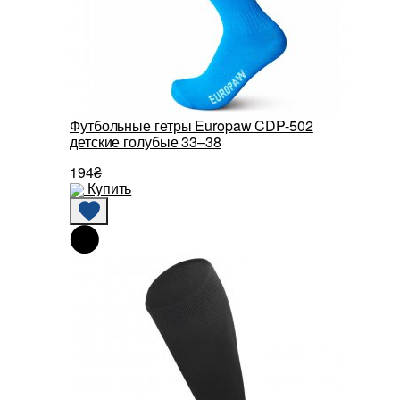
Футбольные гетры Europaw CDP-502
детские голубые 33–38
194₴
Купить