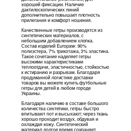
хорошей фиксации. Наличие
дактилоскопических линий
дополнительно повышает плотность
прилегания и комфорт ношения.
Качественные гетры производятся из
синтетических материалов, с
небольшим добавлением хлопка.
Состав изделий Europaw: 90%
полиэстера, 7% трикотажа, 3% эластина.
Такое сочетание наделяет гетры
высокими характеристиками
теплоотдачи, эластичностью, стойкостью
к истиранию и разрывам. Благодаря
продуманной логистике доставки
товаров вы можете купить футбольные
гетры для детей в любом городе
Украины.
Благодаря наличию в составе большого
количества синтетики, гетры быстро
впитывают пот и высыхают; через ткань
хорошо проходит воздух, обдувая и
охлаждая кожу. Синтетический
материал долгое время сохраняет