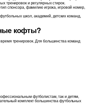
х тренировок и регулярных стирок.
тип спонсора, фамилию игрока, игровой номер,
 футбольных школ, академий, детских команд,
чные кофты?
 время тренировок. Для большинства команд
рофессиональным футболистам, так и детям,
язательный комплект большинства футбольных