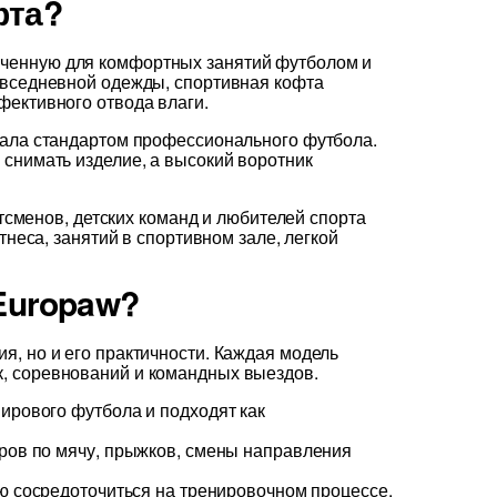
фта?
аченную для комфортных занятий футболом и
овседневной одежды, спортивная кофта
фективного отвода влаги.
тала стандартом профессионального футбола.
 снимать изделие, а высокий воротник
менов, детских команд и любителей спорта
тнеса, занятий в спортивном зале, легкой
Europaw?
, но и его практичности. Каждая модель
, соревнований и командных выездов.
ирового футбола и подходят как
ров по мячу, прыжков, смены направления
ю сосредоточиться на тренировочном процессе.