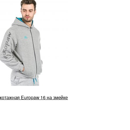
котажная Europaw 16 на змейке