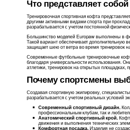
Что представляет собой
Тренировочная спортивная кофта представляе
другими активными видами спорта при прохлад
разрабатывается с учетом постоянной физическ
Большинство моделей Europaw выполнены в фор
Такой вариант обеспечивает дополнительную ве
защищает шею от ветра во время тренировок на
Современные футбольные тренировочные кофты
благодаря универсальности использования. Они 
атлетики, тренировок на открытых площадках, п
Почему спортсмены выб
Создавая спортивную экипировку, специалисты 
разрабатывается с учетом реальных условий э
Современный спортивный дизайн.
Колл
профессиональным клубам, так и любител
Анатомический спортивный крой.
Кофты
движения и выполнения технических элем
Комфортная посадка.
Изделия не создаю