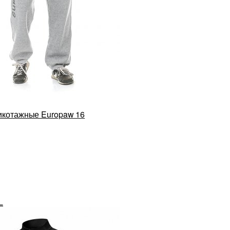
икотажные Europaw 16
L