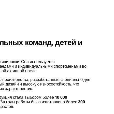
ьных команд, детей и
ипировки. Она используется
мандами и индивидуальными спортсменами во
ной активной носки.
 производства, разработанные специально для
й дизайн и высокую износостойкость, что
ых характеристик.
одукция стала выбором более
10 000
. За годы работы было изготовлено более
300
растов.