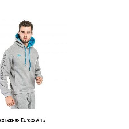
котажная Europaw 16