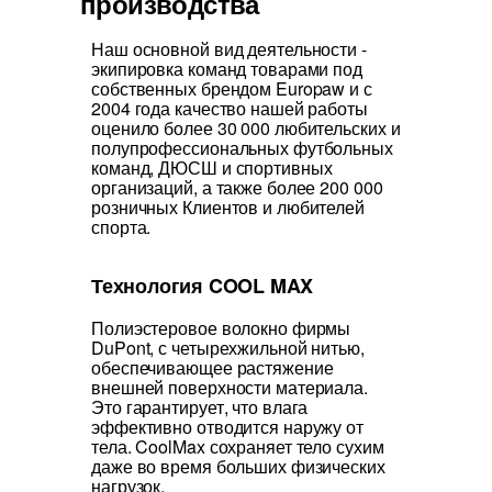
производства
Наш основной вид деятельности -
экипировка команд товарами под
собственных брендом Europaw и с
2004 года качество нашей работы
оценило более 30 000 любительских и
полупрофессиональных футбольных
команд, ДЮСШ и спортивных
организаций, а также более 200 000
розничных Клиентов и любителей
спорта.
Технология COOL MAX
Полиэстеровое волокно фирмы
DuPont, с четырехжильной нитью,
обеспечивающее растяжение
внешней поверхности материала.
Это гарантирует, что влага
эффективно отводится наружу от
тела. CoolMax сохраняет тело сухим
даже во время больших физических
нагрузок.