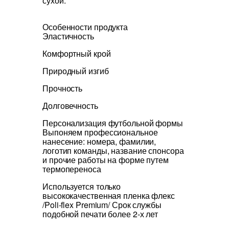
сухой.
Особенности продукта
Эластичность
Комфортный крой
Природный изгиб
Прочность
Долговечность
Персонализация футбольной формы
Выпоняем профессиональное
нанесение: номера, фамилии,
логотип команды, название спонсора
и прочие работы на форме путем
термопереноса
Используется только
высококачественная пленка флекс
/Poli-flex Premium/ Срок службы
подобной печати более 2-х лет