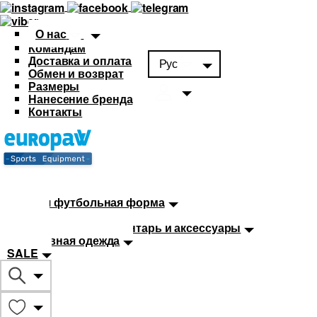
О нас
Командам
Доставка и оплата
Рус
Обмен и возврат
Размеры
Нанесение бренда
Контакты
Каталог
Футбольная форма
Детская футбольная форма
Мячи
Тренировочный инвентарь и аксессуары
Спортивная одежда
SALE