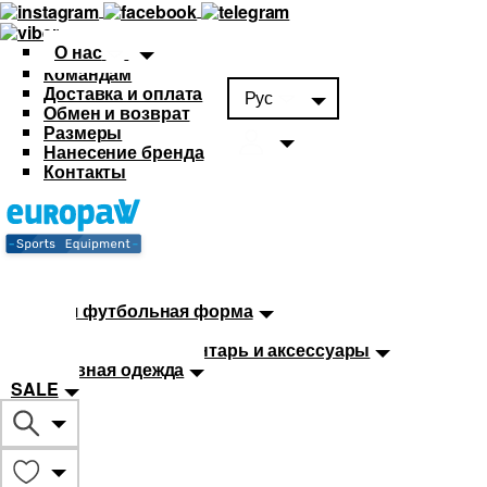
О нас
Командам
Доставка и оплата
Рус
Обмен и возврат
Размеры
Нанесение бренда
Контакты
Каталог
Футбольная форма
Детская футбольная форма
Мячи
Тренировочный инвентарь и аксессуары
Спортивная одежда
SALE