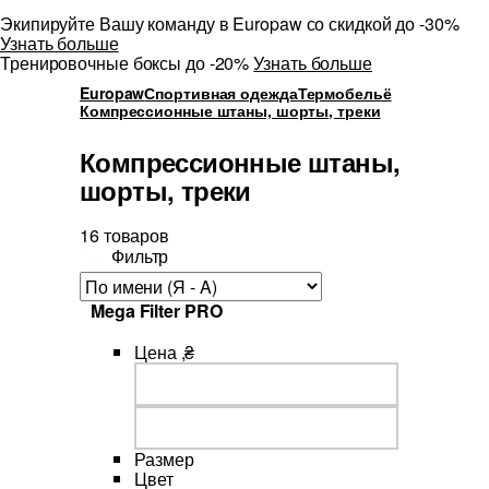
Экипируйте Вашу команду в Europaw со скидкой до -30%
Узнать больше
Тренировочные боксы до -20%
Узнать больше
Europaw
Спортивная одежда
Термобельё
Компрессионные штаны, шорты, треки
Компрессионные штаны,
шорты, треки
16 товаров
Фильтр
Mega Filter PRO
Цена ,₴
Размер
Цвет