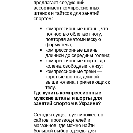
предлагает следующий
ассортимент компрессионных
штанов и тайтсов для занятий
спортом:
компрессионные штаны, что
полностью облегают ногу,
повторяя анатомическую
форму тела;
компрессионные штаны
длинной до середины голени;
компрессионные шорты до
колена, свободные к низу;
компрессионные треки —
короткие шорты, длиной
выше колена, прилегающих к
телу.
Где купить компрессионные
мужские штаны и шорты для
занятий спортом в Украине?
Сегодня существует множество
сайтов, производителей и
магазинов, где можно найти
большой выбор одежды для