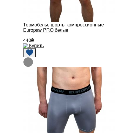
Термобелье шорты компрессионные
Europaw PRO белые
440₴
Купить