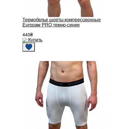
Термобелье шорты компрессионные
Europaw PRO темно-синие
440₴
Купить