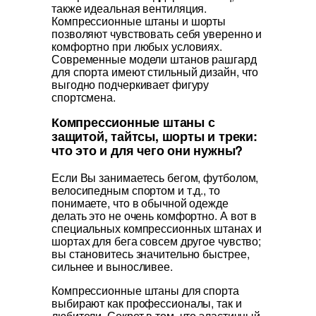
также идеальная вентиляция.
Компрессионные штаны и шорты
позволяют чувствовать себя уверенно и
комфортно при любых условиях.
Современные модели штанов рашгард
для спорта имеют стильный дизайн, что
выгодно подчеркивает фигуру
спортсмена.
Компрессионные штаны с
защитой, тайтсы, шорты и треки:
что это и для чего они нужны?
Если Вы занимаетесь бегом, футболом,
велосипедным спортом и т.д., то
понимаете, что в обычной одежде
делать это не очень комфортно. А вот в
специальных компрессионных штанах и
шортах для бега совсем другое чувство;
вы становитесь значительно быстрее,
сильнее и выносливее.
Компрессионные штаны для спорта
выбирают как профессионалы, так и
любители. Секрет в том, что эластичный