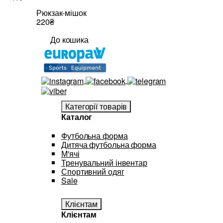
Рюкзак-мішок
220₴
До кошика
Категорії товарів
Каталог
Футбольна форма
Дитяча футбольна форма
М'ячі
Тренувальний інвентар
Спортивний одяг
Sale
Клієнтам
Клієнтам