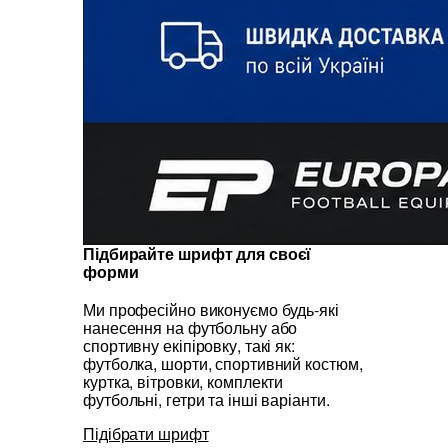
Підбирайте шрифт для своєї
форми
Ми професійно виконуємо будь-які
нанесення на футбольну або
спортивну екіпіровку, такі як:
футболка, шорти, спортивний костюм,
куртка, вітровки, комплекти
футбольні, гетри та інші варіанти.
Підібрати шрифт