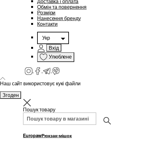
Доставка і оплата
Обмін та повернення
Розміри
Нанесення бренду
Контакти
Укр
Вхід
Улюблене
Наш сайт використовує кукі файли
Згоден
Пошук товару
Europaw
Рюкзак-мішок