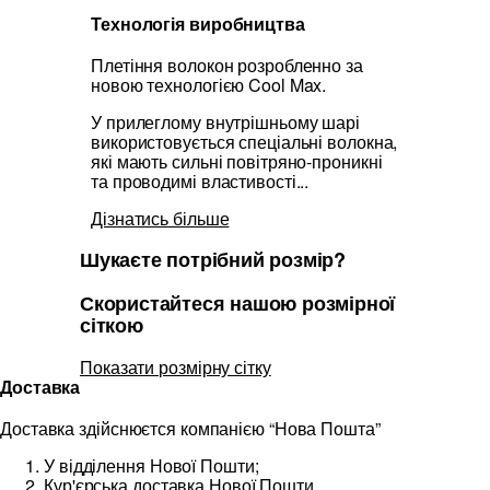
Технологія виробництва
Плетіння волокон розробленно за
новою технологією Cool Max.
У прилеглому внутрішньому шарі
використовується спеціальні волокна,
які мають сильні повітряно-проникні
та проводимі властивості...
Дізнатись більше
Шукаєте потрібний розмір?
Скористайтеся нашою розмірної
сіткою
Показати розмірну сітку
Доставка
Доставка здійснюєтся компанією “Нова Пошта”
У відділення Нової Пошти;
Кур'єрська доставка Нової Пошти