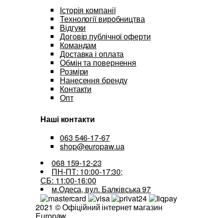
Історія компанії
Технології виробництва
Відгуки
Договір публічної оферти
Командам
Доставка і оплата
Обмін та повернення
Розміри
Нанесення бренду
Контакти
Опт
Наші контакти
063 546-17-67
shop@europaw.ua
068 159-12-23
ПН-ПТ: 10:00-17:30;
СБ: 11:00-16:00
м.Одеса, вул. Балківська 97
2021 © Офіційний інтернет магазин
Europaw