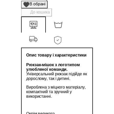
В обрані
До кошика
Опис товару і характеристики
Рюкзак-мішок з логотипом
улюбленої команди.
Універсальний рюкзак підійде як
дорослому, так і дитині.
Вироблена з міцного матеріалу,
компактний та зручний у
використанні.
Окрім великого