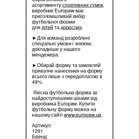
асортименту
спортивних сумок
,
виробник Europaw має
приголомшливий вибір
футбольної форми
для
дітей
та
дорослих
.
►Для команд розроблені
спеціальні умови і знижки,
докладніше у нашого
мендежера.
►Обирай форму та замовляй
приватне нанесення на форму
всього лише з передоплатою в
49%.
Якісна футбольна форма за
найдоступнішими цінами від
виробника Europaw. Купити
футбольну форму можна на
нашому сайті
www.europaw.ua
.
Артикул:
1291
Бренд: