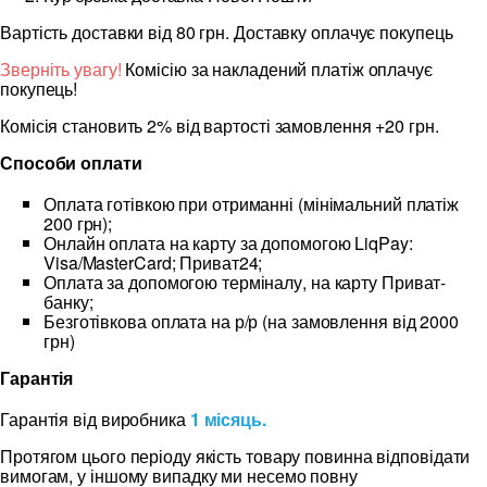
Вартість доставки від 80 грн. Доставку оплачує покупець
Зверніть увагу!
Комісію за накладений платіж оплачує
покупець!
Комісія становить 2% від вартості замовлення +20 грн.
Способи оплати
Оплата готівкою при отриманні (мінімальний платіж
200 грн);
Онлайн оплата на карту за допомогою LiqPay:
Visa/MasterCard; Приват24;
Оплата за допомогою терміналу, на карту Приват-
банку;
Безготівкова оплата на р/р (на замовлення від 2000
грн)
Гарантія
Гарантія від виробника
1 місяць.
Протягом цього періоду якість товару повинна відповідати
вимогам, у іншому випадку ми несемо повну