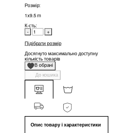
Розмір:
1x9.5 m
К-сть:
-
+
Підібрати розмір
Досягнуто максимально доступну
кількість товарів
В обрані
До кошика
Опис товару і характеристики