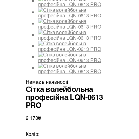
Немає в наявності
Сітка волейбольна
професійна LQN-0613
PRO
2 178₴
Колір: