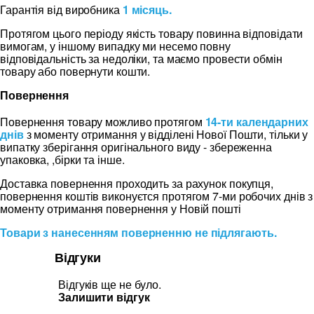
Гарантія від виробника
1 місяць.
Протягом цього періоду якість товару повинна відповідати
вимогам, у іншому випадку ми несемо повну
відповідальність за недоліки, та маємо провести обмін
товару або повернути кошти.
Повернення
Повернення товару можливо протягом
14-ти календарних
днів
з моменту отримання у відділені Нової Пошти, тільки у
випатку зберігання оригінального виду - збереженна
упаковка, ,бірки та інше.
Доставка повернення проходить за рахунок покупця,
повернення коштів виконуєтся протягом 7-ми робочих днів з
моменту отримання повернення у Новій пошті
Товари з нанесенням поверненню не підлягають.
Відгуки
Відгуків ще не було.
Залишити відгук