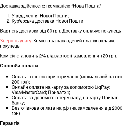
Доставка здійснюєтся компанією “Нова Пошта”
У відділення Нової Пошти;
Кур'єрська доставка Нової Пошти
Вартість доставки від 80 грн. Доставку оплачує покупець
Зверніть увагу!
Комісію за накладений платіж оплачує
покупець!
Комісія становить 2% від вартості замовлення +20 грн.
Способи оплати
Оплата готівкою при отриманні (мінімальний платіж
200 грн);
Онлайн оплата на карту за допомогою LiqPay:
Visa/MasterCard; Приват24;
Оплата за допомогою терміналу, на карту Приват-
банку;
Безготівкова оплата на р/р (на замовлення від 2000
грн)
Гарантія