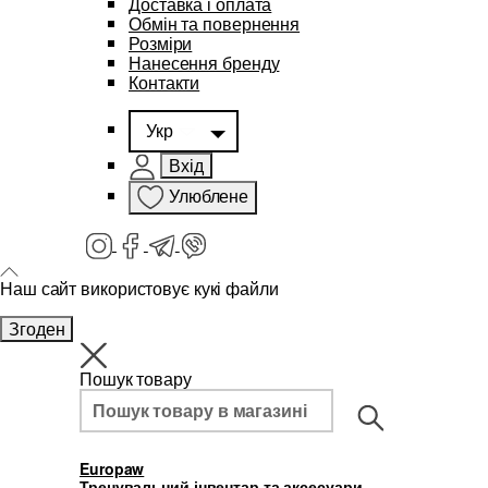
Доставка і оплата
Обмін та повернення
Розміри
Нанесення бренду
Контакти
Укр
Вхід
Улюблене
Наш сайт використовує кукі файли
Згоден
Пошук товару
Europaw
Тренувальний інвентар та аксесуари