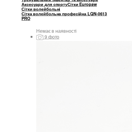
Аксесуари для спорту
Сітки Europaw
Сітки волейбольні
Сітка волейбольна професійна LQN-0613
PRO
Немає в наявності
9 фото