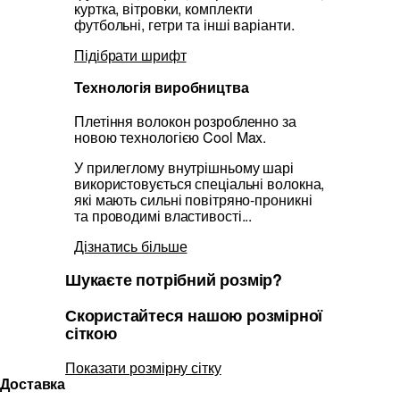
куртка, вітровки, комплекти
футбольні, гетри та інші варіанти.
Підібрати шрифт
Технологія виробництва
Плетіння волокон розробленно за
новою технологією Cool Max.
У прилеглому внутрішньому шарі
використовується спеціальні волокна,
які мають сильні повітряно-проникні
та проводимі властивості...
Дізнатись більше
Шукаєте потрібний розмір?
Скористайтеся нашою розмірної
сіткою
Показати розмірну сітку
Доставка