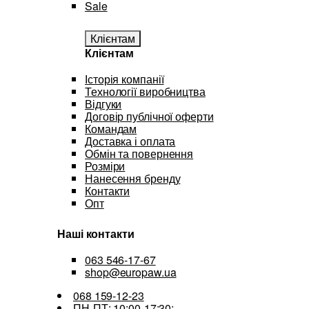
Sale
Клієнтам
Клієнтам
Історія компанії
Технології виробництва
Відгуки
Договір публічної оферти
Командам
Доставка і оплата
Обмін та повернення
Розміри
Нанесення бренду
Контакти
Опт
Наші контакти
063 546-17-67
shop@europaw.ua
068 159-12-23
ПН-ПТ: 10:00-17:30;