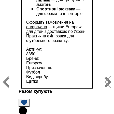
змагань
Спортивні рюкзаки
—
для форми та інвентарю
Оформіть замовлення на
europaw.ua
— щитки Europaw
для дітей з доставкою по Україні.
Практична екіпіровка для
футбольного розвитку.
Артикул:
3850
Бренд:
Europaw
Призначення:
Футбол
Вид виробу:
Щитки
Разом купують