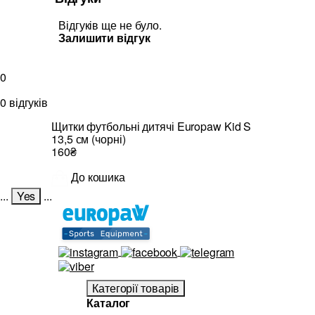
Відгуків ще не було.
Залишити відгук
0
0 відгуків
Щитки футбольні дитячі Europaw Kid S
13,5 см (чорні)
160₴
До кошика
...
Yes
...
Категорії товарів
Каталог