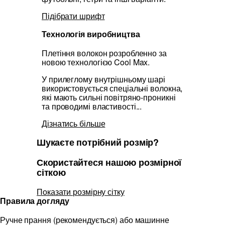
Підібрати шрифт
Технологія виробництва
Плетіння волокон розробленно за
новою технологією Cool Max.
У прилеглому внутрішньому шарі
використовується спеціальні волокна,
які мають сильні повітряно-проникні
та проводимі властивості...
Дізнатись більше
Шукаєте потрібний розмір?
Скористайтеся нашою розмірної
сіткою
Показати розмірну сітку
Правила догляду
Ручне прання (рекомендується) або машинне