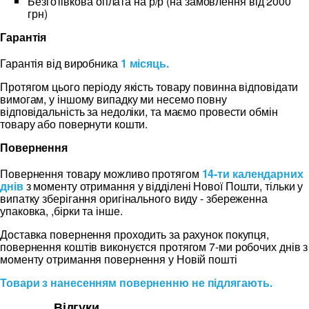
Безготівкова оплата на р/р (на замовлення від 2000
грн)
Гарантія
Гарантія від виробника
1 місяць.
Протягом цього періоду якість товару повинна відповідати
вимогам, у іншому випадку ми несемо повну
відповідальність за недоліки, та маємо провести обмін
товару або повернути кошти.
Повернення
Повернення товару можливо протягом
14-ти календарних
днів
з моменту отримання у відділені Нової Пошти, тільки у
випатку зберігання оригінального виду - збереженна
упаковка, ,бірки та інше.
Доставка повернення проходить за рахунок покупця,
повернення коштів виконуєтся протягом 7-ми робочих днів з
моменту отримання повернення у Новій пошті
Товари з нанесенням поверненню не підлягають.
Відгуки