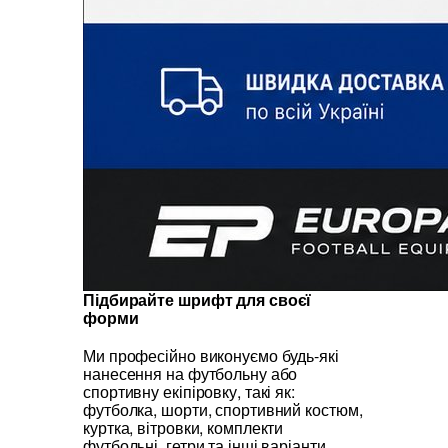
Підбирайте шрифт для своєї
форми
Ми професійно виконуємо будь-які
нанесення на футбольну або
спортивну екіпіровку, такі як:
футболка, шорти, спортивний костюм,
куртка, вітровки, комплекти
футбольні, гетри та інші варіанти.