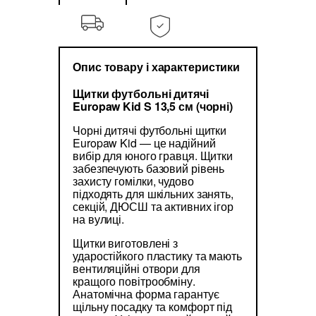
Опис товару і характеристики
Щитки футбольні дитячі
Europaw Kid S 13,5 см (чорні)
Чорні дитячі футбольні щитки
Europaw Kid — це надійний
вибір для юного гравця. Щитки
забезпечують базовий рівень
захисту гомілки, чудово
підходять для шкільних занять,
секцій, ДЮСШ та активних ігор
на вулиці.
Щитки виготовлені з
ударостійкого пластику та мають
вентиляційні отвори для
кращого повітрообміну.
Анатомічна форма гарантує
щільну посадку та комфорт під