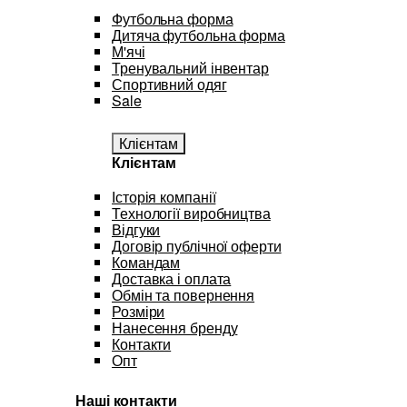
Футбольна форма
Дитяча футбольна форма
М'ячі
Тренувальний інвентар
Спортивний одяг
Sale
Клієнтам
Клієнтам
Історія компанії
Технології виробництва
Відгуки
Договір публічної оферти
Командам
Доставка і оплата
Обмін та повернення
Розміри
Нанесення бренду
Контакти
Опт
Наші контакти