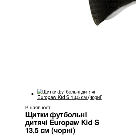
В наявності
Щитки футбольні
дитячі Europaw Kid S
13,5 см (чорні)