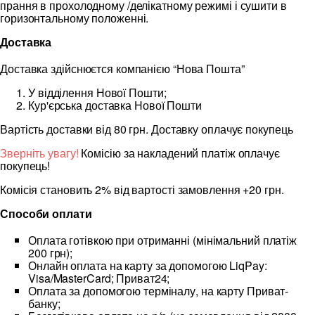
прання в прохолодному /делікатному режимі і сушити в
горизонтальному положенні.
Доставка
Доставка здійснюєтся компанією “Нова Пошта”
У відділення Нової Пошти;
Кур'єрська доставка Нової Пошти
Вартість доставки від 80 грн. Доставку оплачує покупець
Зверніть увагу!
Комісію за накладений платіж оплачує
покупець!
Комісія становить 2% від вартості замовлення +20 грн.
Способи оплати
Оплата готівкою при отриманні (мінімальний платіж
200 грн);
Онлайн оплата на карту за допомогою LiqPay:
Visa/MasterCard; Приват24;
Оплата за допомогою терміналу, на карту Приват-
банку;