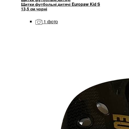
Щитки футбольні дитячі Europaw Kid S
13,5 см чорні
1 фото