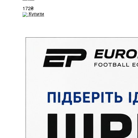
172₴
172₴
Купити
Купити