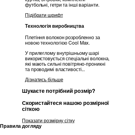
футбольні, гетри та інші варіанти.
Підібрати шрифт
Технологія виробництва
Плетіння волокон розробленно за
новою технологією Cool Max.
У прилеглому внутрішньому шарі
використовується спеціальні волокна,
які мають сильні повітряно-проникні
та проводимі властивості...
Дізнатись більше
Шукаєте потрібний розмір?
Скористайтеся нашою розмірної
сіткою
Показати розмірну сітку
Правила догляду