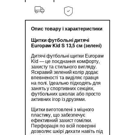
Опис товару і характеристики
Щитки футбольні дитячі
Europaw Kid S 13,5 см (зелені)
Дитячі футбольні щитки Europaw
Kid — це поєднання комфорту,
захисту та стильного вигляду.
Яскравий зелений колір додає
впевненості та виділяє гравця
на полі. Ідеально підходять для
занять у спортивних секціях,
футбольних школах або просто
активних ігор із друзями.
Щитки виготовлені з міцного
пластику, що забезпечує
ефективний захист гомілки.
Перфорація по всій поверхні
дозволяє шкірі дихати навіть під