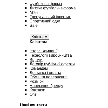
Футбольна форма
Дитяча футбольна форма
М'ячі
Тренувальний інвентар
Спортивний одяг
Sale
Клієнтам
Клієнтам
Історія компанії
Технології виробництва
Відгуки
Договір публічної оферти
Командам
Доставка і оплата
Обмін та повернення
Розміри
Нанесення бренду
Контакти
Опт
Наші контакти