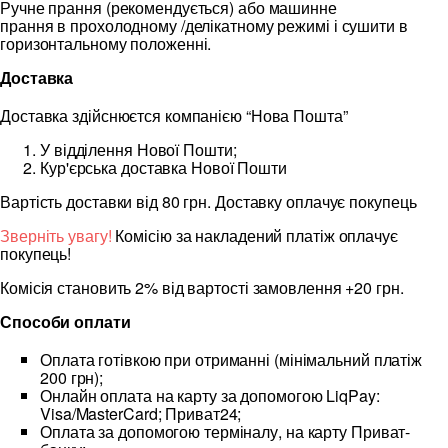
Ручне прання (рекомендується) або машинне
прання в прохолодному /делікатному режимі і сушити в
горизонтальному положенні.
Доставка
Доставка здійснюєтся компанією “Нова Пошта”
У відділення Нової Пошти;
Кур'єрська доставка Нової Пошти
Вартість доставки від 80 грн. Доставку оплачує покупець
Зверніть увагу!
Комісію за накладений платіж оплачує
покупець!
Комісія становить 2% від вартості замовлення +20 грн.
Способи оплати
Оплата готівкою при отриманні (мінімальний платіж
200 грн);
Онлайн оплата на карту за допомогою LiqPay:
Visa/MasterCard; Приват24;
Оплата за допомогою терміналу, на карту Приват-