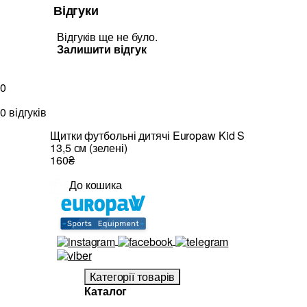
Відгуки
Відгуків ще не було.
Залишити відгук
0
0 відгуків
Щитки футбольні дитячі Europaw Kid S
13,5 см (зелені)
160₴
До кошика
Категорії товарів
Каталог