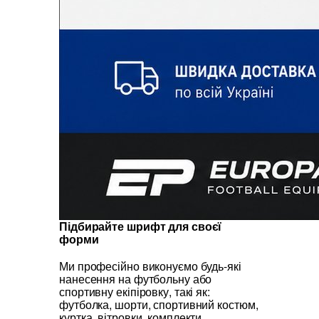
Підбирайте шрифт для своєї
форми
Ми професійно виконуємо будь-які
нанесення на футбольну або
спортивну екіпіровку, такі як:
футболка, шорти, спортивний костюм,
куртка, вітровки, комплекти