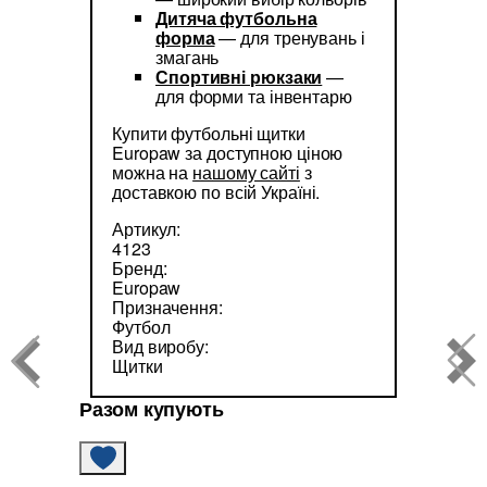
Дитяча футбольна
форма
— для тренувань і
змагань
Спортивні рюкзаки
—
для форми та інвентарю
Купити футбольні щитки
Europaw за доступною ціною
можна на
нашому сайті
з
доставкою по всій Україні.
Артикул:
4123
Бренд:
Europaw
Призначення:
Футбол
Вид виробу:
Щитки
Разом купують