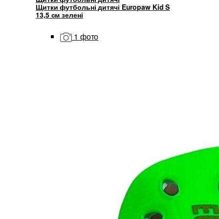
Щитки футбольні дитячі Europaw Kid S
13,5 см зелені
1 фото