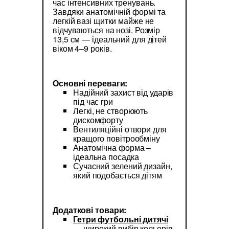
час інтенсивних тренувань.
Завдяки анатомічній формі та
легкій вазі щитки майже не
відчуваються на нозі. Розмір
13,5 см — ідеальний для дітей
віком 4–9 років.
Основні переваги:
Надійний захист від ударів
під час гри
Легкі, не створюють
дискомфорту
Вентиляційні отвори для
кращого повітрообміну
Анатомічна форма –
ідеальна посадка
Сучасний зелений дизайн,
який подобається дітям
Додаткові товари:
Гетри футбольні дитячі
— широкий вибір кольорів