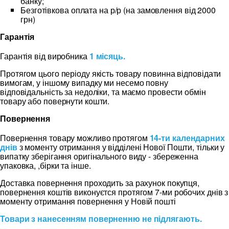
банку;
Безготівкова оплата на р/р (на замовлення від 2000
грн)
Гарантія
Гарантія від виробника
1 місяць.
Протягом цього періоду якість товару повинна відповідати
вимогам, у іншому випадку ми несемо повну
відповідальність за недоліки, та маємо провести обмін
товару або повернути кошти.
Повернення
Повернення товару можливо протягом
14-ти календарних
днів
з моменту отримання у відділені Нової Пошти, тільки у
випатку зберігання оригінального виду - збереженна
упаковка, ,бірки та інше.
Доставка повернення проходить за рахунок покупця,
повернення коштів виконуєтся протягом 7-ми робочих днів з
моменту отримання повернення у Новій пошті
Товари з нанесенням поверненню не підлягають.