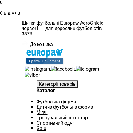
0
0 відгуків
Щитки футбольні Europaw AeroShield
червоні — для дорослих футболістів
387₴
До кошика
Категорії товарів
Каталог
Футбольна форма
Дитяча футбольна форма
М'ячі
Тренувальний інвентар
Спортивний одяг
Sale