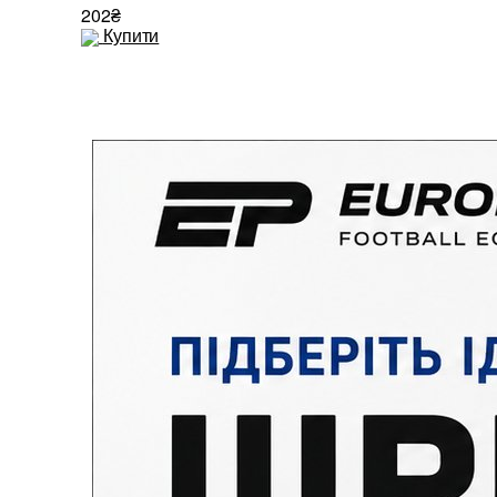
202₴
Купити
387₴
Купити