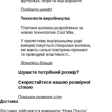
футбольні, гетри та інші варіанти.
Підібрати шрифт
Технологія виробництва
Плетіння волокон розробленно за
новою технологією Cool Max.
У прилеглому внутрішньому шарі
використовується спеціальні волокна,
які мають сильні повітряно-проникні
та проводимі властивості...
Дізнатись більше
Шукаєте потрібний розмір?
Скористайтеся нашою розмірної
сіткою
Показати розмірну сітку
Доставка
Доставка здійснюєтся компанією “Нова Пошта”