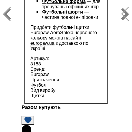
Футбольна форма
— для
тренувань і офіційних ігор
Футбольні шорти
—
частина повної екіпіровки
Придбати футбольні щитки
Europaw AeroShield червоного
кольору можна на сайті
europaw.ua
з доставкою по
Україні
Артикул:
3188
Бренд:
Europaw
Призначення:
Футбол
Вид виробу:
Щитки
Разом купують