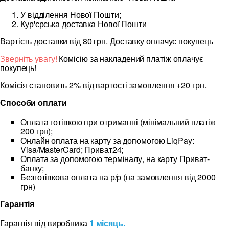
У відділення Нової Пошти;
Кур'єрська доставка Нової Пошти
Вартість доставки від 80 грн. Доставку оплачує покупець
Зверніть увагу!
Комісію за накладений платіж оплачує
покупець!
Комісія становить 2% від вартості замовлення +20 грн.
Способи оплати
Оплата готівкою при отриманні (мінімальний платіж
200 грн);
Онлайн оплата на карту за допомогою LiqPay:
Visa/MasterCard; Приват24;
Оплата за допомогою терміналу, на карту Приват-
банку;
Безготівкова оплата на р/р (на замовлення від 2000
грн)
Гарантія
Гарантія від виробника
1 місяць.