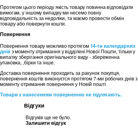
Протягом цього періоду якість товару повинна відповідати
вимогам, у іншому випадку ми несемо повну
відповідальність за недоліки, та маємо провести обмін
товару або повернути кошти.
Повернення
Повернення товару можливо протягом
14-ти календарних
днів
з моменту отримання у відділені Нової Пошти, тільки у
випатку зберігання оригінального виду - збереженна
упаковка, ,бірки та інше.
Доставка повернення проходить за рахунок покупця,
повернення коштів виконуєтся протягом 7-ми робочих днів з
моменту отримання повернення у Новій пошті
Товари з нанесенням поверненню не підлягають.
Відгуки
Відгуків ще не було.
Залишити відгук