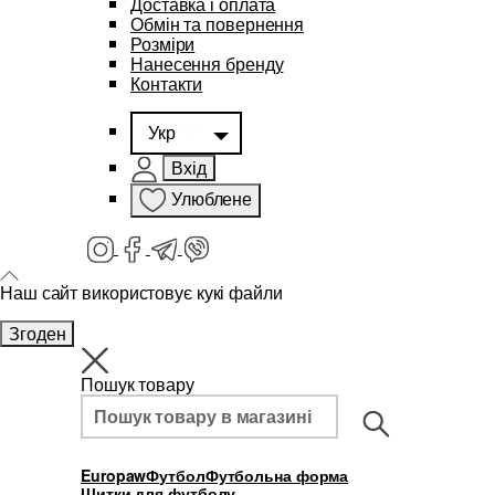
Доставка і оплата
Обмін та повернення
Розміри
Нанесення бренду
Контакти
Укр
Вхід
Улюблене
Наш сайт використовує кукі файли
Згоден
Пошук товару
Europaw
Футбол
Футбольна форма
Щитки для футболу