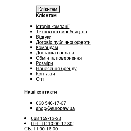
Клієнтам
Клієнтам
Історія компанії
Технології виробництва
Відгуки
Договір публічної оферти
Командам
Доставка і оплата
Обмін та повернення
Розміри
Нанесення бренду
Контакти
Опт
Наші контакти
063 546-17-67
shop@europaw.ua
068 159-12-23
ПН-ПТ: 10:00-17:30;
СБ: 11:00-16:00