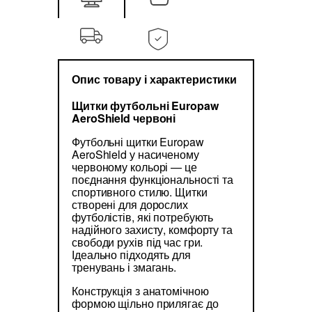
Опис товару і характеристики
Щитки футбольні Europaw
AeroShield червоні
Футбольні щитки Europaw
AeroShield у насиченому
червоному кольорі — це
поєднання функціональності та
спортивного стилю. Щитки
створені для дорослих
футболістів, які потребують
надійного захисту, комфорту та
свободи рухів під час гри.
Ідеально підходять для
тренувань і змагань.
Конструкція з анатомічною
формою щільно прилягає до