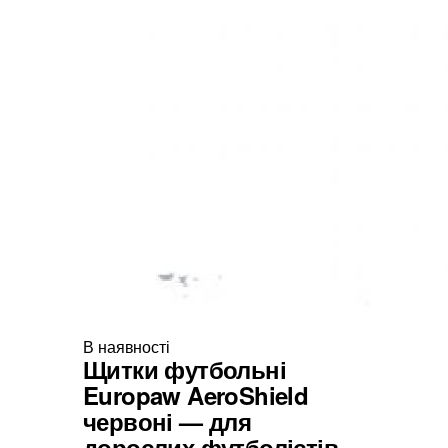
В наявності
Щитки футбольні
Europaw AeroShield
червоні — для
дорослих футболістів