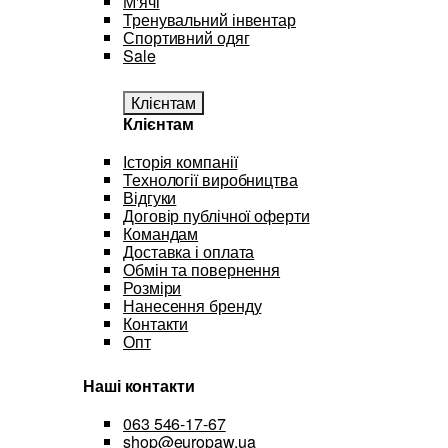
М'ячі
Тренувальний інвентар
Спортивний одяг
Sale
Клієнтам
Клієнтам
Історія компанії
Технології виробництва
Відгуки
Договір публічної оферти
Командам
Доставка і оплата
Обмін та повернення
Розміри
Нанесення бренду
Контакти
Опт
Наші контакти
063 546-17-67
shop@europaw.ua