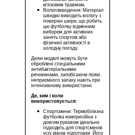
м'язовим травмам.
Вологовведення: Матеріал
швидко виводить вологу з
поверхні шкіри, що робить
цю футболку відмінним
вибором для активних
занять спортом або
фізичної активності в
холодну погоду.
Деякі моделі можуть бути
оброблені спеціальними
антибактеріальними
речовинами, запобігаючи появі
неприємного запаху навіть при
інтенсивному використанні.
Де, ким і коли
використовується
:
Спортсмени: Термобілизна
футболка компресійна з
довгим рукавом ідеально
підходить для спортсменів
усіх рівнів підготовки. Його