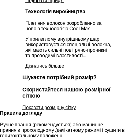
Підібрати шрифт
Технологія виробництва
Плетіння волокон розробленно за
новою технологією Cool Max.
У прилеглому внутрішньому шарі
використовується спеціальні волокна,
які мають сильні повітряно-проникні
та проводимі властивості...
Дізнатись більше
Шукаєте потрібний розмір?
Скористайтеся нашою розмірної
сіткою
Показати розмірну сітку
Правила догляду
Ручне прання (рекомендується) або машинне
прання в прохолодному /делікатному режимі і сушити в
горизонтальному положенні.