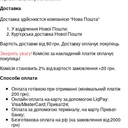
Доставка
Доставка здійснюєтся компанією “Нова Пошта”
У відділення Нової Пошти;
Кур'єрська доставка Нової Пошти
Вартість доставки від 80 грн. Доставку оплачує покупець
Зверніть увагу!
Комісію за накладений платіж оплачує
покупець!
Комісія становить 2% від вартості замовлення +20 грн.
Способи оплати
Оплата готівкою при отриманні (мінімальний платіж
200 грн);
Онлайн оплата на карту за допомогою LiqPay:
Visa/MasterCard; Приват24;
Оплата за допомогою терміналу, на карту Приват-
банку;
Безготівкова оплата на р/р (на замовлення від 2000
грн)