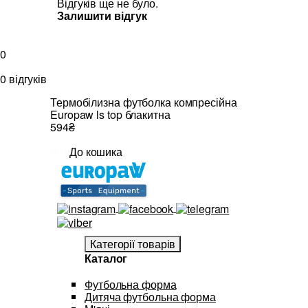
Відгуків ще не було.
Залишити відгук
0
0 відгуків
Термобілизна футболка компресійна
Europaw ls top блакитна
594₴
До кошика
Категорії товарів
Каталог
Футбольна форма
Дитяча футбольна форма