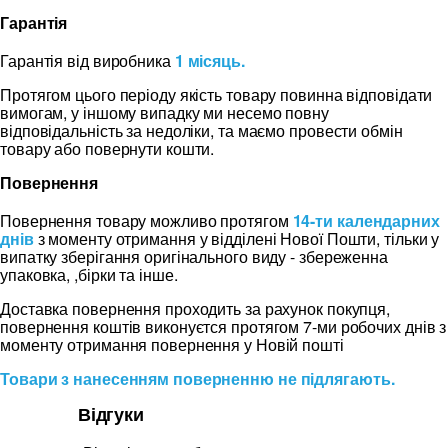
Гарантія
Гарантія від виробника
1 місяць.
Протягом цього періоду якість товару повинна відповідати
вимогам, у іншому випадку ми несемо повну
відповідальність за недоліки, та маємо провести обмін
товару або повернути кошти.
Повернення
Повернення товару можливо протягом
14-ти календарних
днів
з моменту отримання у відділені Нової Пошти, тільки у
випатку зберігання оригінального виду - збереженна
упаковка, ,бірки та інше.
Доставка повернення проходить за рахунок покупця,
повернення коштів виконуєтся протягом 7-ми робочих днів з
моменту отримання повернення у Новій пошті
Товари з нанесенням поверненню не підлягають.
Відгуки