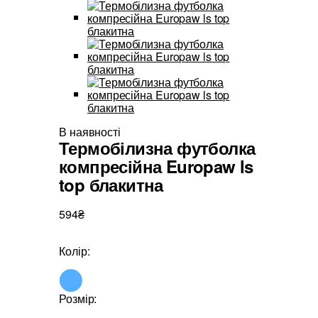
В наявності
Термобілизна футболка
компресійна Europaw ls
top блакитна
594₴
Колір:
Розмір: