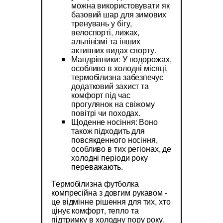
можна використовувати як
базовий шар для зимових
тренувань у бігу,
велоспорті, лижах,
альпінізмі та інших
активних видах спорту.
Мандрівники: У подорожах,
особливо в холодні місяці,
термобілизна забезпечує
додатковий захист та
комфорт під час
прогулянок на свіжому
повітрі чи походах.
Щоденне носіння: Воно
також підходить для
повсякденного носіння,
особливо в тих регіонах, де
холодні періоди року
переважають.
Термобілизна футболка
компресійна з довгим рукавом -
це відмінне рішення для тих, хто
цінує комфорт, тепло та
підтримку в холодну пору року.