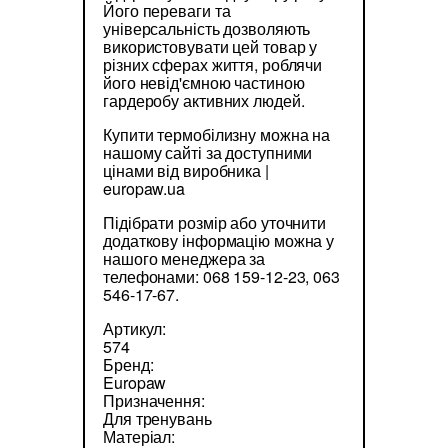
Його переваги та
універсальність дозволяють
використовувати цей товар у
різних сферах життя, роблячи
його невід'ємною частиною
гардеробу активних людей.
Купити термобілизну можна на
нашому сайті за доступними
цінами від виробника |
europaw.ua
Підібрати розмір або уточнити
додаткову інформацію можна у
нашого менеджера за
телефонами: 068 159-12-23, 063
546-17-67.
Артикул:
574
Бренд:
Europaw
Призначення:
Для тренувань
Матеріал: