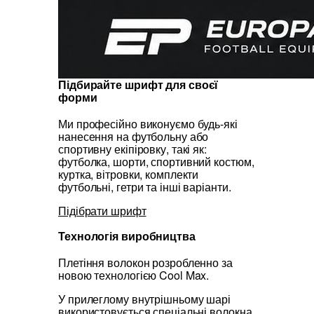
Підбирайте шрифт для своєї
форми
Ми професійно виконуємо будь-які
нанесення на футбольну або
спортивну екіпіровку, такі як:
футболка, шорти, спортивний костюм,
куртка, вітровки, комплекти
футбольні, гетри та інші варіанти.
Підібрати шрифт
Технологія виробництва
Плетіння волокон розробленно за
новою технологією Cool Max.
У прилеглому внутрішньому шарі
використовується спеціальні волокна,