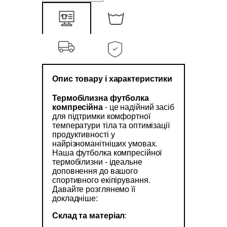
Опис товару і характеристики
Термобілизна футболка
компресійна
- це надійний засіб
для підтримки комфортної
температури тіла та оптимізації
продуктивності у
найрізноманітніших умовах.
Наша футболка компресійної
термобілизни - ідеальне
доповнення до вашого
спортивного екіпірування.
Давайте розглянемо її
докладніше:
Склад та матеріал
: