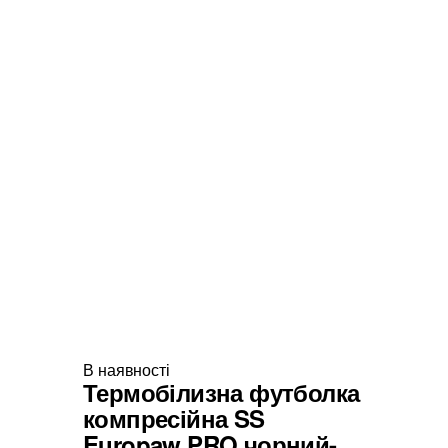
В наявності
Термобілизна футболка
компресійна SS
Europaw PRO чорний-