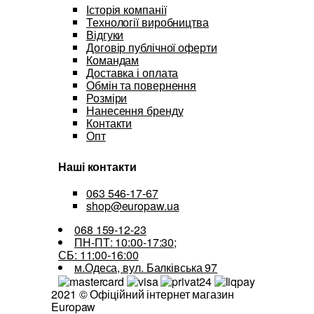
Історія компанії
Технології виробництва
Відгуки
Договір публічної оферти
Командам
Доставка і оплата
Обмін та повернення
Розміри
Нанесення бренду
Контакти
Опт
Наші контакти
063 546-17-67
shop@europaw.ua
068 159-12-23
ПН-ПТ: 10:00-17:30;
СБ: 11:00-16:00
м.Одеса, вул. Балківська 97
2021 © Офіційний інтернет магазин
Europaw