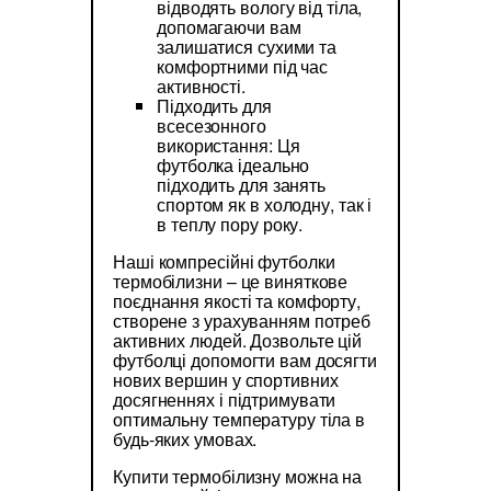
відводять вологу від тіла,
допомагаючи вам
залишатися сухими та
комфортними під час
активності.
Підходить для
всесезонного
використання: Ця
футболка ідеально
підходить для занять
спортом як в холодну, так і
в теплу пору року.
Наші компресійні футболки
термобілизни – це виняткове
поєднання якості та комфорту,
створене з урахуванням потреб
активних людей. Дозвольте цій
футболці допомогти вам досягти
нових вершин у спортивних
досягненнях і підтримувати
оптимальну температуру тіла в
будь-яких умовах.
Купити термобілизну можна на