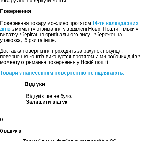
товару або повернути кошти.
Повернення
Повернення товару можливо протягом
14-ти календарних
днів
з моменту отримання у відділені Нової Пошти, тільки у
випатку зберігання оригінального виду - збереженна
упаковка, ,бірки та інше.
Доставка повернення проходить за рахунок покупця,
повернення коштів виконуєтся протягом 7-ми робочих днів з
моменту отримання повернення у Новій пошті
Товари з нанесенням поверненню не підлягають.
Відгуки
Відгуків ще не було.
Залишити відгук
0
0 відгуків