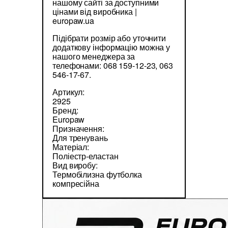
нашому сайті за доступними
цінами від виробника |
europaw.ua
Підібрати розмір або уточнити
додаткову інформацію можна у
нашого менеджера за
телефонами: 068 159-12-23, 063
546-17-67.
Артикул:
2925
Бренд:
Europaw
Призначення:
Для тренувань
Матеріал:
Поліестр-еластан
Вид виробу:
Термобілизна футболка
компресійна