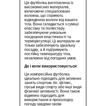
Ця футболка виготовлена із
високоякісних матеріалів,
включаючи спеціалізовані
волокна, що сприяють
відведенню вологи від вашого
тіла. Вона складається з суміші
еластану та поліестеру,
забезпечуючи унікальне
поєднання еластичності та
терморегуляції. Ці матеріали не
тільки забезпечують ідеальну
посадку, а й підтримують
постійну температуру тіла,
незалежно від погодних умов.
Де і коли використовується
:
Ця компресійна футболка
ідеально підходить для активних
занять спортом, біг, фітнес,
гірські види спорту або інші види
фізичної активності. Вона також
відмінно підходить для
використання в прохолодну
погоду завдяки своїм