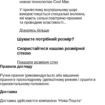
новою технологією Cool Max.
У прилеглому внутрішньому шарі
використовується спеціальні волокна,
які мають сильні повітряно-проникні
та проводимі властивості...
Дізнатись більше
Шукаєте потрібний розмір?
Скористайтеся нашою розмірної
сіткою
Показати розмірну сітку
Правила догляду
Ручне прання (рекомендується) або машинне
прання в прохолодному /делікатному режимі і сушити в
горизонтальному положенні.
Доставка
Доставка здійснюєтся компанією “Нова Пошта”