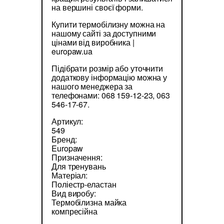
на вершині своєї форми.
Купити термобілизну можна на
нашому сайті за доступними
цінами від виробника |
europaw.ua
Підібрати розмір або уточнити
додаткову інформацію можна у
нашого менеджера за
телефонами: 068 159-12-23, 063
546-17-67.
Артикул:
549
Бренд:
Europaw
Призначення:
Для тренувань
Матеріал:
Поліестр-еластан
Вид виробу:
Термобілизна майка
компресійна