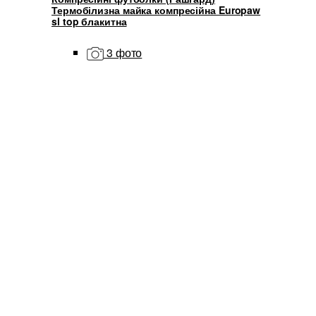
Термобілизна майка компресійна Europaw
sl top блакитна
3 фото