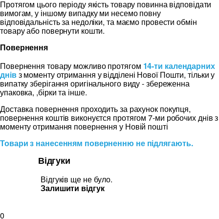
Протягом цього періоду якість товару повинна відповідати
вимогам, у іншому випадку ми несемо повну
відповідальність за недоліки, та маємо провести обмін
товару або повернути кошти.
Повернення
Повернення товару можливо протягом
14-ти календарних
днів
з моменту отримання у відділені Нової Пошти, тільки у
випатку зберігання оригінального виду - збереженна
упаковка, ,бірки та інше.
Доставка повернення проходить за рахунок покупця,
повернення коштів виконуєтся протягом 7-ми робочих днів з
моменту отримання повернення у Новій пошті
Товари з нанесенням поверненню не підлягають.
Відгуки
Відгуків ще не було.
Залишити відгук
0