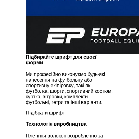
Підбирайте шрифт для своєї
форми
Ми професійно виконуємо будь-які
нанесення на футбольну або
спортивну екіпіровку, такі як:
футболка, шорти, спортивний костюм,
куртка, вітровки, комплекти
футбольні, гетри та інші варіанти.
Підібрати шрифт
Технологія виробництва
Плетіння волокон розробленно за