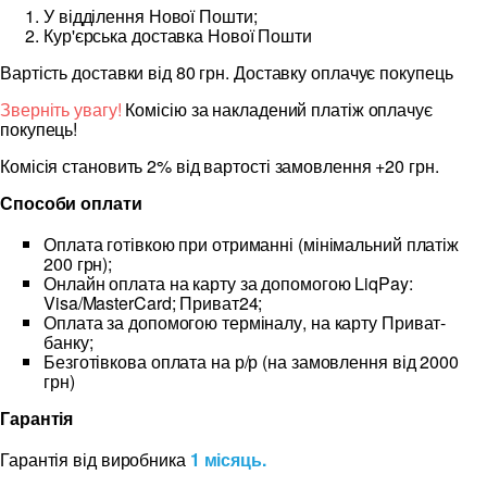
У відділення Нової Пошти;
Кур'єрська доставка Нової Пошти
Вартість доставки від 80 грн. Доставку оплачує покупець
Зверніть увагу!
Комісію за накладений платіж оплачує
покупець!
Комісія становить 2% від вартості замовлення +20 грн.
Способи оплати
Оплата готівкою при отриманні (мінімальний платіж
200 грн);
Онлайн оплата на карту за допомогою LiqPay:
Visa/MasterCard; Приват24;
Оплата за допомогою терміналу, на карту Приват-
банку;
Безготівкова оплата на р/р (на замовлення від 2000
грн)
Гарантія
Гарантія від виробника
1 місяць.