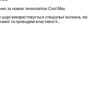
нно за новою технологією Cool Max.
шарі використовується спеціальні волокна, які
никні та проводимі властивості...