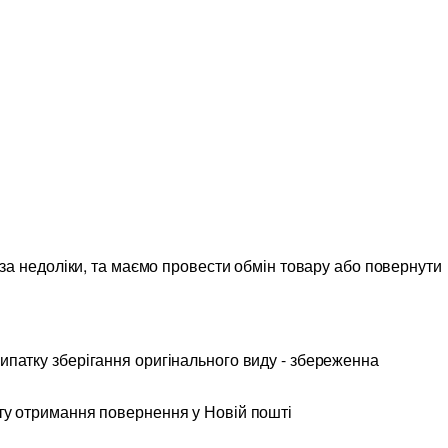
 за недоліки, та маємо провести обмін товару або повернути
випатку зберігання оригінального виду - збереженна
ту отримання повернення у Новій пошті