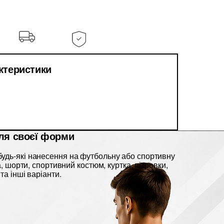
актеристики
ля своєї форми
удь-які нанесення на футбольну або спортивну
ка, шорти, спортивний костюм, куртка, вітровки,
та інші варіанти.