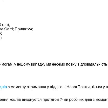
 грн);
terCard; Приват24;
;
)
вимогам, у іншому випадку ми несемо повну відповідальність
днів
з моменту отримання у відділені Нової Пошти, тільки у 
ення коштів виконуєтся протягом 7-ми робочих днів з момен