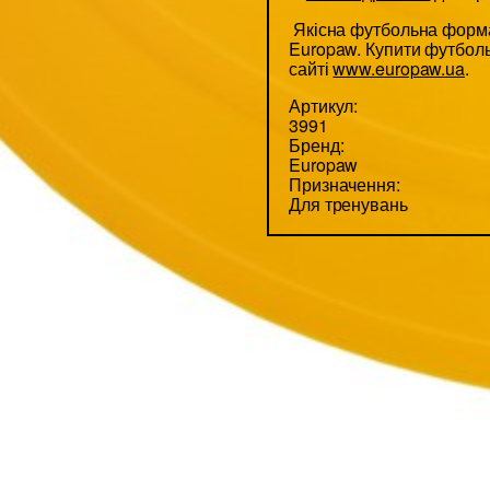
Якісна футбольна форма
Europaw. Купити футбо
сайті
www.europaw.ua
.
Артикул:
3991
Бренд:
Europaw
Призначення:
Для тренувань