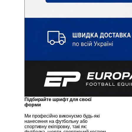
Підбирайте шрифт для своєї
форми
Ми професійно виконуємо будь-які
нанесення на футбольну або
спортивну екіпіровку, такі як:
футболка, шорти, спортивний костюм,