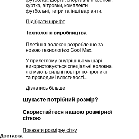
куртка, вітровки, комплекти
футбольні, гетри та інші варіанти.
Підібрати шрифт
Технологія виробництва
Плетіння волокон розробленно за
новою технологією Cool Max.
У прилеглому внутрішньому шарі
використовується спеціальні волокна,
які мають сильні повітряно-проникні
та проводимі властивості...
Дізнатись більше
Шукаєте потрібний розмір?
Скористайтеся нашою розмірної
сіткою
Показати розмірну сітку
Доставка