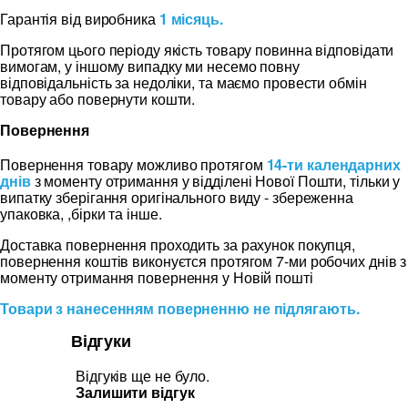
Гарантія від виробника
1 місяць.
Протягом цього періоду якість товару повинна відповідати
вимогам, у іншому випадку ми несемо повну
відповідальність за недоліки, та маємо провести обмін
товару або повернути кошти.
Повернення
Повернення товару можливо протягом
14-ти календарних
днів
з моменту отримання у відділені Нової Пошти, тільки у
випатку зберігання оригінального виду - збереженна
упаковка, ,бірки та інше.
Доставка повернення проходить за рахунок покупця,
повернення коштів виконуєтся протягом 7-ми робочих днів з
моменту отримання повернення у Новій пошті
Товари з нанесенням поверненню не підлягають.
Відгуки
Відгуків ще не було.
Залишити відгук