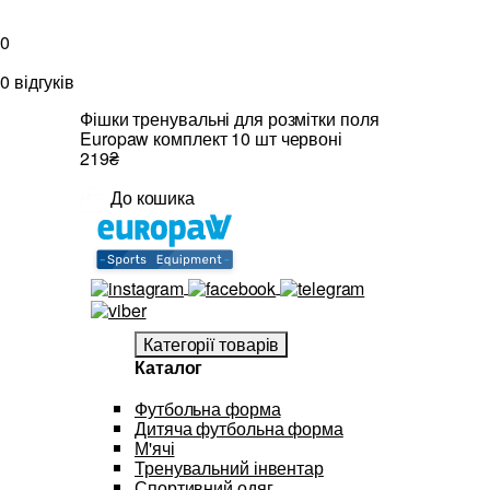
0
0 відгуків
Фішки тренувальні для розмітки поля
Europaw комплект 10 шт червоні
219₴
До кошика
Категорії товарів
Каталог
Футбольна форма
Дитяча футбольна форма
М'ячі
Тренувальний інвентар
Спортивний одяг