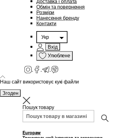
Доставка і оплата
Обмін та повернення
Розміри
Нанесення бренду
Контакти
Укр
Вхід
Улюблене
Наш сайт використовує кукі файли
Згоден
Пошук товару
Europaw
Тренувальний інвентар та аксесуари