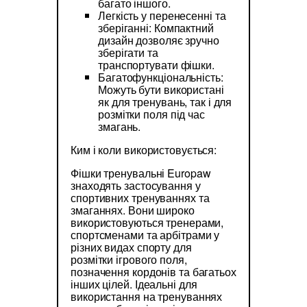
багато іншого.
Легкість у перенесенні та
зберіганні: Компактний
дизайн дозволяє зручно
зберігати та
транспортувати фішки.
Багатофункціональність:
Можуть бути використані
як для тренувань, так і для
розмітки поля під час
змагань.
Ким і коли використовується:
Фішки тренувальні Europaw
знаходять застосування у
спортивних тренуваннях та
змаганнях. Вони широко
використовуються тренерами,
спортсменами та арбітрами у
різних видах спорту для
розмітки ігрового поля,
позначення кордонів та багатьох
інших цілей. Ідеальні для
використання на тренуваннях