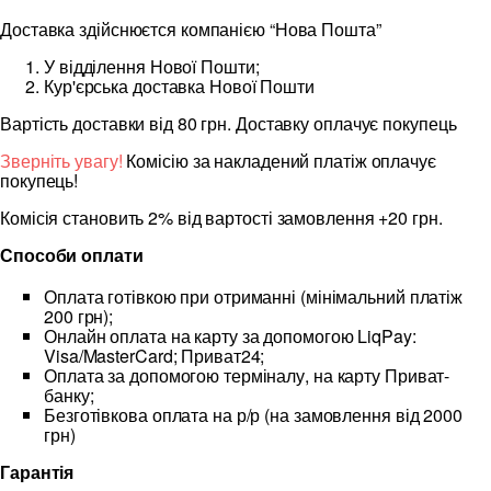
Доставка здійснюєтся компанією “Нова Пошта”
У відділення Нової Пошти;
Кур'єрська доставка Нової Пошти
Вартість доставки від 80 грн. Доставку оплачує покупець
Зверніть увагу!
Комісію за накладений платіж оплачує
покупець!
Комісія становить 2% від вартості замовлення +20 грн.
Способи оплати
Оплата готівкою при отриманні (мінімальний платіж
200 грн);
Онлайн оплата на карту за допомогою LiqPay:
Visa/MasterCard; Приват24;
Оплата за допомогою терміналу, на карту Приват-
банку;
Безготівкова оплата на р/р (на замовлення від 2000
грн)
Гарантія