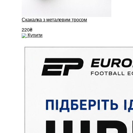
Скакалка з металевим тросом
220₴
Купити