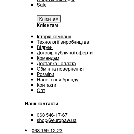
Sale
Клієнтам
Клієнтам
Історія компанії
Технології виробництва
Відгуки
Договір публічної оферти
Командам
Доставка і оплата
Обмін та повернення
Розміри
Нанесення бренду
Контакти
Опт
Наші контакти
063 546-17-67
shop@europaw.ua
068 159-12-23