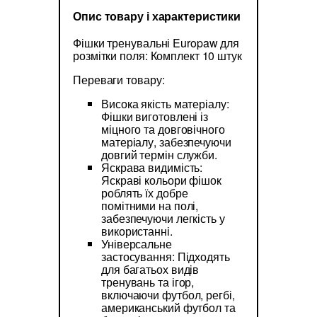
Опис товару і характеристики
Фішки тренувальні Europaw для
розмітки поля: Комплект 10 штук
Переваги товару:
Висока якість матеріалу:
Фішки виготовлені із
міцного та довговічного
матеріалу, забезпечуючи
довгий термін служби.
Яскрава видимість:
Яскраві кольори фішок
роблять їх добре
помітними на полі,
забезпечуючи легкість у
використанні.
Універсальне
застосування: Підходять
для багатьох видів
тренувань та ігор,
включаючи футбол, регбі,
американський футбол та