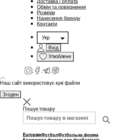
Доставка і оплата
Обмін та повернення
Розміри
Нанесення бренду
Контакти
Укр
Вхід
Улюблене
Наш сайт використовує кукі файли
Згоден
Пошук товару
Europaw
Футбол
Футбольна форма
Комплекти форми для футболістів