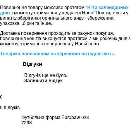
Повернення товару можливо протягом
14-ти календарних
днів
з моменту отримання у відділені Нової Пошти, тільки у
випатку зберігання оригінального виду - збереженна
упаковка, ,бірки та інше.
Доставка повернення проходить за рахунок покупця,
повернення коштів виконуєтся протягом 7-ми робочих днів з
моменту отримання повернення у Новій пошті
Товари з нанесенням поверненню не підлягають.
Відгуки
Відгуків ще не було.
Залишити відгук
0
0 відгуків
Футбольна форма Europaw 023
729₴