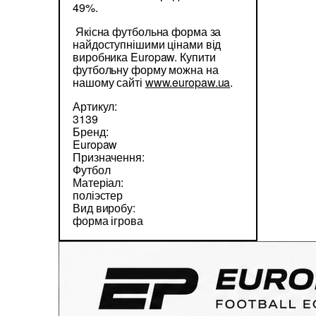
49%.
Якісна футбольна форма за
найдоступнішими цінами від
виробника Europaw. Купити
футбольну форму можна на
нашому сайті
www.europaw.ua
.
Артикул:
3139
Бренд:
Europaw
Призначення:
Футбол
Матеріал:
поліэстер
Вид виробу:
форма ігрова