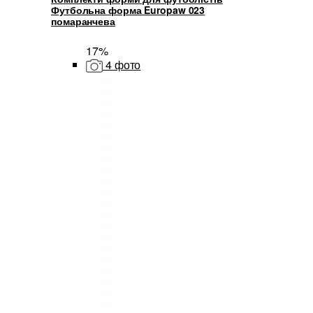
Футбольна форма Europaw 023
помаранчева
17%
4 фото