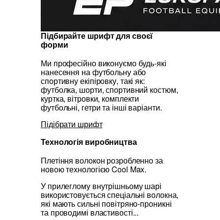
Підбирайте шрифт для своєї
форми
Ми професійно виконуємо будь-які
нанесення на футбольну або
спортивну екіпіровку, такі як:
футболка, шорти, спортивний костюм,
куртка, вітровки, комплекти
футбольні, гетри та інші варіанти.
Підібрати шрифт
Технологія виробництва
Плетіння волокон розробленно за
новою технологією Cool Max.
У прилеглому внутрішньому шарі
використовується спеціальні волокна,
які мають сильні повітряно-проникні
та проводимі властивості...