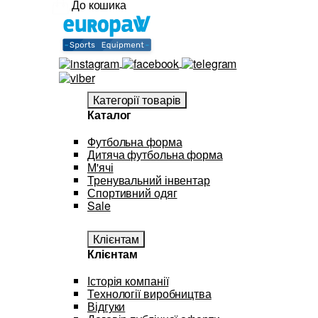
До кошика
Категорії товарів
Каталог
Футбольна форма
Дитяча футбольна форма
М'ячі
Тренувальний інвентар
Спортивний одяг
Sale
Клієнтам
Клієнтам
Історія компанії
Технології виробництва
Відгуки