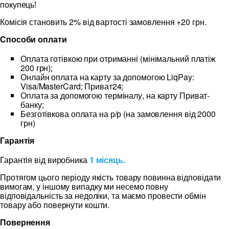
покупець!
Комісія становить 2% від вартості замовлення +20 грн.
Способи оплати
Оплата готівкою при отриманні (мінімальний платіж
200 грн);
Онлайн оплата на карту за допомогою LiqPay:
Visa/MasterCard; Приват24;
Оплата за допомогою терміналу, на карту Приват-
банку;
Безготівкова оплата на р/р (на замовлення від 2000
грн)
Гарантія
Гарантія від виробника
1 місяць.
Протягом цього періоду якість товару повинна відповідати
вимогам, у іншому випадку ми несемо повну
відповідальність за недоліки, та маємо провести обмін
товару або повернути кошти.
Повернення