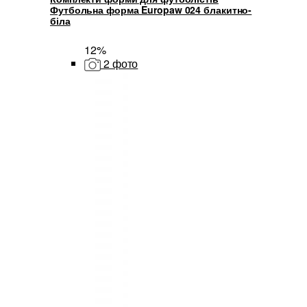
Футбольна форма Europaw 024 блакитно-
біла
12%
2 фото