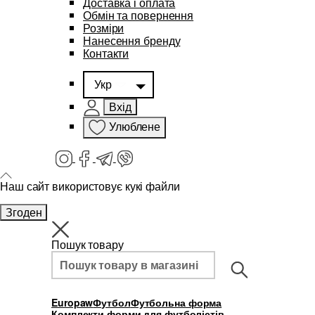
Доставка і оплата
Обмін та повернення
Розміри
Нанесення бренду
Контакти
Укр
Вхід
Улюблене
Наш сайт використовує кукі файли
Згоден
Пошук товару
Europaw
Футбол
Футбольна форма
Комплекти форми для футболістів