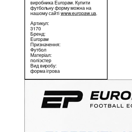
виробника Europaw. Купити
футбольну форму можна на
нашому сайті
www.europaw.ua
.
Артикул:
3170
Бренд:
Europaw
Призначення:
Футбол
Матеріал:
поліэстер
Вид виробу:
форма ігрова