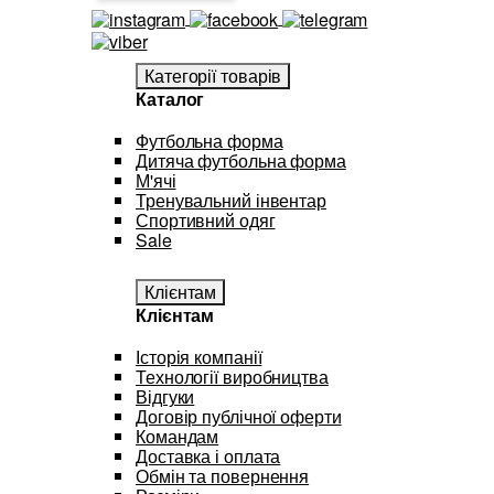
Категорії товарів
Каталог
Футбольна форма
Дитяча футбольна форма
М'ячі
Тренувальний інвентар
Спортивний одяг
Sale
Клієнтам
Клієнтам
Історія компанії
Технології виробництва
Відгуки
Договір публічної оферти
Командам
Доставка і оплата
Обмін та повернення