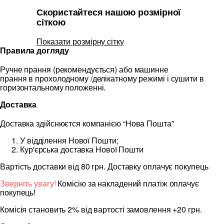
Скористайтеся нашою розмірної
сіткою
Показати розмірну сітку
Правила догляду
Ручне прання (рекомендується) або машинне
прання в прохолодному /делікатному режимі і сушити в
горизонтальному положенні.
Доставка
Доставка здійснюєтся компанією “Нова Пошта”
У відділення Нової Пошти;
Кур'єрська доставка Нової Пошти
Вартість доставки від 80 грн. Доставку оплачує покупець
Зверніть увагу!
Комісію за накладений платіж оплачує
покупець!
Комісія становить 2% від вартості замовлення +20 грн.