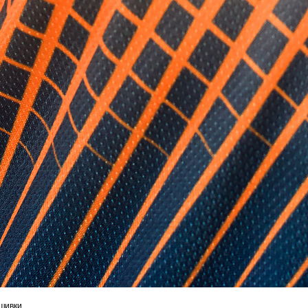
ишивки