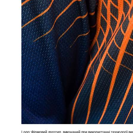
Logo: Фірмовий логотип, виконаний при використанні технології в