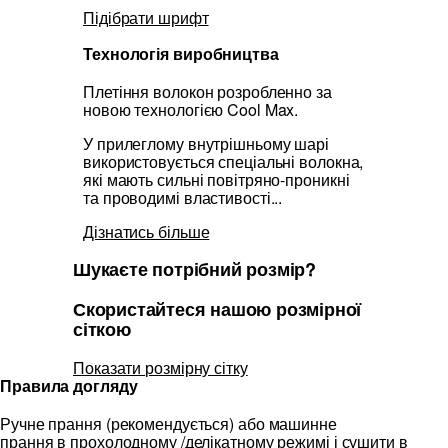
Підібрати шрифт
Технологія виробництва
Плетіння волокон розробленно за
новою технологією Cool Max.
У прилеглому внутрішньому шарі
використовується спеціальні волокна,
які мають сильні повітряно-проникні
та проводимі властивості...
Дізнатись більше
Шукаєте потрібний розмір?
Скористайтеся нашою розмірної
сіткою
Показати розмірну сітку
Правила догляду
Ручне прання (рекомендується) або машинне
прання в прохолодному /делікатному режимі і сушити в