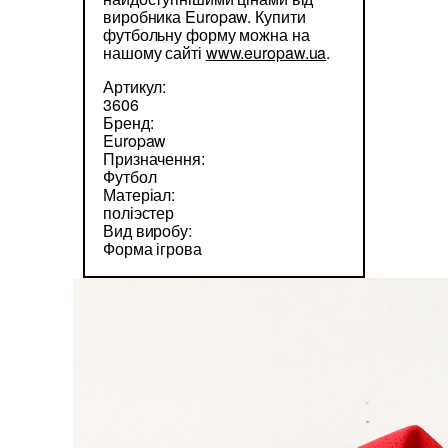
виробника Europaw. Купити
футбольну форму можна на
нашому сайті
www.europaw.ua
.
Артикул:
3606
Бренд:
Europaw
Призначення:
Футбол
Матеріал:
поліэстер
Вид виробу:
Форма ігрова