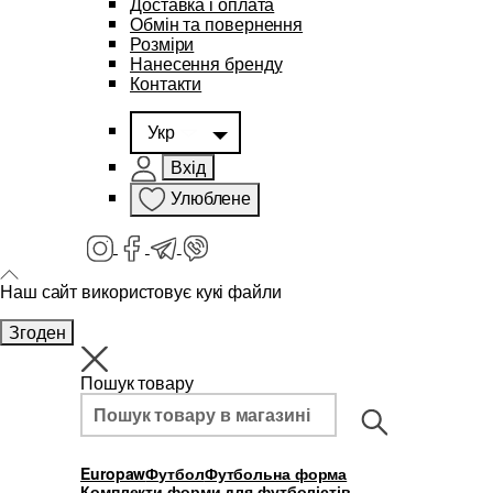
Доставка і оплата
Обмін та повернення
Розміри
Нанесення бренду
Контакти
Укр
Вхід
Улюблене
Наш сайт використовує кукі файли
Згоден
Пошук товару
Europaw
Футбол
Футбольна форма
Комплекти форми для футболістів