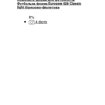
Футбольна форма Europaw 028 Classic
light бірюзово-фіолетова
8%
4 фото