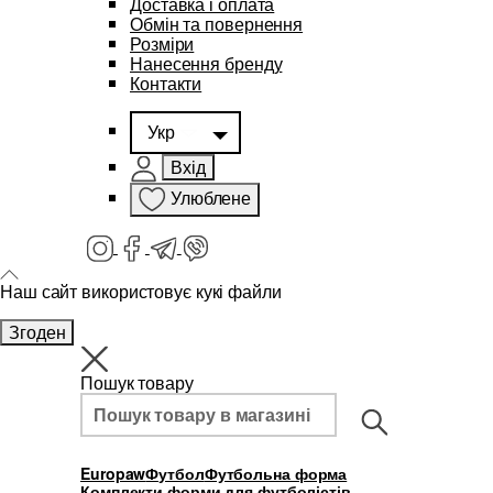
Доставка і оплата
Обмін та повернення
Розміри
Нанесення бренду
Контакти
Укр
Вхід
Улюблене
Наш сайт використовує кукі файли
Згоден
Пошук товару
Europaw
Футбол
Футбольна форма
Комплекти форми для футболістів