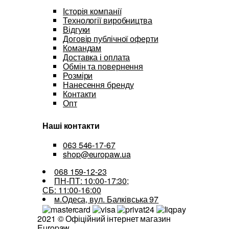
Історія компанії
Технології виробництва
Відгуки
Договір публічної оферти
Командам
Доставка і оплата
Обмін та повернення
Розміри
Нанесення бренду
Контакти
Опт
Наші контакти
063 546-17-67
shop@europaw.ua
068 159-12-23
ПН-ПТ: 10:00-17:30;
СБ: 11:00-16:00
м.Одеса, вул. Балківська 97
2021 © Офіційний інтернет магазин
Europaw