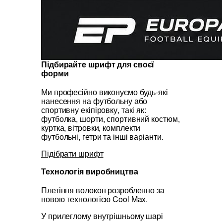
Підбирайте шрифт для своєї
форми
Ми професійно виконуємо будь-які
нанесення на футбольну або
спортивну екіпіровку, такі як:
футболка, шорти, спортивний костюм,
куртка, вітровки, комплекти
футбольні, гетри та інші варіанти.
Підібрати шрифт
Технологія виробництва
Плетіння волокон розробленно за
новою технологією Cool Max.
У прилеглому внутрішньому шарі