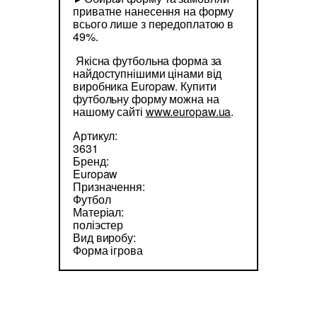
приватне нанесення на форму
всього лише з передоплатою в
49%.
Якісна футбольна форма за
найдоступнішими цінами від
виробника Europaw. Купити
футбольну форму можна на
нашому сайті
www.europaw.ua
.
Артикул:
3631
Бренд:
Europaw
Призначення:
Футбол
Матеріал:
поліэстер
Вид виробу:
Форма ігрова