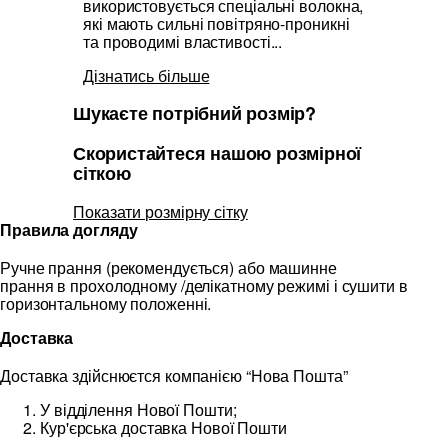
використовується спеціальні волокна,
які мають сильні повітряно-проникні
та проводимі властивості...
Дізнатись більше
Шукаєте потрібний розмір?
Скористайтеся нашою розмірної
сіткою
Показати розмірну сітку
Правила догляду
Ручне прання (рекомендується) або машинне
прання в прохолодному /делікатному режимі і сушити в
горизонтальному положенні.
Доставка
Доставка здійснюєтся компанією “Нова Пошта”
У відділення Нової Пошти;
Кур'єрська доставка Нової Пошти