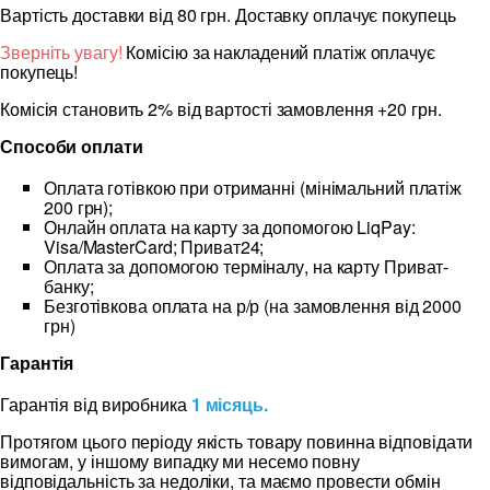
Вартість доставки від 80 грн. Доставку оплачує покупець
Зверніть увагу!
Комісію за накладений платіж оплачує
покупець!
Комісія становить 2% від вартості замовлення +20 грн.
Способи оплати
Оплата готівкою при отриманні (мінімальний платіж
200 грн);
Онлайн оплата на карту за допомогою LiqPay:
Visa/MasterCard; Приват24;
Оплата за допомогою терміналу, на карту Приват-
банку;
Безготівкова оплата на р/р (на замовлення від 2000
грн)
Гарантія
Гарантія від виробника
1 місяць.
Протягом цього періоду якість товару повинна відповідати
вимогам, у іншому випадку ми несемо повну
відповідальність за недоліки, та маємо провести обмін