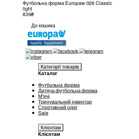
Футбольна форма Europaw 028 Classic
light
839₴
До кошика
Категорії товарів
Каталог
Футбольна форма
Дитяча футбольна форма
М'ячі
Тренувальний інвентар
Спортивний одяг
Sale
Клієнтам
Клієнтам