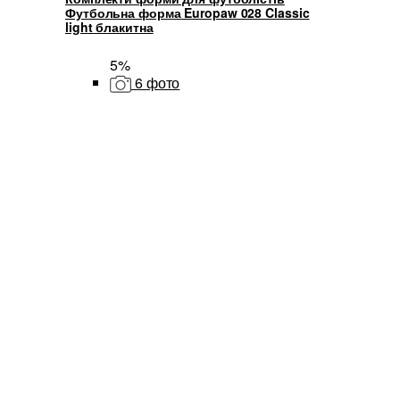
Футбольна форма Europaw 028 Classic
light блакитна
5%
6 фото