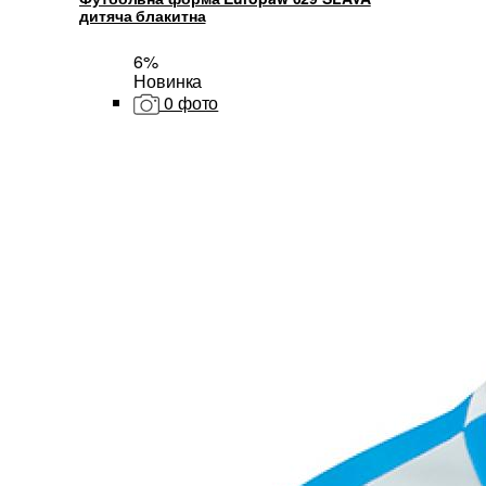
дитяча блакитна
6%
Новинка
0 фото