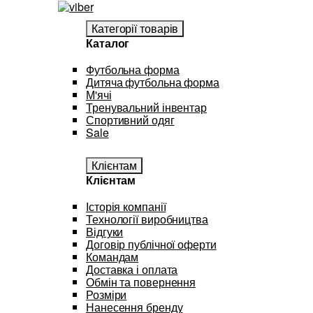
Категорії товарів
Каталог
Футбольна форма
Дитяча футбольна форма
М'ячі
Тренувальний інвентар
Спортивний одяг
Sale
Клієнтам
Клієнтам
Історія компанії
Технології виробництва
Відгуки
Договір публічної оферти
Командам
Доставка і оплата
Обмін та повернення
Розміри
Нанесення бренду