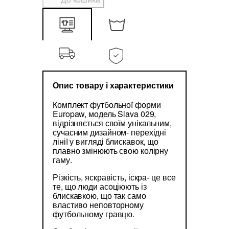
Опис товару і характеристики
Комплект футбольної форми
Europaw, модель Slava 029,
відрізняється своїм унікальним,
сучасним дизайном- перехідні
лінії у вигляді блискавок, що
плавно змінюють свою колірну
гаму.
Різкість, яскравість, іскра- це все
те, що люди асоціюють із
блискавкою, що так само
властиво неповторному
футбольному гравцю.