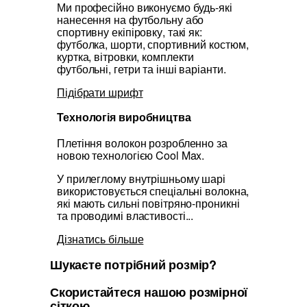
Ми професійно виконуємо будь-які
нанесення на футбольну або
спортивну екіпіровку, такі як:
футболка, шорти, спортивний костюм,
куртка, вітровки, комплекти
футбольні, гетри та інші варіанти.
Підібрати шрифт
Технологія виробництва
Плетіння волокон розробленно за
новою технологією Cool Max.
У прилеглому внутрішньому шарі
використовується спеціальні волокна,
які мають сильні повітряно-проникні
та проводимі властивості...
Дізнатись більше
Шукаєте потрібний розмір?
Скористайтеся нашою розмірної
сіткою