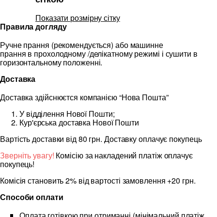
Показати розмірну сітку
Правила догляду
Ручне прання (рекомендується) або машинне
прання в прохолодному /делікатному режимі і сушити в
горизонтальному положенні.
Доставка
Доставка здійснюєтся компанією “Нова Пошта”
У відділення Нової Пошти;
Кур'єрська доставка Нової Пошти
Вартість доставки від 80 грн. Доставку оплачує покупець
Зверніть увагу!
Комісію за накладений платіж оплачує
покупець!
Комісія становить 2% від вартості замовлення +20 грн.
Способи оплати
Оплата готівкою при отриманні (мінімальний платіж