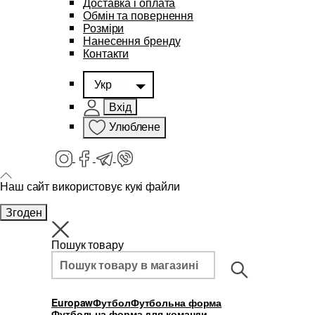
Доставка і оплата
Обмін та повернення
Розміри
Нанесення бренду
Контакти
Укр
Вхід
Улюблене
Наш сайт використовує кукі файли
Згоден
Пошук товару
Europaw
Футбол
Футбольна форма
Футбольна форма для команди