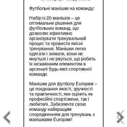
Футбольні манішки на команду:
Набір із 20 манішок – це
оптимальне рішення для
футбольних команд, що
дозволяє ефективно
організувати тренувальний
процес та провести якісні
тренування. Манішки легко
одягати і знімати, вони не
мнуться і не рвуться, що робить
їх незамінним елементом в
арсеналі будь-якої спортивної
команди.
Манішки для футболу Europaw –
це поєднання якості, зручності
та практичності, яке оцінять як
професійні спортсмени, так і
любителі. Забезпечте свою
команду найкращим
спорядженням для тренувань з
манішками Europaw!