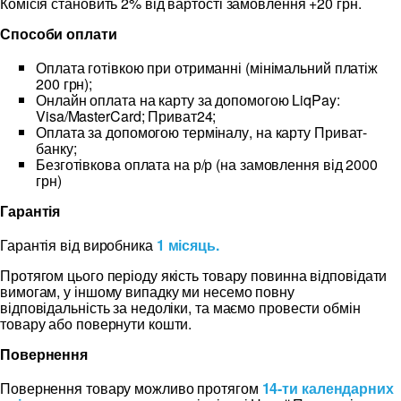
Комісія становить 2% від вартості замовлення +20 грн.
Способи оплати
Оплата готівкою при отриманні (мінімальний платіж
200 грн);
Онлайн оплата на карту за допомогою LiqPay:
Visa/MasterCard; Приват24;
Оплата за допомогою терміналу, на карту Приват-
банку;
Безготівкова оплата на р/р (на замовлення від 2000
грн)
Гарантія
Гарантія від виробника
1 місяць.
Протягом цього періоду якість товару повинна відповідати
вимогам, у іншому випадку ми несемо повну
відповідальність за недоліки, та маємо провести обмін
товару або повернути кошти.
Повернення
Повернення товару можливо протягом
14-ти календарних