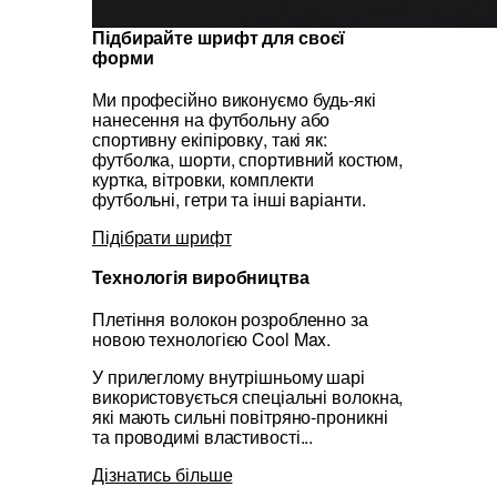
Підбирайте шрифт для своєї
форми
Ми професійно виконуємо будь-які
нанесення на футбольну або
спортивну екіпіровку, такі як:
футболка, шорти, спортивний костюм,
куртка, вітровки, комплекти
футбольні, гетри та інші варіанти.
Підібрати шрифт
Технологія виробництва
Плетіння волокон розробленно за
новою технологією Cool Max.
У прилеглому внутрішньому шарі
використовується спеціальні волокна,
які мають сильні повітряно-проникні
та проводимі властивості...
Дізнатись більше