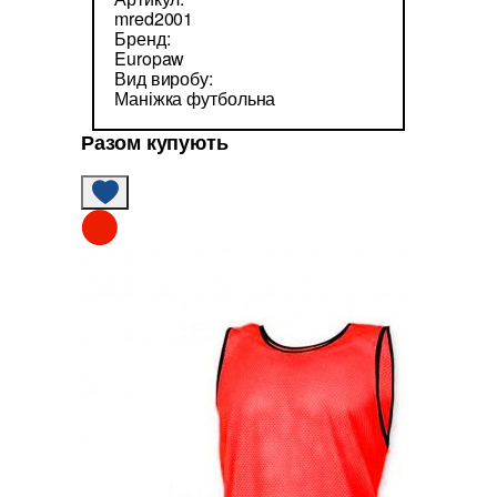
mred2001
Бренд:
Europaw
Вид виробу:
Маніжка футбольна
Разом купують