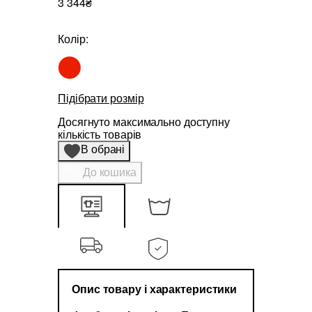
3 344₴
Колір:
Підібрати розмір
Досягнуто максимально доступну
кількість товарів
В обрані
До кошика
Опис товару і характеристики