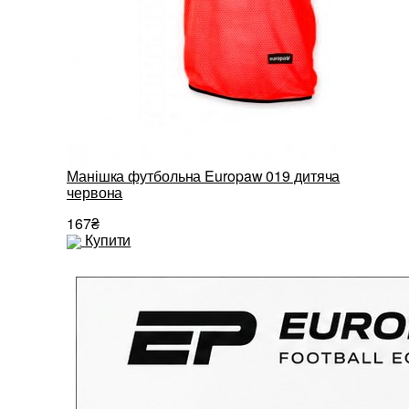
Манішка футбольна Europaw 019 дитяча
червона
167₴
Купити