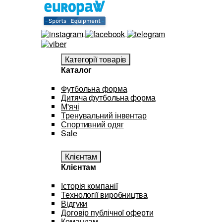
Категорії товарів
Каталог
Футбольна форма
Дитяча футбольна форма
М'ячі
Тренувальний інвентар
Спортивний одяг
Sale
Клієнтам
Клієнтам
Історія компанії
Технології виробництва
Відгуки
Договір публічної оферти
Командам