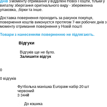
днів
з моменту отримання у відділені Нової Пошти, тільки у
випатку зберігання оригінального виду - збереженна
упаковка, ,бірки та інше.
Доставка повернення проходить за рахунок покупця,
повернення коштів виконуєтся протягом 7-ми робочих днів з
моменту отримання повернення у Новій пошті
Товари з нанесенням поверненню не підлягають.
Відгуки
Відгуків ще не було.
Залишити відгук
0
0 відгуків
Футбольна манішка Europaw набір 20 шт
червоний
3 344₴
До кошика