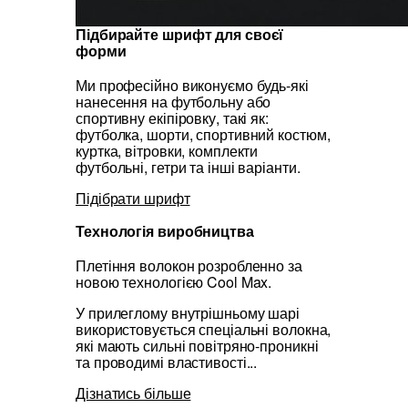
Підбирайте шрифт для своєї
форми
Ми професійно виконуємо будь-які
нанесення на футбольну або
спортивну екіпіровку, такі як:
футболка, шорти, спортивний костюм,
куртка, вітровки, комплекти
футбольні, гетри та інші варіанти.
Підібрати шрифт
Технологія виробництва
Плетіння волокон розробленно за
новою технологією Cool Max.
У прилеглому внутрішньому шарі
використовується спеціальні волокна,
які мають сильні повітряно-проникні
та проводимі властивості...
Дізнатись більше