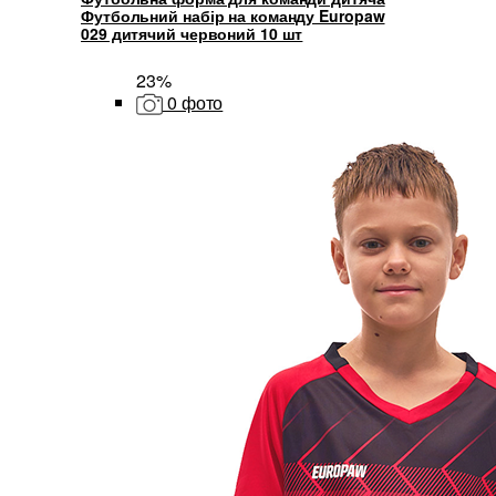
Футбольний набір на команду Europaw
029 дитячий червоний 10 шт
23%
0 фото