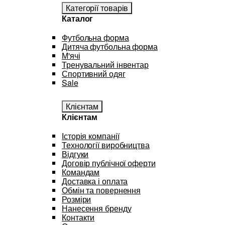
Категорії товарів
Каталог
Футбольна форма
Дитяча футбольна форма
М'ячі
Тренувальний інвентар
Спортивний одяг
Sale
Клієнтам
Клієнтам
Історія компанії
Технології виробництва
Відгуки
Договір публічної оферти
Командам
Доставка і оплата
Обмін та повернення
Розміри
Нанесення бренду
Контакти