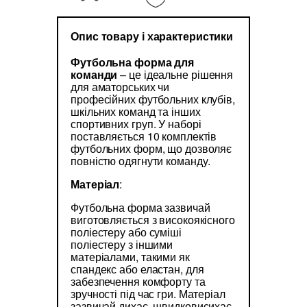
Опис товару і характеристики
Футбольна форма для
команди
– це ідеальне рішення
для аматорських чи
професійних футбольних клубів,
шкільних команд та інших
спортивних груп. У наборі
поставляється 10 комплектів
футбольних форм, що дозволяє
повністю одягнути команду.
Матеріал
:
Футбольна форма зазвичай
виготовляється з високоякісного
поліестеру або суміші
поліестеру з іншими
матеріалами, такими як
спандекс або еластан, для
забезпечення комфорту та
зручності під час гри. Матеріал
зазвичай дихає, швидковисихає