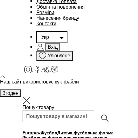
Доставка і оплата
Обмін та повернення
Розміри
Нанесення бренду
Контакти
Укр
Вхід
Улюблене
Наш сайт використовує кукі файли
Згоден
Пошук товару
Europaw
Футбол
Дитяча футбольна форма
Футбольна форма для команди дитяча