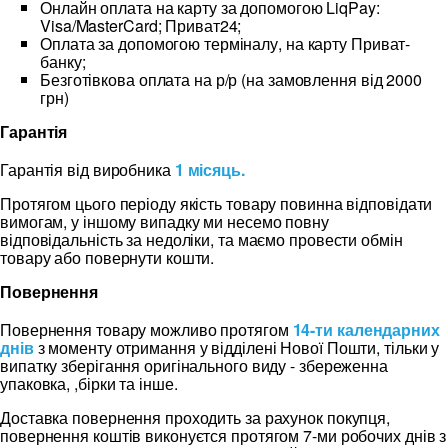
Онлайн оплата на карту за допомогою LiqPay:
Visa/MasterCard; Приват24;
Оплата за допомогою терміналу, на карту Приват-
банку;
Безготівкова оплата на р/р (на замовлення від 2000
грн)
Гарантія
Гарантія від виробника
1 місяць.
Протягом цього періоду якість товару повинна відповідати
вимогам, у іншому випадку ми несемо повну
відповідальність за недоліки, та маємо провести обмін
товару або повернути кошти.
Повернення
Повернення товару можливо протягом
14-ти календарних
днів
з моменту отримання у відділені Нової Пошти, тільки у
випатку зберігання оригінального виду - збереженна
упаковка, ,бірки та інше.
Доставка повернення проходить за рахунок покупця,
повернення коштів виконуєтся протягом 7-ми робочих днів з