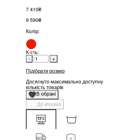
7 410₴
9 590₴
Колір:
К-сть:
-
+
Підібрати розмір
Досягнуто максимально доступну
кількість товарів
В обрані
До кошика