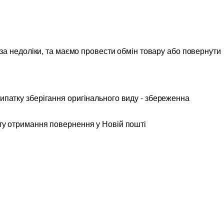
 за недоліки, та маємо провести обмін товару або повернути
випатку зберігання оригінального виду - збереженна
ту отримання повернення у Новій пошті