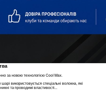
тва
нно за новою технологією Cool Max.
шарі використовується спеціальні волокна, які
никні та проводимі властивості...