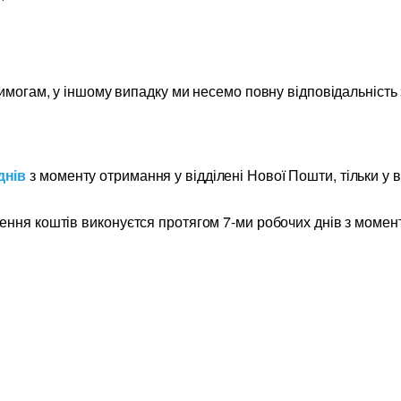
вимогам, у іншому випадку ми несемо повну відповідальність
днів
з моменту отримання у відділені Нової Пошти, тільки у 
ення коштів виконуєтся протягом 7-ми робочих днів з момен