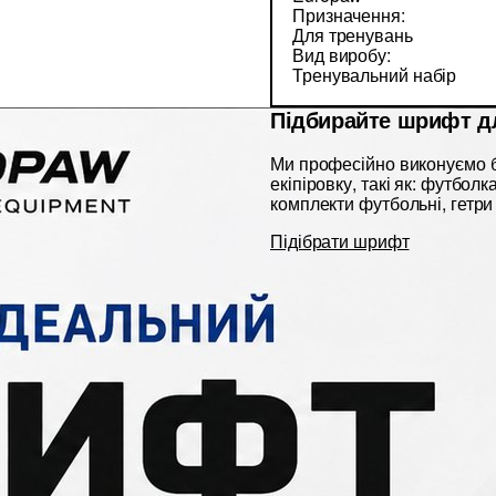
Призначення:
Для тренувань
Вид виробу:
Тренувальний набір
Підбирайте шрифт д
Ми професійно виконуємо б
екіпіровку, такі як: футбол
комплекти футбольні, гетри 
Підібрати шрифт