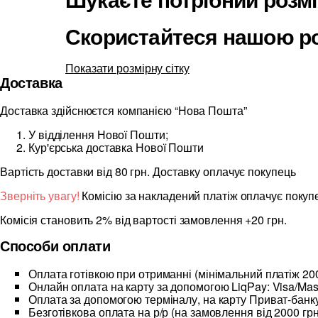
Скористайтеся нашою ро
Показати розмірну сітку
Доставка
Доставка здійснюєтся компанією “Нова Пошта”
У відділення Нової Пошти;
Кур'єрська доставка Нової Пошти
Вартість доставки від 80 грн. Доставку оплачує покупець
Зверніть увагу!
Комісію за накладений платіж оплачує покуп
Комісія становить 2% від вартості замовлення +20 грн.
Способи оплати
Оплата готівкою при отриманні (мінімальний платіж 200
Онлайн оплата на карту за допомогою LiqPay: Visa/Mas
Оплата за допомогою терміналу, на карту Приват-банку
Безготівкова оплата на р/р (на замовлення від 2000 грн