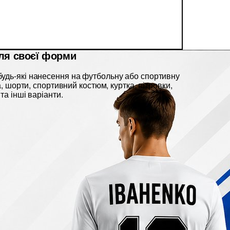
ля своєї форми
удь-які нанесення на футбольну або спортивну
ка, шорти, спортивний костюм, куртка, вітровки,
та інші варіанти.