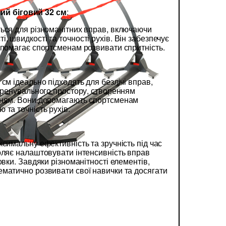
ий біговий 32 см
:
ься для різноманітних вправ, включаючи
 швидкості та точності рухів. Він забезпечує
опомагає спортсменам розвивати спритність.
см ідеально підходять для безлічі вправ,
 тренувального простору, створенням
нням. Вони допомагають спортсменам
 та точність рухів.
симальну ефективність та зручність під час
оляє налаштовувати інтенсивність вправ
овки. Завдяки різноманітності елементів,
матично розвивати свої навички та досягати