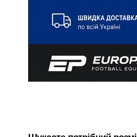
Шукаєте потрібний розм