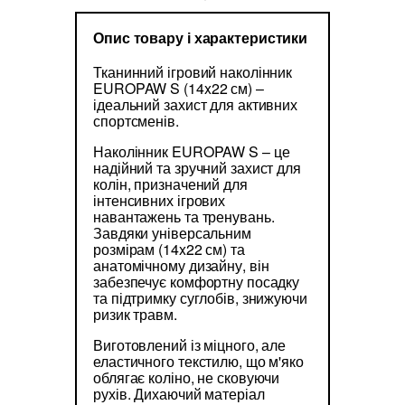
Опис товару і характеристики
Тканинний ігровий наколінник
EUROPAW S (14x22 см) –
ідеальний захист для активних
спортсменів.
Наколінник EUROPAW S – це
надійний та зручний захист для
колін, призначений для
інтенсивних ігрових
навантажень та тренувань.
Завдяки універсальним
розмірам (14x22 см) та
анатомічному дизайну, він
забезпечує комфортну посадку
та підтримку суглобів, знижуючи
ризик травм.
Виготовлений із міцного, але
еластичного текстилю, що м'яко
облягає коліно, не сковуючи
рухів. Дихаючий матеріал