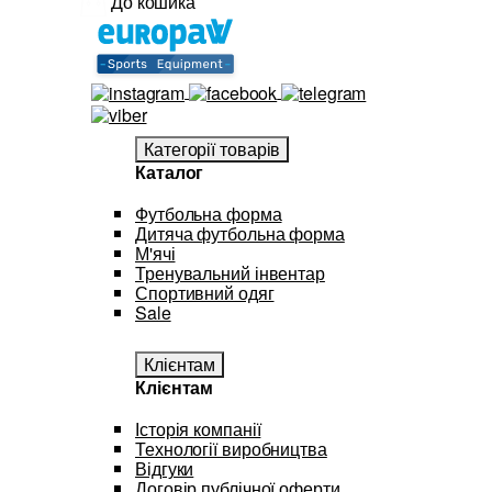
До кошика
Категорії товарів
Каталог
Футбольна форма
Дитяча футбольна форма
М'ячі
Тренувальний інвентар
Спортивний одяг
Sale
Клієнтам
Клієнтам
Історія компанії
Технології виробництва
Відгуки
Договір публічної оферти