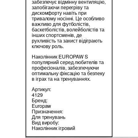
забезпечує відмінну вентиляцію,
запобігаючи перегріву та
дискомфорту навіть при
тривалому носінні. Це особливо
важливо для футболістів,
баскетболістів, волейболістів та
інших спортсменів, де
рухливість та захист відіграють
ключову роль.
Наколінник EUROPAW S
популярний серед любителів та
професіоналів, забезпечуючи
оптимальну фіксацію та безпеку
в іграх та на тренуваннях.
Артикул:
4129
Бренд:
Europaw
Призначення:
Для тренувань
Вид виробу:
Наколінник ігровий