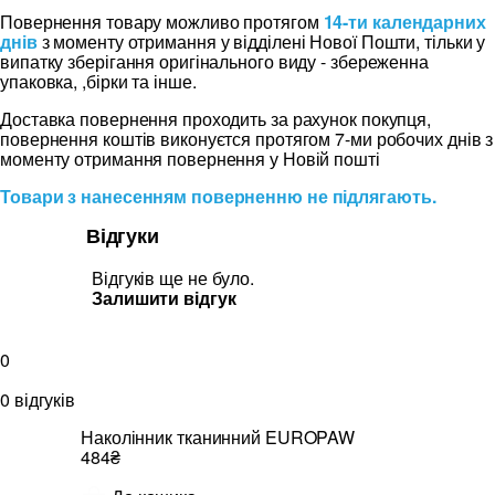
Повернення товару можливо протягом
14-ти календарних
днів
з моменту отримання у відділені Нової Пошти, тільки у
випатку зберігання оригінального виду - збереженна
упаковка, ,бірки та інше.
Доставка повернення проходить за рахунок покупця,
повернення коштів виконуєтся протягом 7-ми робочих днів з
моменту отримання повернення у Новій пошті
Товари з нанесенням поверненню не підлягають.
Відгуки
Відгуків ще не було.
Залишити відгук
0
0 відгуків
Наколінник тканинний EUROPAW
484₴