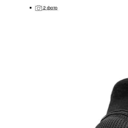
2 фото