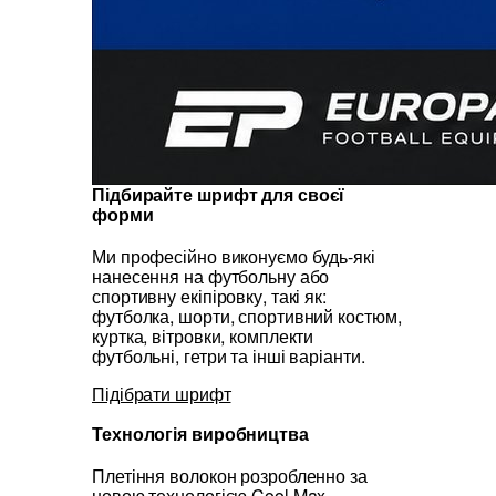
Підбирайте шрифт для своєї
форми
Ми професійно виконуємо будь-які
нанесення на футбольну або
спортивну екіпіровку, такі як:
футболка, шорти, спортивний костюм,
куртка, вітровки, комплекти
футбольні, гетри та інші варіанти.
Підібрати шрифт
Технологія виробництва
Плетіння волокон розробленно за
новою технологією Cool Max.