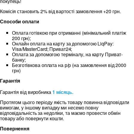
покупець!
Комісія становить 2% від вартості замовлення +20 грн.
Способи оплати
Оплата готівкою при отриманні (мінімальний платіж
200 грн);
Онлайн оплата на карту за допомогою LiqPay:
Visa/MasterCard; Приват24;
Оплата за допомогою терміналу, на карту Приват-
банку;
Безготівкова оплата на р/р (на замовлення від 2000
грн)
Гарантія
Гарантія від виробника
1 місяць.
Протягом цього періоду якість товару повинна відповідати
вимогам, у іншому випадку ми несемо повну
відповідальність за недоліки, та маємо провести обмін
товару або повернути кошти.
Повернення