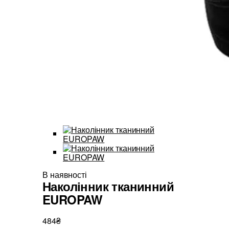
В наявності
Наколінник тканинний
EUROPAW
484₴