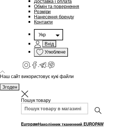
Доставка і оплата
Обмін та повернення
Розміри
Нанесення бренду
Контакти
Укр
Вхід
Улюблене
Наш сайт використовує кукі файли
Згоден
Пошук товару
Europaw
Наколінник тканинний EUROPAW