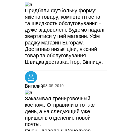
Придбали футбольну форму:
якістю товару, компетентностю
та швидкость обслуговування -
дуже задоволені. Будемо надалі
звертатися у цей магазин. Усім
раджу магазин Europaw.
Достатньо низькі ціни, якісний
товар та обслуговування.
Швидка доставка. Ігор, Вінниця.
Виталий
03.05.2019
Заказывал тренировочный
костюм.. Отправили в тот же
день, а на следующий уже
пришел в отделение новой
почты.
Очень доволен! Менеджер