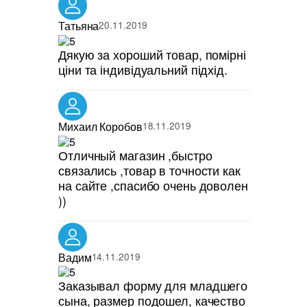
Татьяна
20.11.2019
Дякую за хороший товар, помірні
ціни та індивідуальний підхід.
Михаил Коробов
18.11.2019
Отличный магазин ,быстро
связались ,товар в точности как
на сайте ,спасибо очень доволен
))
Вадим
14.11.2019
Заказывал форму для младшего
сына, размер подошел, качество