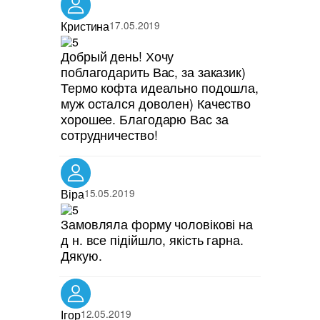
Кристина
17.05.2019
Добрый день! Хочу
поблагодарить Вас, за заказик)
Термо кофта идеально подошла,
муж остался доволен) Качество
хорошее. Благодарю Вас за
сотрудничество!
Віра
15.05.2019
Замовляла форму чоловікові на
д н. все підійшло, якість гарна.
Дякую.
Ігор
12.05.2019