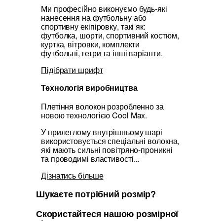
Ми професійно виконуємо будь-які
нанесення на футбольну або
спортивну екіпіровку, такі як:
футболка, шорти, спортивний костюм,
куртка, вітровки, комплекти
футбольні, гетри та інші варіанти.
Підібрати шрифт
Технологія виробництва
Плетіння волокон розробленно за
новою технологією Cool Max.
У прилеглому внутрішньому шарі
використовується спеціальні волокна,
які мають сильні повітряно-проникні
та проводимі властивості...
Дізнатись більше
Шукаєте потрібний розмір?
Скористайтеся нашою розмірної