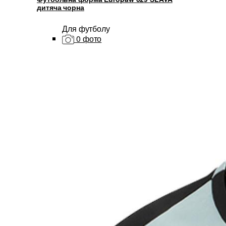
дитяча чорна
Для футболу
0 фото