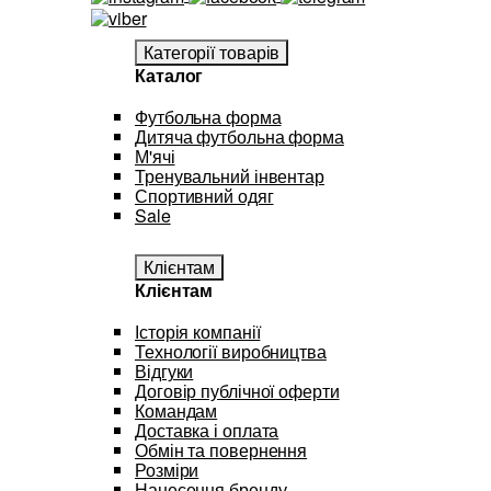
Категорії товарів
Каталог
Футбольна форма
Дитяча футбольна форма
М'ячі
Тренувальний інвентар
Спортивний одяг
Sale
Клієнтам
Клієнтам
Історія компанії
Технології виробництва
Відгуки
Договір публічної оферти
Командам
Доставка і оплата
Обмін та повернення
Розміри
Нанесення бренду