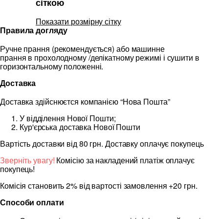
сіткою
Показати розмірну сітку
Правила догляду
Ручне прання (рекомендується) або машинне
прання в прохолодному /делікатному режимі і сушити в
горизонтальному положенні.
Доставка
Доставка здійснюєтся компанією “Нова Пошта”
У відділення Нової Пошти;
Кур'єрська доставка Нової Пошти
Вартість доставки від 80 грн. Доставку оплачує покупець
Зверніть увагу!
Комісію за накладений платіж оплачує
покупець!
Комісія становить 2% від вартості замовлення +20 грн.
Способи оплати