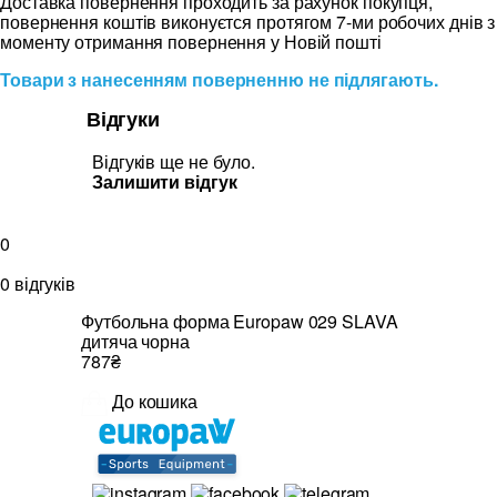
Доставка повернення проходить за рахунок покупця,
повернення коштів виконуєтся протягом 7-ми робочих днів з
моменту отримання повернення у Новій пошті
Товари з нанесенням поверненню не підлягають.
Відгуки
Відгуків ще не було.
Залишити відгук
0
0 відгуків
Футбольна форма Europaw 029 SLAVA
дитяча чорна
787₴
До кошика