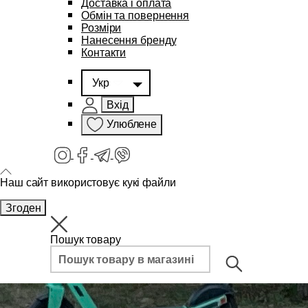
Доставка і оплата
Обмін та повернення
Розміри
Нанесення бренду
Контакти
Укр
Вхід
Улюблене
Наш сайт використовує кукі файли
Згоден
Пошук товару