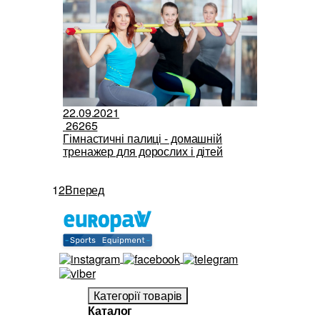
22.09.2021
26265
Гімнастичні палиці - домашній
тренажер для дорослих і дітей
1
2
Вперед
Категорії товарів
Каталог