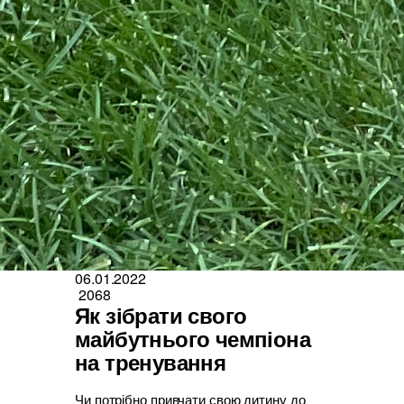
06.01.2022
2068
Як зібрати свого
майбутнього чемпіона
на тренування
Чи потрібно привчати свою дитину до 