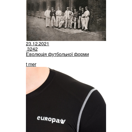
23.12.2021
3242
Еволюція футбольної форми
t mer