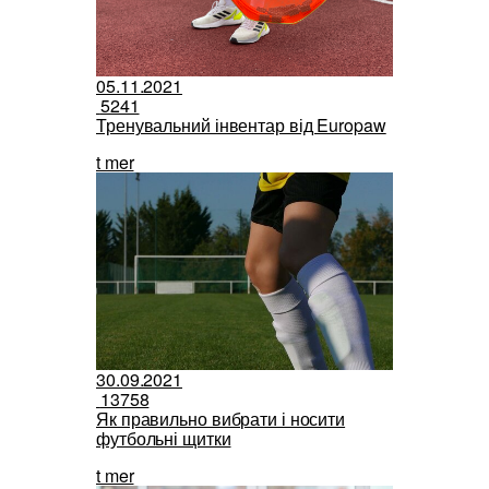
05.11.2021
5241
Тренувальний інвентар від Europaw
t mer
30.09.2021
13758
Як правильно вибрати і носити
футбольні щитки
t mer