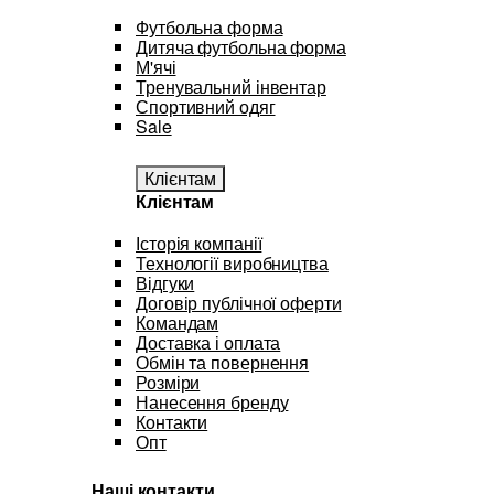
Футбольна форма
Дитяча футбольна форма
М'ячі
Тренувальний інвентар
Спортивний одяг
Sale
Клієнтам
Клієнтам
Історія компанії
Технології виробництва
Відгуки
Договір публічної оферти
Командам
Доставка і оплата
Обмін та повернення
Розміри
Нанесення бренду
Контакти
Опт
Наші контакти