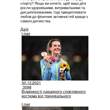
спорту? Якщо ви хочете, щоб ваші діти 
росли здоровішими, витривалішими та 
дисциплінованими, тоді прищеплювати 
любов до фізичних активностей краще з 
самого дитинства.
Далі
t mer
30.12.2021
3098
Відмінності парадного спортивного
костюма від тренувального
t mer